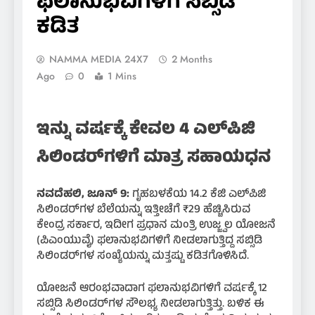
ಫಲಾನುಭವಿಗಳಿಗೆ ಸಬ್ಸಿಡಿ
ಕಡಿತ
NAMMA MEDIA 24X7
2 Months
Ago
0
1 Mins
ಇನ್ನು ವರ್ಷಕ್ಕೆ ಕೇವಲ 4 ಎಲ್‌ಪಿಜಿ
ಸಿಲಿಂಡರ್‌ಗಳಿಗೆ ಮಾತ್ರ ಸಹಾಯಧನ
ನವದೆಹಲಿ, ಜೂನ್ 9:
ಗೃಹಬಳಕೆಯ 14.2 ಕೆಜಿ ಎಲ್‌ಪಿಜಿ
ಸಿಲಿಂಡರ್‌ಗಳ ಬೆಲೆಯನ್ನು ಇತ್ತೀಚೆಗೆ ₹29 ಹೆಚ್ಚಿಸಿರುವ
ಕೇಂದ್ರ ಸರ್ಕಾರ, ಇದೀಗ ಪ್ರಧಾನ ಮಂತ್ರಿ ಉಜ್ಜ್ವಲ ಯೋಜನೆ
(ಪಿಎಂಯುವೈ) ಫಲಾನುಭವಿಗಳಿಗೆ ನೀಡಲಾಗುತ್ತಿದ್ದ ಸಬ್ಸಿಡಿ
ಸಿಲಿಂಡರ್‌ಗಳ ಸಂಖ್ಯೆಯನ್ನು ಮತ್ತಷ್ಟು ಕಡಿತಗೊಳಿಸಿದೆ.
ಯೋಜನೆ ಆರಂಭವಾದಾಗ ಫಲಾನುಭವಿಗಳಿಗೆ ವರ್ಷಕ್ಕೆ 12
ಸಬ್ಸಿಡಿ ಸಿಲಿಂಡರ್‌ಗಳ ಸೌಲಭ್ಯ ನೀಡಲಾಗುತ್ತಿತ್ತು. ಬಳಿಕ ಈ