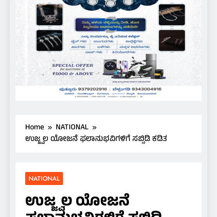
Home
NATIONAL
ಉಜ್ಜ್ವಲ ಯೋಜನೆ ಫಲಾನುಭವಿಗಳಿಗೆ ಸಬ್ಸಿಡಿ ಕಡಿತ
NATIONAL
ಉಜ್ಜ್ವಲ ಯೋಜನೆ