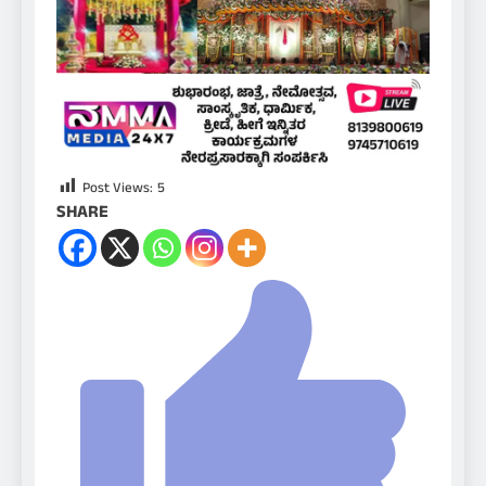
Post Views:
5
SHARE