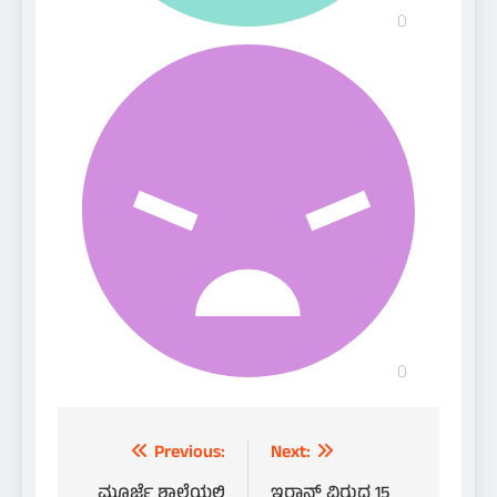
Post
Previous:
Next:
ಮೂರ್ಜೆ ಶಾಲೆಯಲ್ಲಿ
ಇರಾನ್ ವಿರುದ್ಧ 15