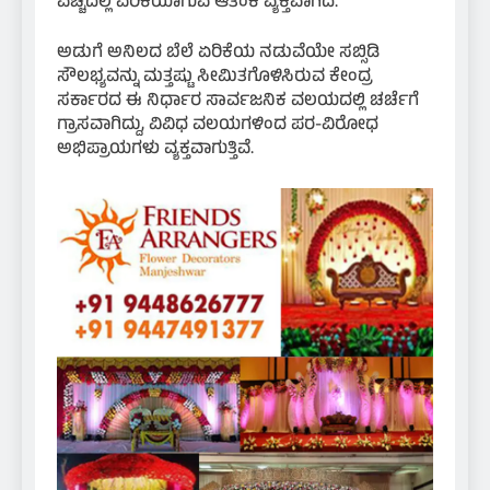
ವೆಚ್ಚದಲ್ಲಿ ಏರಿಕೆಯಾಗುವ ಆತಂಕ ವ್ಯಕ್ತವಾಗಿದೆ.
ಅಡುಗೆ ಅನಿಲದ ಬೆಲೆ ಏರಿಕೆಯ ನಡುವೆಯೇ ಸಬ್ಸಿಡಿ
ಸೌಲಭ್ಯವನ್ನು ಮತ್ತಷ್ಟು ಸೀಮಿತಗೊಳಿಸಿರುವ ಕೇಂದ್ರ
ಸರ್ಕಾರದ ಈ ನಿರ್ಧಾರ ಸಾರ್ವಜನಿಕ ವಲಯದಲ್ಲಿ ಚರ್ಚೆಗೆ
ಗ್ರಾಸವಾಗಿದ್ದು, ವಿವಿಧ ವಲಯಗಳಿಂದ ಪರ-ವಿರೋಧ
ಅಭಿಪ್ರಾಯಗಳು ವ್ಯಕ್ತವಾಗುತ್ತಿವೆ.