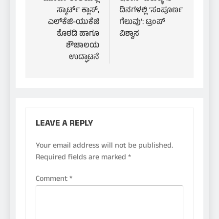
navigation
ಸ್ಮಾರ್ಟ್ ಕ್ಲಾಸ್,
ದಿನಗಳಲ್ಲಿ ‘ಸಂಪೂರ್ಣ
ಎಲ್‌ಕೆಜಿ-ಯುಕೆಜಿ
ಗೆಲುವು’: ಟ್ರಂಪ್
ಕೊಠಡಿ ಹಾಗೂ
ವಿಶ್ವಾಸ
ಶೌಚಾಲಯ
ಉದ್ಘಾಟನೆ
LEAVE A REPLY
Your email address will not be published.
Required fields are marked
*
Comment
*