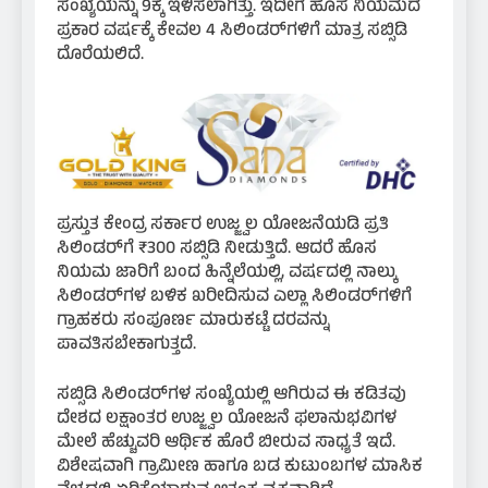
ಸಂಖ್ಯೆಯನ್ನು 9ಕ್ಕೆ ಇಳಿಸಲಾಗಿತ್ತು. ಇದೀಗ ಹೊಸ ನಿಯಮದ
ಪ್ರಕಾರ ವರ್ಷಕ್ಕೆ ಕೇವಲ 4 ಸಿಲಿಂಡರ್‌ಗಳಿಗೆ ಮಾತ್ರ ಸಬ್ಸಿಡಿ
ದೊರೆಯಲಿದೆ.
ಪ್ರಸ್ತುತ ಕೇಂದ್ರ ಸರ್ಕಾರ ಉಜ್ಜ್ವಲ ಯೋಜನೆಯಡಿ ಪ್ರತಿ
ಸಿಲಿಂಡರ್‌ಗೆ ₹300 ಸಬ್ಸಿಡಿ ನೀಡುತ್ತಿದೆ. ಆದರೆ ಹೊಸ
ನಿಯಮ ಜಾರಿಗೆ ಬಂದ ಹಿನ್ನೆಲೆಯಲ್ಲಿ, ವರ್ಷದಲ್ಲಿ ನಾಲ್ಕು
ಸಿಲಿಂಡರ್‌ಗಳ ಬಳಿಕ ಖರೀದಿಸುವ ಎಲ್ಲಾ ಸಿಲಿಂಡರ್‌ಗಳಿಗೆ
ಗ್ರಾಹಕರು ಸಂಪೂರ್ಣ ಮಾರುಕಟ್ಟೆ ದರವನ್ನು
ಪಾವತಿಸಬೇಕಾಗುತ್ತದೆ.
ಸಬ್ಸಿಡಿ ಸಿಲಿಂಡರ್‌ಗಳ ಸಂಖ್ಯೆಯಲ್ಲಿ ಆಗಿರುವ ಈ ಕಡಿತವು
ದೇಶದ ಲಕ್ಷಾಂತರ ಉಜ್ಜ್ವಲ ಯೋಜನೆ ಫಲಾನುಭವಿಗಳ
ಮೇಲೆ ಹೆಚ್ಚುವರಿ ಆರ್ಥಿಕ ಹೊರೆ ಬೀರುವ ಸಾಧ್ಯತೆ ಇದೆ.
ವಿಶೇಷವಾಗಿ ಗ್ರಾಮೀಣ ಹಾಗೂ ಬಡ ಕುಟುಂಬಗಳ ಮಾಸಿಕ