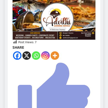
Post Views:
7
SHARE