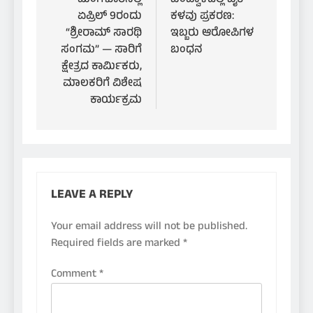
navigation
ಮಂಗಳೂರಿನಲ್ಲಿ
ಬಂಟ್ವಾಳದಲ್ಲಿ ಬೈಕ್
ಏಪ್ರಿಲ್ 9ರಂದು
ಕಳವು ಪ್ರಕರಣ:
“ಶ್ರೀರಾಮ್ ಸಾರಥಿ
ಇಬ್ಬರು ಆರೋಪಿಗಳ
ಸಂಗಮ” — ಸಾರಿಗೆ
ಬಂಧನ
ಕ್ಷೇತ್ರದ ಕಾರ್ಮಿಕರು,
ಮಾಲಕರಿಗೆ ವಿಶೇಷ
ಕಾರ್ಯಕ್ರಮ
LEAVE A REPLY
Your email address will not be published.
Required fields are marked
*
Comment
*