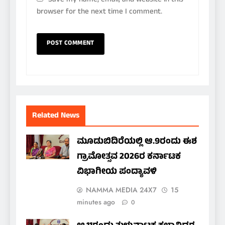
Save my name, email, and website in this
browser for the next time I comment.
Related News
ಮೂಡುಬಿದಿರೆಯಲ್ಲಿ ಆ.9ರಂದು ಈಶ
ಗ್ರಾಮೋತ್ಸವ 2026ರ ಕರ್ನಾಟಕ
ವಿಭಾಗೀಯ ಪಂದ್ಯಾವಳಿ
NAMMA MEDIA 24X7
15
minutes ago
0