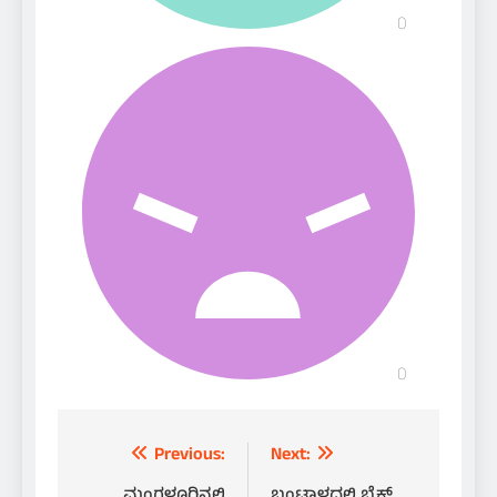
Post
Previous:
Next: