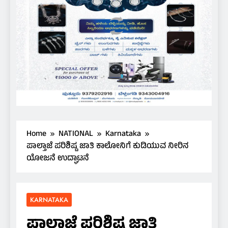
Home
NATIONAL
Karnataka
ಪಾಲ್ತಾಜೆ ಪರಿಶಿಷ್ಟ ಜಾತಿ ಕಾಲೋನಿಗೆ ಕುಡಿಯುವ ನೀರಿನ
ಯೋಜನೆ ಉದ್ಘಾಟನೆ
KARNATAKA
ಪಾಲ್ತಾಜೆ ಪರಿಶಿಷ್ಟ ಜಾತಿ