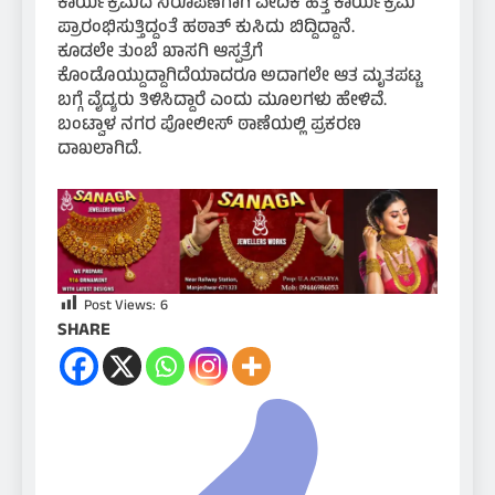
ಕಾರ್ಯಕ್ರಮದ ನಿರೂಪಣೆಗಾಗಿ ವೇದಿಕೆ ಹತ್ತಿ ಕಾರ್ಯಕ್ರಮ
ಪ್ರಾರಂಭಿಸುತ್ತಿದ್ದಂತೆ ಹಠಾತ್ ಕುಸಿದು ಬಿದ್ದಿದ್ದಾನೆ.
ಕೂಡಲೇ ತುಂಬೆ ಖಾಸಗಿ ಆಸ್ಪತ್ರೆಗೆ
ಕೊಂಡೊಯ್ದುದ್ದಾಗಿದೆಯಾದರೂ ಅದಾಗಲೇ ಆತ ಮೃತಪಟ್ಟ
ಬಗ್ಗೆ ವೈದ್ಯರು ತಿಳಿಸಿದ್ದಾರೆ ಎಂದು ಮೂಲಗಳು ಹೇಳಿವೆ.
ಬಂಟ್ವಾಳ ನಗರ ಪೋಲೀಸ್ ಠಾಣೆಯಲ್ಲಿ ಪ್ರಕರಣ
ದಾಖಲಾಗಿದೆ.
Post Views:
6
SHARE