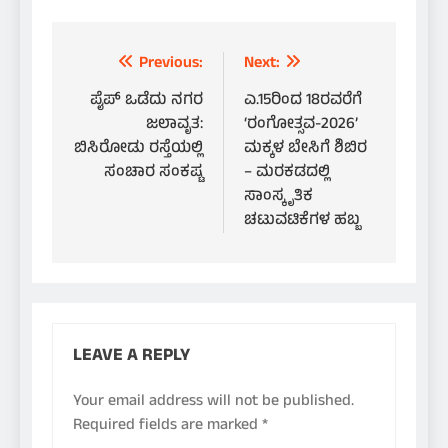
Post
Previous:
Next:
navigation
ಪೈಪ್ ಒಡೆದು ನಗರ
ಎ.15ರಿಂದ 18ರವರೆಗೆ
ಜಲಾವೃತ:
‘ರಂಗೋತ್ಸವ-2026’
ಬಿಸಿರೋಡು ರಸ್ತೆಯಲ್ಲಿ
ಮಕ್ಕಳ ಬೇಸಿಗೆ ಶಿಬಿರ
ಸಂಚಾರ ಸಂಕಷ್ಟ
– ಮರಕಡದಲ್ಲಿ
ಸಾಂಸ್ಕೃತಿಕ
ಚಟುವಟಿಕೆಗಳ ಹಬ್ಬ
LEAVE A REPLY
Your email address will not be published.
Required fields are marked
*