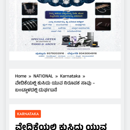
Home
NATIONAL
Karnataka
ವೇದಿಕೆಯಲ್ಲಿ ಕುಸಿದು ಯುವ ನಿರೂಪಕ ಸಾವು –
ಬಂಟ್ವಾಳದಲ್ಲಿ ದುರ್ಘಟನೆ
KARNATAKA
ವೇದಿಕೆಯಲ್ಲಿ ಕುಸಿದು ಯುವ