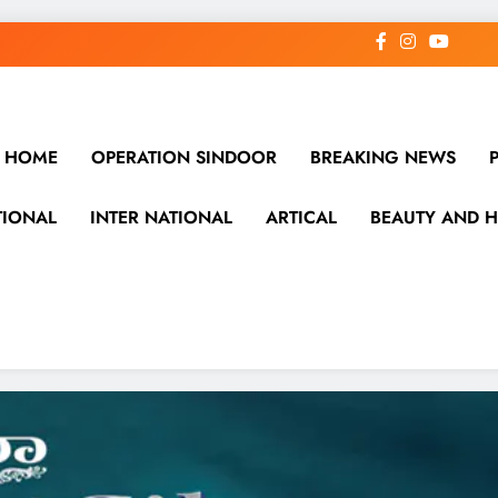
HOME
OPERATION SINDOOR
BREAKING NEWS
TIONAL
INTER NATIONAL
ARTICAL
BEAUTY AND H