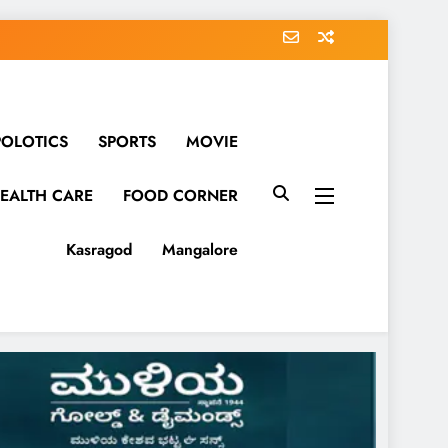
POLOTICS
SPORTS
MOVIE
EALTH CARE
FOOD CORNER
Kasragod
Mangalore