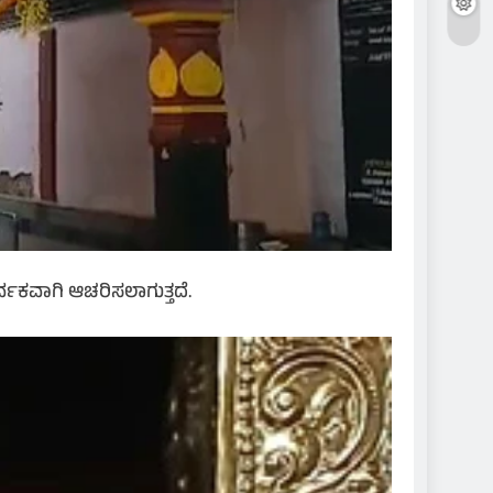
ರ್ವಕವಾಗಿ ಆಚರಿಸಲಾಗುತ್ತದೆ.