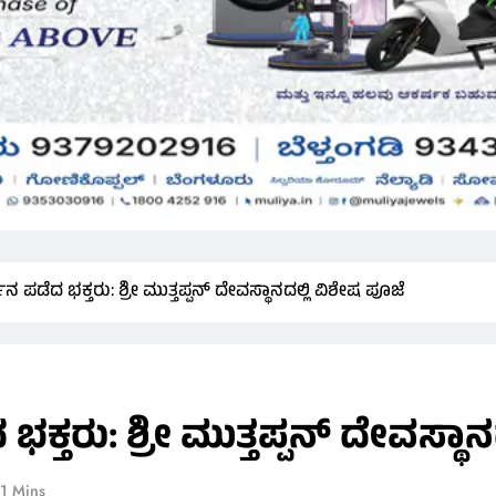
 ಪಡೆದ ಭಕ್ತರು: ಶ್ರೀ ಮುತ್ತಪ್ಪನ್ ದೇವಸ್ಥಾನದಲ್ಲಿ ವಿಶೇಷ ಪೂಜೆ
್ತರು: ಶ್ರೀ ಮುತ್ತಪ್ಪನ್ ದೇವಸ್ಥಾನ
1 Mins