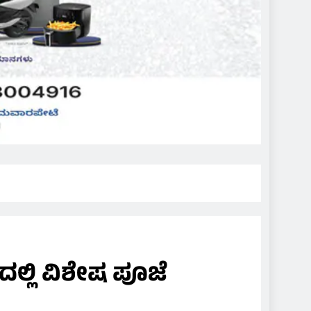
ದಲ್ಲಿ ವಿಶೇಷ ಪೂಜೆ