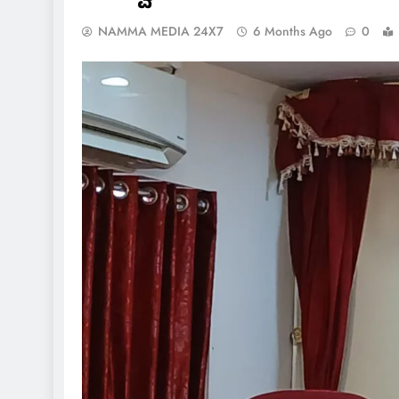
NAMMA MEDIA 24X7
6 Months Ago
0