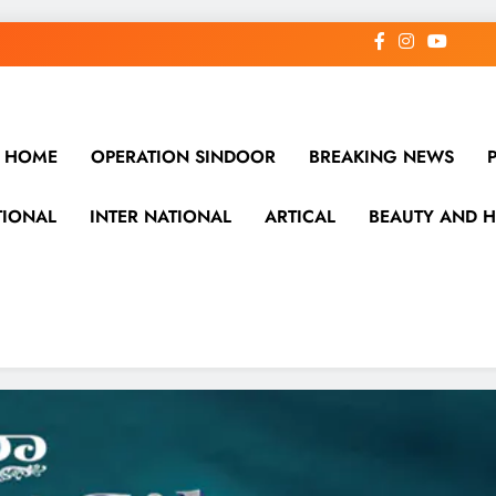
HOME
OPERATION SINDOOR
BREAKING NEWS
TIONAL
INTER NATIONAL
ARTICAL
BEAUTY AND H