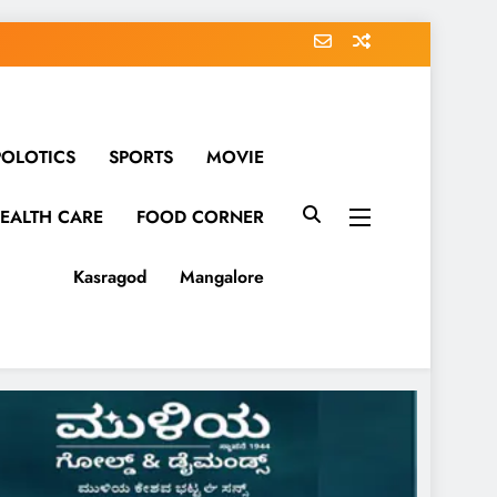
POLOTICS
SPORTS
MOVIE
EALTH CARE
FOOD CORNER
Kasragod
Mangalore