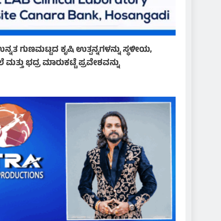
ನತ ಗುಣಮಟ್ಟದ ಕೃಷಿ ಉತ್ಪನ್ನಗಳನ್ನು ಸ್ಥಳೀಯ,
ಮತ್ತು ಭದ್ರ ಮಾರುಕಟ್ಟೆ ಪ್ರವೇಶವನ್ನು