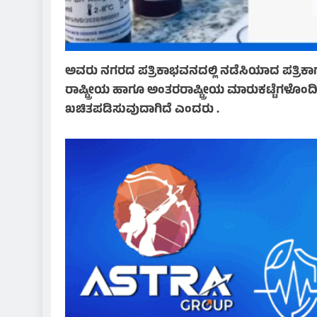
ಅವರು ನಗರದ ಪತ್ರಿಕಾಭವನದಲ್ಲಿ ನಡೆಸಿಯಾದ ಪತ್ರಿಕಾ
ರಾಷ್ಟ್ರೀಯ ಹಾಗೂ ಅಂತರರಾಷ್ಟ್ರೀಯ ಮಾರುಕಟ್ಟೆಗಳೊಂದಿಗ
ಖಚಿತಪಡಿಸುವುದಾಗಿದೆ ಎಂದರು .