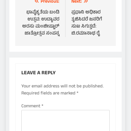
Post
Previous:
Next:
navigation
ಭಾವೈಕ್ಯತೆಯ ಬಂಡಿ
ಪ್ರಧಾನಿ ಅಧಿಕಾರ
ಉತ್ಸವ: ಉದ್ಯಾವರ
ತ್ಯಜಿಸಿದರೆ ಜನರಿಗೆ
ಅರಸು ಮಂಜೀಷ್ಣಾರ್
ಸುಖ ಸಿಗುತ್ತದೆ:
ಜಾತ್ರೋತ್ಸವ ಸಂಪನ್ನ
ಬಿ.ರಮಾನಾಥ ರೈ
LEAVE A REPLY
Your email address will not be published.
Required fields are marked
*
Comment
*