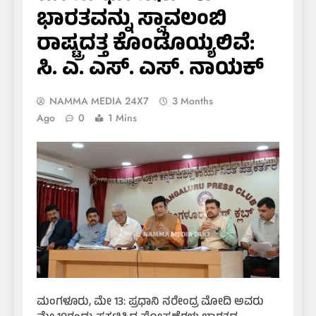
ಭಾರತವನ್ನು ಸ್ವಾವಲಂಬಿ
ರಾಷ್ಟ್ರದತ್ತ ಕೊಂಡೊಯ್ಯಲಿವೆ:
ಸಿ. ಎ. ಎಸ್. ಎಸ್. ನಾಯಕ್
NAMMA MEDIA 24X7
3 Months
Ago
0
1 Mins
ಮಂಗಳೂರು, ಮೇ 13: ಪ್ರಧಾನಿ ನರೇಂದ್ರ ಮೋದಿ ಅವರು