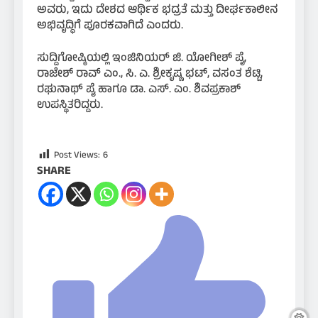
ಅವರು, ಇದು ದೇಶದ ಆರ್ಥಿಕ ಭದ್ರತೆ ಮತ್ತು ದೀರ್ಘಕಾಲೀನ
ಅಭಿವೃದ್ಧಿಗೆ ಪೂರಕವಾಗಿದೆ ಎಂದರು.
ಸುದ್ದಿಗೋಷ್ಠಿಯಲ್ಲಿ ಇಂಜಿನಿಯರ್ ಜಿ. ಯೋಗೀಶ್ ಪೈ,
ರಾಜೇಶ್ ರಾವ್ ಎಂ., ಸಿ. ಎ. ಶ್ರೀಕೃಷ್ಣ ಭಟ್, ವಸಂತ ಶೆಟ್ಟಿ,
ರಘುನಾಥ್ ಪೈ ಹಾಗೂ ಡಾ. ಎಸ್. ಎಂ. ಶಿವಪ್ರಕಾಶ್
ಉಪಸ್ಥಿತರಿದ್ದರು.
Post Views:
6
SHARE