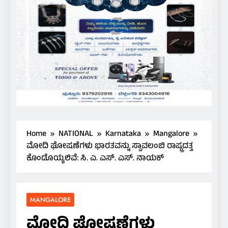
Home
NATIONAL
Karnataka
Mangalore
ಮೋದಿ ಘೋಷಣೆಗಳು ಭಾರತವನ್ನು ಸ್ವಾವಲಂಬಿ ರಾಷ್ಟ್ರದತ್ತ
ಕೊಂಡೊಯ್ಯಲಿವೆ: ಸಿ. ಎ. ಎಸ್. ಎಸ್. ನಾಯಕ್
MANGALORE
ಮೋದಿ ಘೋಷಣೆಗಳು