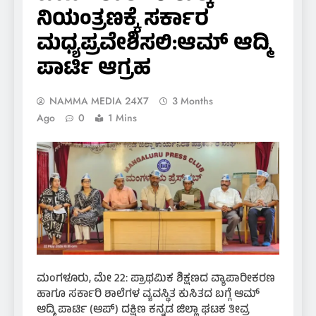
ನಿಯಂತ್ರಣಕ್ಕೆ ಸರ್ಕಾರ
ಮಧ್ಯಪ್ರವೇಶಿಸಲಿ:ಆಮ್ ಆದ್ಮಿ
ಪಾರ್ಟಿ ಆಗ್ರಹ
NAMMA MEDIA 24X7
3 Months
Ago
0
1 Mins
ಮಂಗಳೂರು, ಮೇ 22: ಪ್ರಾಥಮಿಕ ಶಿಕ್ಷಣದ ವ್ಯಾಪಾರೀಕರಣ
ಹಾಗೂ ಸರ್ಕಾರಿ ಶಾಲೆಗಳ ವ್ಯವಸ್ಥಿತ ಕುಸಿತದ ಬಗ್ಗೆ ಆಮ್‌
ಆದ್ಮಿ ಪಾರ್ಟಿ (ಆಪ್‌) ದಕ್ಷಿಣ ಕನ್ನಡ ಜಿಲ್ಲಾ ಘಟಕ ತೀವ್ರ