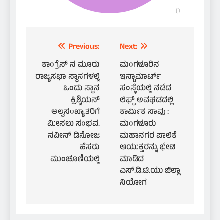
Post
Previous:
Next:
navigation
ಕಾಂಗ್ರೆಸ್ ನ ಮೂರು
ಮಂಗಳೂರಿನ
ರಾಜ್ಯಸಭಾ ಸ್ಥಾನಗಳಲ್ಲಿ
ಇನ್ಟಾಮಾರ್ಟ್
ಒಂದು ಸ್ಥಾನ
ಸಂಸ್ಥೆಯಲ್ಲಿ ನಡೆದ
ಕ್ರಿಶ್ಚಿಯನ್
ಲಿಫ್ಟ್ ಅವಘಡದಲ್ಲಿ
ಅಲ್ಪಸಂಖ್ಯಾತರಿಗೆ
ಕಾರ್ಮಿಕ ಸಾವು :
ಮೀಸಲು ಸಂಭವ.
ಮಂಗಳೂರು
ನವೀನ್ ಡಿಸೋಜ
ಮಹಾನಗರ ಪಾಲಿಕೆ
ಹೆಸರು
ಆಯುಕ್ತರನ್ನು ಭೇಟಿ
ಮುಂಚೂಣಿಯಲ್ಲಿ
ಮಾಡಿದ
ಎಸ್.ಡಿ.ಟಿ.ಯು ಜಿಲ್ಲಾ
ನಿಯೋಗ