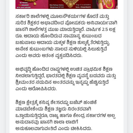
ಸರ್ಕಾರಿ ಶಾಲೆಗಳಲ್ಲಿ ಮೂಲಸೌಕರ್ಯಗಳ ಕೊರತೆ ಮತ್ತು
ನುರಿತ ಶಿಕ್ಷಕರ ಅಭಾವದಿಂದ ಪೋಷಕರು ಅನಿವಾರ್ಯವಾಗಿ
ಖಾಸಗಿ ಶಾಲೆಗಳತ್ತ ಮುಖ ಮಾಡುತ್ತಿದ್ದಾರೆ. ವಾರ್ಷಿಕ 2.5 ಲಕ್ಷ
ರೂ. ಆದಾಯ ಹೊಂದಿರುವ ಸಾಮಾನ್ಯ ಕುಟುಂಬದ
ಬಹುಪಾಲು ಆದಾಯ ಮಕ್ಕಳ ಶಿಕ್ಷಣ ಶುಲ್ಕಕ್ಕೆ ತೆರಳುತ್ತಿದ್ದು,
ಅನೇಕ ಕುಟುಂಬಗಳು ಸಾಲದ ಸುಳಿಯಲ್ಲಿ ಸಿಲುಕುತ್ತಿವೆ
ಎಂದು ಅವರು ಆತಂಕ ವ್ಯಕ್ತಪಡಿಸಿದರು.
ಅಭಿವೃದ್ಧಿ ಹೊಂದಿದ ರಾಷ್ಟ್ರಗಳಲ್ಲಿ ಉಚಿತ ಪ್ರಾಥಮಿಕ ಶಿಕ್ಷಣ
ನೀಡಲಾಗುತ್ತಿದ್ದರೆ, ಭಾರತದಲ್ಲಿ ಶಿಕ್ಷಣ ವ್ಯವಸ್ಥೆ ಬಡವರು ಮತ್ತು
ಶ್ರೀಮಂತರ ನಡುವಿನ ಅಂತರವನ್ನು ಇನ್ನಷ್ಟು ಹೆಚ್ಚಿಸುತ್ತಿದೆ
ಎಂದು ಆರೋಪಿಸಿದರು.
ಶಿಕ್ಷಣ ಕ್ಷೇತ್ರಕ್ಕೆ ಕನಿಷ್ಠ ಶೇ.15ರಷ್ಟು ಬಜೆಟ್‌ ಹಂಚಿಕೆ
ಮಾಡಬೇಕೆಂದು ಶಿಕ್ಷಣ ತಜ್ಞರು ನಿರಂತರವಾಗಿ
ಒತ್ತಾಯಿಸುತ್ತಿದ್ದರೂ, ರಾಜ್ಯ ಹಾಗೂ ಕೇಂದ್ರ ಸರ್ಕಾರಗಳ ಅಲ್ಪ
ಅನುದಾನವು ಖಾಸಗಿ ಶಾಲಾ ಲಾಬಿಗೆ
ಅನುಕೂಲವಾಗುವಂತಿದೆ ಎಂದು ಟೀಕಿಸಿದರು.