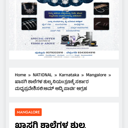
Home
NATIONAL
Karnataka
Mangalore
ಖಾಸಗಿ ಶಾಲೆಗಳ ಶುಲ್ಕ ನಿಯಂತ್ರಣಕ್ಕೆ ಸರ್ಕಾರ
ಮಧ್ಯಪ್ರವೇಶಿಸಲಿ:ಆಮ್ ಆದ್ಮಿ ಪಾರ್ಟಿ ಆಗ್ರಹ
MANGALORE
ಖಾಸಗಿ ಶಾಲೆಗಳ ಶುಲ್ಕ