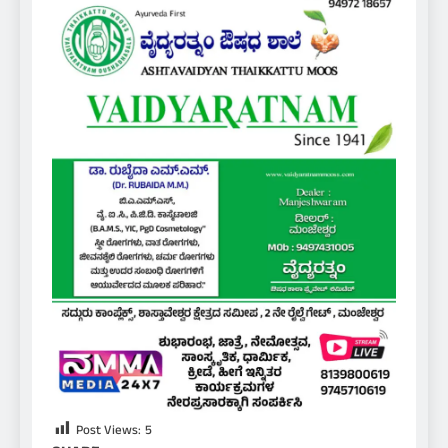
Post Views:
5