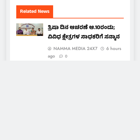
Related News
ತ್ರಿಷಾ ದಿನ ಆಚರಣೆ ಆ.10ರಂದು;
ವಿವಿಧ ಕ್ಷೇತ್ರಗಳ ಸಾಧಕರಿಗೆ ಸನ್ಮಾನ
NAMMA MEDIA 24X7
6 hours
ago
0
ಅಮೃತ ಯಕ್ಷಮಿತ್ರ ಬಳಗಕ್ಕೆ ದಶಕದ
ಸಂಭ್ರಮ; ಆ.15ರಂದು ‘ಅಮೃತ
ಯಕ್ಷಯಾನ’ ದಶಮಾನೋತ್ಸವ
ಕಾರ್ಯಕ್ರಮ
NAMMA MEDIA 24X7
7 hours
ago
0