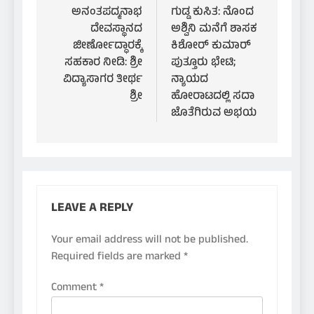
ಅನಂತಪದ್ಮನಾಭ
ಗುಡ್ಡ ಕುಸಿತ: ನೊಂದ
ದೇವಸ್ಥಾನದ
ಅಶ್ವಿನಿ ಮನೆಗೆ ಶಾಸಕ
ಜೀರ್ಣೋದ್ಧಾರಕ್ಕೆ
ಕಿಶೋರ್ ಕುಮಾರ್
ಸಹಕಾರ ನೀಡಿ: ಶ್ರೀ
ಪುತ್ತೂರು ಭೇಟಿ;
ವಿದ್ಯಾಸಾಗರ ತೀರ್ಥ
ನ್ಯಾಯದ
ಶ್ರೀ
ಹೋರಾಟದಲ್ಲಿ ಸದಾ
ಜೊತೆಗಿರುವ ಅಭಯ
LEAVE A REPLY
Your email address will not be published.
Required fields are marked
*
Comment
*