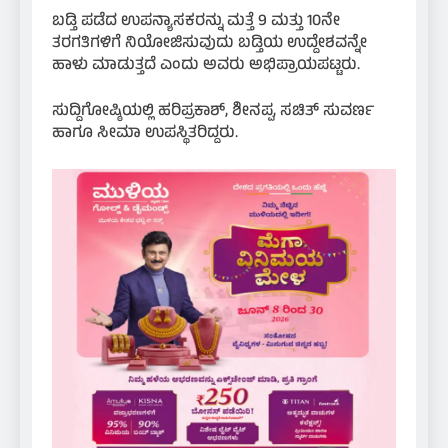
ಬಡ್ತಿ ಪಡೆದ ಉಪನ್ಯಾಸಕರನ್ನು ಮತ್ತೆ 9 ಮತ್ತು 10ನೇ
ತರಗತಿಗಳಿಗೆ ನಿಯೋಜಿಸುವುದು ಬಡ್ತಿಯ ಉದ್ದೇಶವನ್ನೇ
ಹಾಳು ಮಾಡುತ್ತದೆ ಎಂದು ಅವರು ಅಭಿಪ್ರಾಯಪಟ್ಟರು.
ಸುದ್ದಿಗೋಷ್ಠಿಯಲ್ಲಿ ಹರಿಪ್ರಕಾಶ್, ಶೀನಪ್ಪ, ಸಚಿತ್ ಸುವರ್ಣ
ಹಾಗೂ ಸೀಮಾ ಉಪಸ್ಥಿತರಿದ್ದರು.