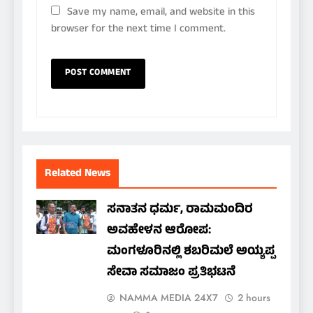
Save my name, email, and website in this
browser for the next time I comment.
Related News
ಸನಾತನ ಧರ್ಮ, ರಾಮಮಂದಿರ
ಅವಹೇಳನ ಆರೋಪ:
ಮಂಗಳೂರಿನಲ್ಲಿ ಶಬರಿಮಲೆ ಅಯ್ಯಪ್ಪ
ಸೇವಾ ಸಮಾಜಂ ಪ್ರತಿಭಟನೆ
NAMMA MEDIA 24X7
2 hours