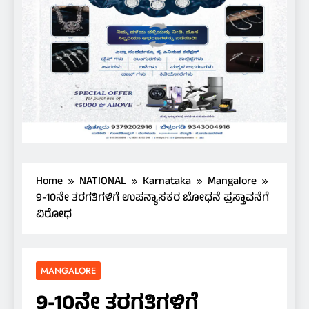
Home
NATIONAL
Karnataka
Mangalore
9-10ನೇ ತರಗತಿಗಳಿಗೆ ಉಪನ್ಯಾಸಕರ ಬೋಧನೆ ಪ್ರಸ್ತಾವನೆಗೆ
ವಿರೋಧ
MANGALORE
9-10ನೇ ತರಗತಿಗಳಿಗೆ