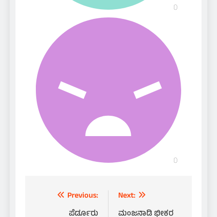
Post
Previous:
Next:
navigation
ಪೆರ್ಡೂರು
ಮಂಜನಾಡಿ ಭೀಕರ