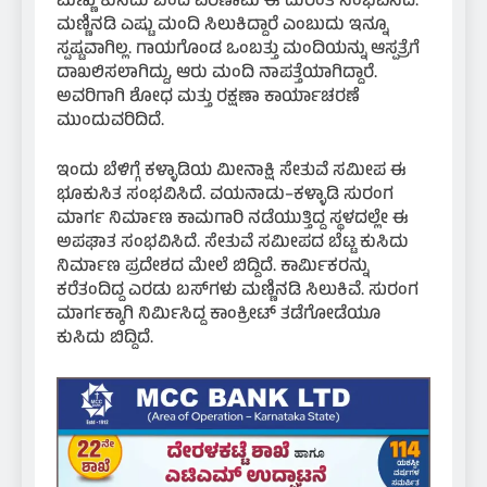
ಮಣ್ಣು ಕುಸಿದು ಬಂದ ಪರಿಣಾಮ ಈ ದುರಂತ ಸಂಭವಿಸಿದೆ.
ಮಣ್ಣಿನಡಿ ಎಷ್ಟು ಮಂದಿ ಸಿಲುಕಿದ್ದಾರೆ ಎಂಬುದು ಇನ್ನೂ
ಸ್ಪಷ್ಟವಾಗಿಲ್ಲ. ಗಾಯಗೊಂಡ ಒಂಬತ್ತು ಮಂದಿಯನ್ನು ಆಸ್ಪತ್ರೆಗೆ
ದಾಖಲಿಸಲಾಗಿದ್ದು, ಆರು ಮಂದಿ ನಾಪತ್ತೆಯಾಗಿದ್ದಾರೆ.
ಅವರಿಗಾಗಿ ಶೋಧ ಮತ್ತು ರಕ್ಷಣಾ ಕಾರ್ಯಾಚರಣೆ
ಮುಂದುವರಿದಿದೆ.
ಇಂದು ಬೆಳಿಗ್ಗೆ ಕಳ್ಳಾಡಿಯ ಮೀನಾಕ್ಷಿ ಸೇತುವೆ ಸಮೀಪ ಈ
ಭೂಕುಸಿತ ಸಂಭವಿಸಿದೆ. ವಯನಾಡು–ಕಳ್ಳಾಡಿ ಸುರಂಗ
ಮಾರ್ಗ ನಿರ್ಮಾಣ ಕಾಮಗಾರಿ ನಡೆಯುತ್ತಿದ್ದ ಸ್ಥಳದಲ್ಲೇ ಈ
ಅಪಘಾತ ಸಂಭವಿಸಿದೆ. ಸೇತುವೆ ಸಮೀಪದ ಬೆಟ್ಟ ಕುಸಿದು
ನಿರ್ಮಾಣ ಪ್ರದೇಶದ ಮೇಲೆ ಬಿದ್ದಿದೆ. ಕಾರ್ಮಿಕರನ್ನು
ಕರೆತಂದಿದ್ದ ಎರಡು ಬಸ್‌ಗಳು ಮಣ್ಣಿನಡಿ ಸಿಲುಕಿವೆ. ಸುರಂಗ
ಮಾರ್ಗಕ್ಕಾಗಿ ನಿರ್ಮಿಸಿದ್ದ ಕಾಂಕ್ರೀಟ್ ತಡೆಗೋಡೆಯೂ
ಕುಸಿದು ಬಿದ್ದಿದೆ.