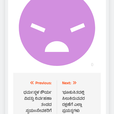
Post
Previous:
Next:
navigation
ಧರ್ಮಸ್ಥಳ ಶೌರ್ಯ
‘ಭೂಕುಸಿತದಲ್ಲಿ
ವಿಪತ್ತು ನಿರ್ವಹಣಾ
ಸಿಲುಕಿರುವವರ
ತಂಡದ
ರಕ್ಷಣೆಗೆ ಎಲ್ಲಾ
ಸ್ವಯಂಸೇವಕರಿಗೆ
ಪ್ರಯತ್ನಗಳು