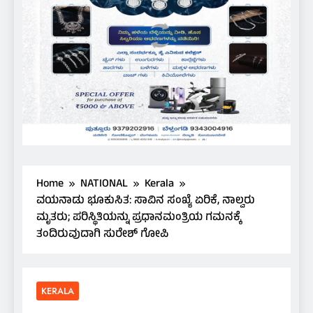
Home
NATIONAL
Kerala
ವಯನಾಡು ಭೂಕುಸಿತ: ಸಾವಿನ ಸಂಖ್ಯೆ ಏರಿಕೆ, ನಾಲ್ವರು
ಮೃತರು; ಪರಿಸ್ಥಿತಿಯನ್ನು ಪ್ರಧಾನಮಂತ್ರಿಯ ಗಮನಕ್ಕೆ
ತಂದಿರುವುದಾಗಿ ಸುರೇಶ್ ಗೋಪಿ
KERALA