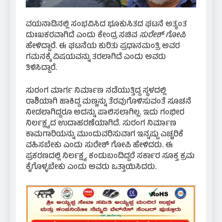
ವಯನಾಡಿನಲ್ಲಿ ಸಂಭವಿಸಿದ ಭೂಕುಸಿತದ ಘಟನೆ ಅತ್ಯಂತ
ದುಃಖಕರವಾಗಿದೆ ಎಂದು ಕೇಂದ್ರ ಸಚಿವ
ಸುರೇಶ್ ಗೋಪಿ
ಹೇಳಿದ್ದಾರೆ. ಈ ಘಟನೆಯ ಕುರಿತು ಪ್ರಧಾನಮಂತ್ರಿ ಅವರ
ಗಮನಕ್ಕೆ ವಿಷಯವನ್ನು ತರಲಾಗಿದೆ ಎಂದು ಅವರು
ತಿಳಿಸಿದ್ದಾರೆ.
ಸುರಂಗ ಮಾರ್ಗ ನಿರ್ಮಾಣ ನಡೆಯುತ್ತಿದ್ದ ಸ್ಥಳದಲ್ಲಿ
ರಾಶಿಯಾಗಿ ಹಾಕಿದ್ದ ಮಣ್ಣನ್ನು ತೆರವುಗೊಳಿಸುವಂತೆ ಸೂಚನೆ
ನೀಡಲಾಗಿದ್ದರೂ ಅದನ್ನು ಪಾಲಿಸಲಾಗಿಲ್ಲ. ಇದು ಗಂಭೀರ
ನಿರ್ಲಕ್ಷ್ಯದ ಉದಾಹರಣೆಯಾಗಿದೆ. ಸುರಂಗ ನಿರ್ಮಾಣ
ಕಾಮಗಾರಿಯನ್ನು ಮುಂದುವರಿಸುವಾಗ ಇನ್ನಷ್ಟು ಎಚ್ಚರಿಕೆ
ವಹಿಸಬೇಕು ಎಂದು ಸುರೇಶ್ ಗೋಪಿ ಹೇಳಿದರು. ಈ
ಪ್ರಕರಣದಲ್ಲಿ ನಿರ್ಲಕ್ಷ್ಯ ಕಂಡುಬಂದಿದ್ದರೆ ಸರ್ಕಾರ ಸೂಕ್ತ ಕ್ರಮ
ಕೈಗೊಳ್ಳಬೇಕು ಎಂದು ಅವರು ಒತ್ತಾಯಿಸಿದರು.