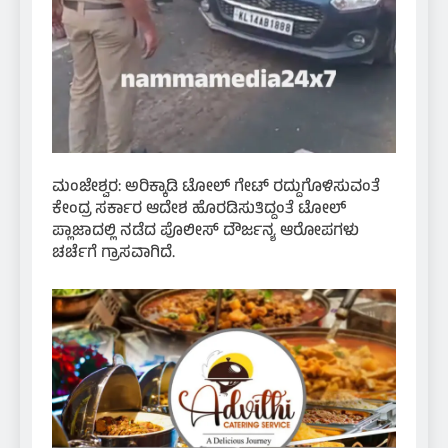
ಮಂಜೇಶ್ವರ: ಅರಿಕ್ಕಾಡಿ ಟೋಲ್ ಗೇಟ್ ರದ್ದುಗೊಳಿಸುವಂತೆ
ಕೇಂದ್ರ ಸರ್ಕಾರ ಆದೇಶ ಹೊರಡಿಸುತಿದ್ದಂತೆ ಟೋಲ್
ಪ್ಲಾಜಾದಲ್ಲಿ ನಡೆದ ಪೊಲೀಸ್ ದೌರ್ಜನ್ಯ ಆರೋಪಗಳು
ಚರ್ಚೆಗೆ ಗ್ರಾಸವಾಗಿದೆ.