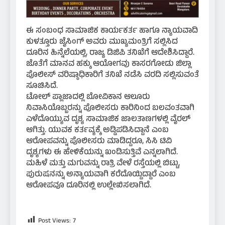
ಈ ಸಂಬಂಧ ಸಾಮಾಜಿಕ ಕಾರ್ಯಕರ್ತ ಹಾಗೂ ನ್ಯಾಯವಾದಿ
ಕುಳತ್ತೂರು ಜೈಸಿಂಗ್ ಅವರು ಮುಖ್ಯಮಂತ್ರಿಗೆ ಸಲ್ಲಿಸಿದ
ದೂರಿನ ಹಿನ್ನೆಲೆಯಲ್ಲಿ, ರಾಜ್ಯ ಡಿಜಿಪಿ ತನಿಖೆಗೆ ಆದೇಶಿಸಿದ್ದಾರೆ.
ಜೊತೆಗೆ ಮಾನವ ಹಕ್ಕು ಆಯೋಗವು ಕಾಸರಗೋಡು ಜಿಲ್ಲಾ
ಪೊಲೀಸ್ ವರಿಷ್ಠಾಧಿಕಾರಿಗೆ ತನಿಖೆ ನಡೆಸಿ ವರದಿ ಸಲ್ಲಿಸುವಂತೆ
ಸೂಚಿಸಿದೆ.
ಟೋಲ್ ಪ್ಲಾಜಾದಲ್ಲಿ ಬೋವಿಕಾನ ಆಲೂರು
ನಿವಾಸಿಯೊಬ್ಬರನ್ನು ಪೊಲೀಸರು ಕಾರಿನಿಂದ ಬಲವಂತವಾಗಿ
ಎಳೆದೊಯ್ಯುವ ದೃಶ್ಯ ಸಾಮಾಜಿಕ ಜಾಲತಾಣಗಳಲ್ಲಿ ವೈರಲ್
ಆಗಿತ್ತು. ಯುವಕ ಕರ್ತವ್ಯಕ್ಕೆ ಅಡ್ಡಿಪಡಿಸಿದ್ದಾನೆ ಎಂಬ
ಆರೋಪವನ್ನು ಪೊಲೀಸರು ಮಾಡಿದ್ದರೂ, ಸಿಸಿ ಟಿವಿ
ದೃಶ್ಯಗಳು ಈ ಹೇಳಿಕೆಯನ್ನು ಖಂಡಿಸುತ್ತಿವೆ ಎನ್ನಲಾಗಿದೆ.
ಮಹಿಳೆ ಮತ್ತು ಮಗುವನ್ನು ರಾತ್ರಿ ವೇಳೆ ರಸ್ತೆಯಲ್ಲಿ ಬಿಟ್ಟು,
ಪುರುಷನನ್ನು ಅನ್ಯಾಯವಾಗಿ ಕರೆದೊಯ್ದಿದ್ದಾರೆ ಎಂಬ
ಆರೋಪವೂ ದೂರಿನಲ್ಲಿ ಉಲ್ಲೇಖಿಸಲಾಗಿದೆ.
Post Views:
7