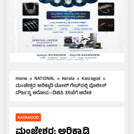
Home
NATIONAL
Kerala
Kasragod
ಮಂಜೇಶ್ವರ: ಅರಿಕ್ಕಾಡಿ ಟೋಲ್ ಗೇಟ್‌ನಲ್ಲಿ ಪೊಲೀಸ್
ದೌರ್ಜನ್ಯ ಆರೋಪ—ಡಿಜಿಪಿ ತನಿಖೆಗೆ ಆದೇಶ
KASRAGOD
ಮಂಜೇಶ್ವರ: ಅರಿಕ್ಕಾಡಿ