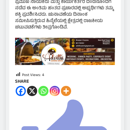
ಪ್ರಮುಖ ನಾಯಕರು ಮತ್ತು ಕಾರ್ಯಕರ್ತರ ದಂಡಿನೊಂದಿಗೆ
ನಡೆದ ಈ ಅಂತಿಮ ಹಂತದ ಪ್ರಚಾರದಲ್ಲಿ ಅಭ್ಯರ್ಥಿಗಳು ತಮ್ಮ
ಶಕ್ತಿ ಪ್ರದರ್ಶಿಸಿದರು. ಚುನಾವಣೆಯ ದಿನಾಂಕ
ಸಮೀಪಿಸುತ್ತಿರುವ ಹಿನ್ನೆಲೆಯಲ್ಲಿ ಕ್ಷೇತ್ರದಲ್ಲಿ ರಾಜಕೀಯ
ಚಟುವಟಿಕೆಗಳು ತೀವ್ರಗೊಂಡಿವೆ.
Post Views:
4
SHARE