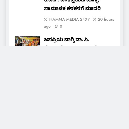
ಕೆ.ಎನ್. ವೆಂಕಟ್ರಮಣ ಹೊಳ್ಳ;
ಸಾಮಾಜಿಕ ಕಳಕಳಿಗೆ ಮಾದರಿ
NAMMA MEDIA 24X7
20 hours
ago
0
ಜನಪ್ರಿಯ ವಾಗ್ಮಿ ಡಾ. ಸಿ.
ಸೋಮಶೇಖರ್ ಐಎಎಸ್‌ಗೆ
‘ರಾಜರ್ಷಿ ಕೃಷ್ಣರಾಜ ಒಡೆಯರ್
ಸದ್ಭಾವನಾ ರಾಷ್ಟ್ರೀಯ ಪ್ರಶಸ್ತಿ–2026’
NAMMA MEDIA 24X7
21 hours
ago
0