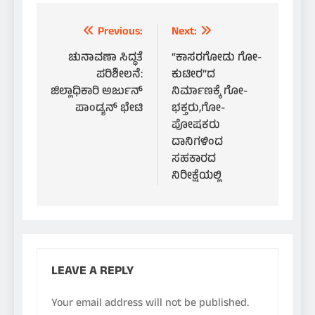
Post
Previous:
Next:
navigation
ಚುನಾವಣಾ ಸಿದ್ಧತೆ
“ಕಾಸರಗೋಡು ಗೋ-
ಪರಿಶೀಲನೆ:
ಕುಟೀರ”ದ
ಜಿಲ್ಲಾಧಿಕಾರಿ ಅರ್ಜುನ್
ನಿರ್ಮಾಣಕ್ಕೆ ಗೋ-
ಪಾಂಡ್ಯನ್ ಭೇಟಿ
ಭಕ್ತರು,ಗೋ-
ಪೋಷಕರು
ದಾನಿಗಳಿಂದ
ಸಹಕಾರದ
ನಿರೀಕ್ಷೆಯಲ್ಲಿ
LEAVE A REPLY
Your email address will not be published.