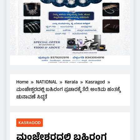
Home
NATIONAL
Kerala
Kasragod
ಮಂಜೇಶ್ವರದಲ್ಲಿ ಬಹಿರಂಗ ಪ್ರಚಾರಕ್ಕೆ ತೆರೆ: ಅಂತಿಮ ಹಂತಕ್ಕೆ
ಚುನಾವಣೆ ಸಿದ್ಧತೆ
KASRAGOD
ಮಂಜೇಶ್ವರದಲ್ಲಿ ಬಹಿರಂಗ