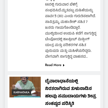
66ರಲ್ಲಿ ಗುರುವಾರ ಬೆಳಿಗ್ಗೆ
ಸಂಭವಿಸಿದೆ.ಮೃತಪಟ್ಟ ಮಹಿಳೆಯನ್ನು
ಪಾರ್ವತಿ (30) ಎಂದು ಗುರುತಿಸಲಾಗಿದೆ.
ಸಾವಿತ್ರಮ್ಮ, ಮಹಂತೇಶ್ ಸಹಿತ 7
ಜನರು ಗಾಯಗೊಂಡಿದ್ದಾರೆ.
ಮುಲ್ಕಿಯಿಂದ ಉಡುಪಿ ಕಡೆಗೆ ಸಾಗುತ್ತಿದ್ದ
ಟೆಂಪೋದಲ್ಲಿ ಕಾಂಕ್ರೀಟ್ ಮಿಕ್ಸಿಂಗ್
ಯಂತ್ರ ಮತ್ತು ಪರಿಕರಗಳ ಸಹಿತ
ಪುರುಷರು ಮತ್ತು ಮಹಿಳೆಯರಿದ್ದರು.
ವೇಗವಾಗಿ ಸಾಗುತ್ತಿದ್ದ ವಾಹನದ…
Read More
ದೈವಾರಾಧಾನೆಯಲ್ಲಿ
ನಿರತರಾಗಿರುವ ತುಳುನಾಡಿನ
KARNATAKA
ಹಲವು ಸಮುದಾಯಗಳು ತೀವ್ರ
ಸಂಕಷ್ಟದ ಪರಿಸ್ಥಿತಿ