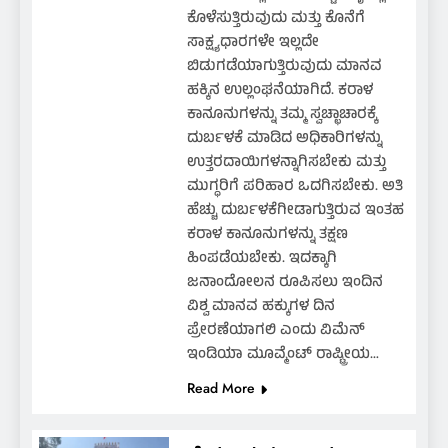
ಕೊಳೆಸುತ್ತಿರುವುದು ಮತ್ತು ಕೊನೆಗೆ
ಸಾಕ್ಷ್ಯಧಾರಗಳೇ ಇಲ್ಲದೇ
ಬಿಡುಗಡೆಯಾಗುತ್ತಿರುವುದು ಮಾನವ
ಹಕ್ಕಿನ ಉಲ್ಲಂಘನೆಯಾಗಿದೆ. ಕರಾಳ
ಕಾನೂನುಗಳನ್ನು ತಮ್ಮ ಸ್ವಚ್ಛಾಚಾರಕ್ಕೆ
ದುರ್ಬಳಕೆ ಮಾಡಿದ ಅಧಿಕಾರಿಗಳನ್ನು
ಉತ್ತರದಾಯಿಗಳನ್ನಾಗಿಸಬೇಕು ಮತ್ತು
ಮುಗ್ಧರಿಗೆ ಪರಿಹಾರ ಒದಗಿಸಬೇಕು. ಅತಿ
ಹೆಚ್ಚು ದುರ್ಬಳಕೆಗೀಡಾಗುತ್ತಿರುವ ಇಂತಹ
ಕರಾಳ ಕಾನೂನುಗಳನ್ನು ತಕ್ಷಣ
ಹಿಂಪಡೆಯಬೇಕು. ಇದಕ್ಕಾಗಿ
ಜನಾಂದೋಲನ ರೂಪಿಸಲು ಇಂದಿನ
ವಿಶ್ವ ಮಾನವ ಹಕ್ಕುಗಳ ದಿನ
ಪ್ರೇರಣೆಯಾಗಲಿ ಎಂದು ವಿಮೆನ್
ಇಂಡಿಯಾ ಮೂವ್ಮೆಂಟ್ ರಾಷ್ಟ್ರೀಯ…
Read More