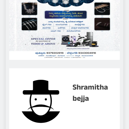
Shramitha
bejja