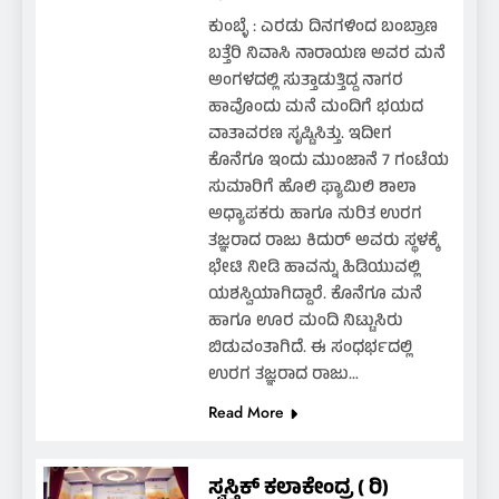
ಕುಂಬ್ಳೆ : ಎರಡು ದಿನಗಳಿಂದ ಬಂಬ್ರಾಣ
ಬತ್ತೆರಿ ನಿವಾಸಿ ನಾರಾಯಣ ಅವರ ಮನೆ
ಅಂಗಳದಲ್ಲಿ ಸುತ್ತಾಡುತ್ತಿದ್ದ ನಾಗರ
ಹಾವೊಂದು ಮನೆ ಮಂದಿಗೆ ಭಯದ
ವಾತಾವರಣ ಸೃಷ್ಟಿಸಿತ್ತು. ಇದೀಗ
ಕೊನೆಗೂ ಇಂದು ಮುಂಜಾನೆ 7 ಗಂಟೆಯ
ಸುಮಾರಿಗೆ ಹೊಲಿ ಫ್ಯಾಮಿಲಿ ಶಾಲಾ
ಅಧ್ಯಾಪಕರು ಹಾಗೂ ನುರಿತ ಉರಗ
ತಜ್ಞರಾದ ರಾಜು ಕಿದುರ್ ಅವರು ಸ್ಥಳಕ್ಕೆ
ಭೇಟಿ ನೀಡಿ ಹಾವನ್ನು ಹಿಡಿಯುವಲ್ಲಿ
ಯಶಸ್ವಿಯಾಗಿದ್ದಾರೆ. ಕೊನೆಗೂ ಮನೆ
ಹಾಗೂ ಊರ ಮಂದಿ ನಿಟ್ಟುಸಿರು
ಬಿಡುವಂತಾಗಿದೆ. ಈ ಸಂಧರ್ಭದಲ್ಲಿ
ಉರಗ ತಜ್ಞರಾದ ರಾಜು…
Read More
ಸ್ವಸ್ತಿಕ್ ಕಲಾಕೇಂದ್ರ ( ರಿ)