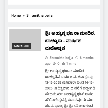
Home
Shramitha bejja
ಶ್ರೀ ಅಯ್ಯಪ್ಪ ಭಜನಾ ಮಂದಿರ,
ಬಾಳ್ಳೂರು – ವಾರ್ಷಿಕ
KASRAGOD
ಮಹೋತ್ಸವ
Shramitha bejja
8 months
ago
0
1 mins
ಶ್ರೀ ಅಯ್ಯಪ್ಪ ಭಜನಾ ಮಂದಿರ
ಬಾಳ್ಳೂರಿನ ವಾರ್ಷಿಕ ಮಹೋತ್ಸವವು
13-12-2025 (ಶನಿವಾರ) ರಿಂದ 14-12-
2025 (ಆದಿತ್ಯವಾರ)ದ ವರೆಗೆ ದಡ್ಡಂಗಡಿ
ವೇದಮೂರ್ತಿ ಬಾಲಕೃಷ್ಣ ಭಟ್ ಅವರ
ಪೌರೋಹಿತ್ಯದಲ್ಲಿ, ಕೊಂಡೆವೂರು ಮಠ
ಪರಮಪೂಜ್ಯ ಶ್ರೀ ಶ್ರೀ ಯೋಗಾನಂದ