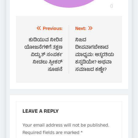
Post
Previous:
Next:
navigation
ಕುಡಿಯುವ ನೀರಿನ
ನಿಜದ
ಯೋಜನೆಗಳಿಗೆ ತಕ್ಷಣ
ದೀಪವಾಗಬೇಕಾದ
ವಿದ್ಯುತ್ ಸಂಪರ್ಕ
ಮಾಧ್ಯಮ: ಆತ್ಮರತಿಯ
ನೀಡಲು ಸ್ಪೀಕರ್
ಕನ್ನಡಿಯೇ? ಅಥವಾ
ಸೂಚನೆ
ಸಮಾಜದ ಕಣ್ಣೇ?
LEAVE A REPLY
Your email address will not be published.
Required fields are marked
*