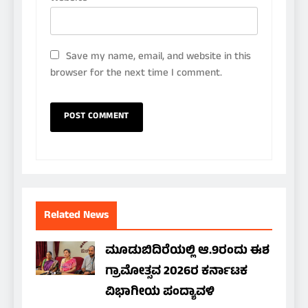
Save my name, email, and website in this
browser for the next time I comment.
Related News
ಮೂಡುಬಿದಿರೆಯಲ್ಲಿ ಆ.9ರಂದು ಈಶ
ಗ್ರಾಮೋತ್ಸವ 2026ರ ಕರ್ನಾಟಕ
ವಿಭಾಗೀಯ ಪಂದ್ಯಾವಳಿ