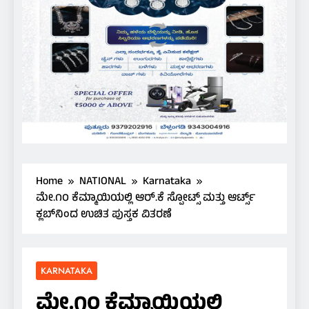
Home
NATIONAL
Karnataka
ಮೇ.೧೦ ಕೆಮ್ಮಾಯಿಯಲ್ಲಿ ಆರ್.ಕೆ ಸ್ಪೋಟ್ಸ್ ಮತ್ತು ಆರ್ಟ್ಸ್
ಕ್ಲಬ್‌ನಿಂದ ಉಚಿತ ಪುಸ್ತಕ ವಿತರಣೆ
KARNATAKA
ಮೇ.೧೦ ಕೆಮ್ಮಾಯಿಯಲ್ಲಿ