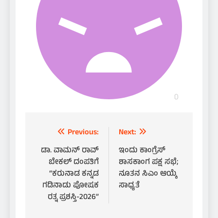
Post
Previous:
Next:
navigation
ಡಾ. ವಾಮನ್ ರಾವ್
ಇಂದು ಕಾಂಗ್ರೆಸ್
ಬೇಕಲ್ ದಂಪತಿಗೆ
ಶಾಸಕಾಂಗ ಪಕ್ಷ ಸಭೆ;
“ಕರುನಾಡ ಕನ್ನಡ
ನೂತನ ಸಿಎಂ ಆಯ್ಕೆ
ಗಡಿನಾಡು ಪೋಷಕ
ಸಾಧ್ಯತೆ
ರತ್ನ ಪ್ರಶಸ್ತಿ-2026”