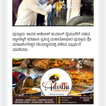
ಪುತ್ತೂರು: ಶಾಸಕ ಅಶೋಕ್ ಕುಮಾರ್ ರೈಯವರಿಗೆ ಸಚಿವ
ಸ್ಥಾನಕ್ಕಾಗಿ ಇತಿಹಾಸ ಪ್ರಸಿದ್ಧ ಮಹಾತೋಭಾರ ಪುತ್ತೂರು ಶ್ರೀ
ಮಹಾಲಿಂಗೇಶ್ವರ ದೇವಸ್ಥಾನದಲ್ಲಿ ವಿಶೇಷ ಪ್ರಾರ್ಥನೆ
ಮಾಡಿದರು.