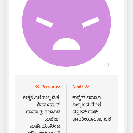
Post
Previous:
Next:
navigation
ಅಶ್ವತ ಎಲೆಯಲ್ಲಿ ಡಿ.ಕೆ.
ಕುವೈತ್ ವಿಮಾನ
ಶಿವಕುಮಾರ್
ನಿಲ್ದಾಣದ ಮೇಲೆ
ಭಾವಚಿತ್ರ; ಕಲಾವಿದ
ಡ್ರೋನ್ ದಾಳಿ:
ಮಹೇಶ್
ಭಾರತೀಯನೊಬ್ಬ ಬಲಿ
ಮರ್ಣೆಯವರಿಂದ