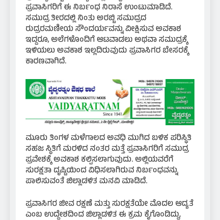
ಪ್ರವಾಸಿಗರಿಗೆ ಈ ನಿರ್ಬಂಧ ನಿರಾಸೆ ಉಂಟುಮಾಡಿದೆ.
ಸಮುದ್ರ ತೀರದಲ್ಲಿ ನಿಂತು ಅರಬ್ಬಿ ಸಮುದ್ರದ
ರುದ್ರರಮಣೀಯ ಸೌಂದರ್ಯವನ್ನು ವೀಕ್ಷಿಸುವ ಅವಕಾಶ
ಇದ್ದರೂ, ಅಲೆಗಳೊಂದಿಗೆ ಆಟವಾಡಲು ಅಥವಾ ಸಮುದ್ರಕ್ಕೆ
ಇಳಿಯಲು ಅವಕಾಶ ಇಲ್ಲದಿರುವುದು ಪ್ರವಾಸಿಗರ ಬೇಸರಕ್ಕೆ
ಕಾರಣವಾಗಿದೆ.
ಮೂರು ತಿಂಗಳ ಮಳೆಗಾಲದ ಅವಧಿ ಮುಗಿದ ಬಳಿಕ ಪರಿಸ್ಥಿತಿ
ಸಹಜ ಸ್ಥಿತಿಗೆ ಮರಳಿದ ನಂತರ ಮತ್ತೆ ಪ್ರವಾಸಿಗರಿಗೆ ಸಮುದ್ರ
ಪ್ರವೇಶಕ್ಕೆ ಅವಕಾಶ ಕಲ್ಪಿಸಲಾಗುವುದು. ಅಲ್ಲಿಯವರೆಗೆ
ಸುರಕ್ಷತಾ ದೃಷ್ಟಿಯಿಂದ ವಿಧಿಸಲಾಗಿರುವ ನಿರ್ಬಂಧವನ್ನು
ಪಾಲಿಸುವಂತೆ ಜಿಲ್ಲಾಡಳಿತ ಮನವಿ ಮಾಡಿದೆ.
ಪ್ರವಾಸಿಗರ ಜೀವ ರಕ್ಷಣೆ ಮತ್ತು ಸುರಕ್ಷತೆಯೇ ಮೊದಲ ಆದ್ಯತೆ
ಎಂಬ ಉದ್ದೇಶದಿಂದ ಜಿಲ್ಲಾಡಳಿತ ಈ ಕ್ರಮ ಕೈಗೊಂಡಿದ್ದು,