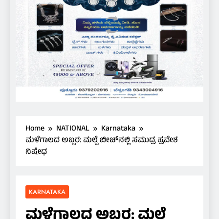
Home
NATIONAL
Karnataka
ಮಳೆಗಾಲದ ಅಬ್ಬರ: ಮಲ್ಪೆ ಬೀಚ್‌ನಲ್ಲಿ ಸಮುದ್ರ ಪ್ರವೇಶ
ನಿಷೇಧ
KARNATAKA
ಮಳೆಗಾಲದ ಅಬ್ಬರ: ಮಲ್ಪೆ