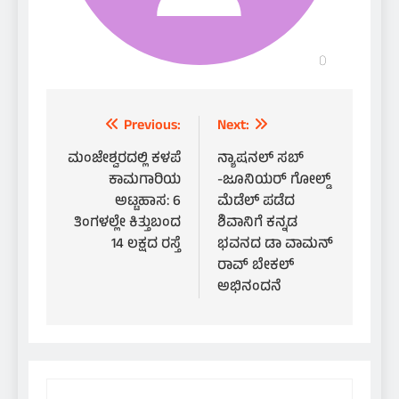
Post
Previous:
Next:
navigation
​ಮಂಜೇಶ್ವರದಲ್ಲಿ ಕಳಪೆ
ನ್ಯಾಷನಲ್ ಸಬ್
ಕಾಮಗಾರಿಯ
-ಜೂನಿಯರ್ ಗೋಲ್ಡ್
ಅಟ್ಟಹಾಸ: 6
ಮೆಡೆಲ್ ಪಡೆದ
ತಿಂಗಳಲ್ಲೇ ಕಿತ್ತುಬಂದ
ಶಿವಾನಿಗೆ ಕನ್ನಡ
14 ಲಕ್ಷದ ರಸ್ತೆ
ಭವನದ ಡಾ ವಾಮನ್
ರಾವ್ ಬೇಕಲ್
ಅಭಿನಂದನೆ