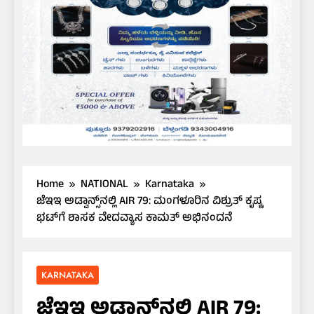
Home
NATIONAL
Karnataka
ಜೆಇಇ ಅಡ್ವಾನ್ಸ್‌ನಲ್ಲಿ AIR 79: ಮಂಗಳೂರಿನ ವಿಶ್ರುತ್ ಕೃಷ್ಣ
ಭಟ್‌ಗೆ ಶಾಸಕ ವೇದವ್ಯಾಸ ಕಾಮತ್ ಅಭಿನಂದನೆ
KARNATAKA
ಜೆಇಇ ಅಡ್ವಾನ್ಸ್‌ನಲ್ಲಿ AIR 79: