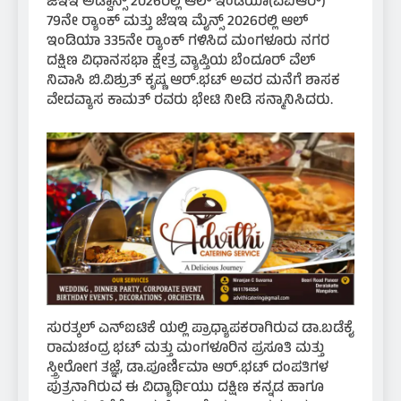
ಜೆಇಇ ಅಡ್ವಾನ್ಸ್ 2026ರಲ್ಲಿ ಆಲ್ ಇಂಡಿಯಾ(ಎಐಆರ್)
79ನೇ ರ‍್ಯಾಂಕ್ ಮತ್ತು ಜೆಇಇ ಮೈನ್ಸ್ 2026ರಲ್ಲಿ ಆಲ್
ಇಂಡಿಯಾ 335ನೇ ರ‍್ಯಾಂಕ್ ಗಳಿಸಿದ ಮಂಗಳೂರು ನಗರ
ದಕ್ಷಿಣ ವಿಧಾನಸಭಾ ಕ್ಷೇತ್ರ ವ್ಯಾಪ್ತಿಯ ಬೆಂದೂರ್ ವೆಲ್
ನಿವಾಸಿ ಬಿ.ವಿಶ್ರುತ್‌ ಕೃಷ್ಣ ಆರ್.ಭಟ್‌ ಅವರ ಮನೆಗೆ ಶಾಸಕ
ವೇದವ್ಯಾಸ ಕಾಮತ್ ರವರು ಭೇಟಿ ನೀಡಿ ಸನ್ಮಾನಿಸಿದರು.
ಸುರತ್ಕಲ್ ಎನ್‌ಐಟಿಕೆ ಯಲ್ಲಿ ಪ್ರಾಧ್ಯಾಪಕರಾಗಿರುವ ಡಾ.ಬಡೆಕೈ
ರಾಮಚಂದ್ರ ಭಟ್ ಮತ್ತು ಮಂಗಳೂರಿನ ಪ್ರಸೂತಿ ಮತ್ತು
ಸ್ತ್ರೀರೋಗ ತಜ್ಞೆ, ಡಾ.ಪೂರ್ಣಿಮಾ ಆರ್.ಭಟ್ ದಂಪತಿಗಳ
ಪುತ್ರನಾಗಿರುವ ಈ ವಿದ್ಯಾರ್ಥಿಯು ದಕ್ಷಿಣ ಕನ್ನಡ ಹಾಗೂ