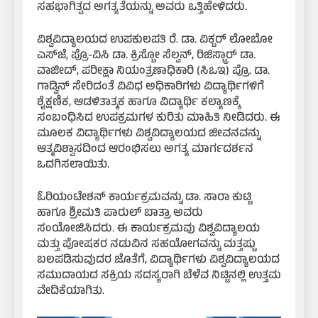
ಸಹಭಾಗಿತ್ವದ ಅಗತ್ಯತೆಯನ್ನು ಅವರು ಒತ್ತಿಹೇಳಿದರು.
ವಿಶ್ವವಿದ್ಯಾಲಯದ ಉಪಕುಲಪತಿ ರೆ. ಡಾ. ವಿಕ್ಟರ್ ಲೋಬೋ
ಎಸ್‌ಜೆ, ಪ್ರೊ-ವಿಸಿ ಡಾ. ಕ್ರಿಸ್ಟೋ ಸೆಲ್ವನ್, ರಿಜಿಸ್ಟ್ರಾರ್ ಡಾ.
ವಾಜೀದ್, ಪರೀಕ್ಷಾ ನಿಯಂತ್ರಣಾಧಿಕಾರಿ (ಸಿಒಇ) ಪ್ರೊ. ಡಾ.
ಗಾಡ್ವಿನ್ ಸೇರಿದಂತೆ ವಿವಿಧ ಅಧಿಕಾರಿಗಳು ವಿದ್ಯಾರ್ಥಿಗಳಿಗೆ
ಶೈಕ್ಷಣಿಕ, ಆಡಳಿತಾತ್ಮಕ ಹಾಗೂ ವಿದ್ಯಾರ್ಥಿ ಕಲ್ಯಾಣಕ್ಕೆ
ಸಂಬಂಧಿಸಿದ ಉಪಕ್ರಮಗಳ ಕುರಿತು ಮಾಹಿತಿ ನೀಡಿದರು. ಈ
ಮೂಲಕ ವಿದ್ಯಾರ್ಥಿಗಳು ವಿಶ್ವವಿದ್ಯಾಲಯದ ಜೀವನವನ್ನು
ಆತ್ಮವಿಶ್ವಾಸದಿಂದ ಆರಂಭಿಸಲು ಅಗತ್ಯ ಮಾರ್ಗದರ್ಶನ
ಒದಗಿಸಲಾಯಿತು.
ಓರಿಯಂಟೇಶನ್ ಕಾರ್ಯಕ್ರಮವನ್ನು ಡಾ. ಸಾರಾ ಕುಟ್ಟಿ
ಹಾಗೂ ಶ್ರೀಮತಿ ಪಾರುಲ್ ಬಾತ್ರಾ ಅವರು
ಸಂಯೋಜಿಸಿದರು. ಈ ಕಾರ್ಯಕ್ರಮವು ವಿಶ್ವವಿದ್ಯಾಲಯ
ಮತ್ತು ಪೋಷಕರ ನಡುವಿನ ಸಹಯೋಗವನ್ನು ಮತ್ತಷ್ಟು
ಬಲಪಡಿಸುವುದರ ಜೊತೆಗೆ, ವಿದ್ಯಾರ್ಥಿಗಳು ವಿಶ್ವವಿದ್ಯಾಲಯದ
ಸಮುದಾಯದ ಸಕ್ರಿಯ ಸದಸ್ಯರಾಗಿ ಬೆಳೆವ ನಿಟ್ಟಿನಲ್ಲಿ ಉತ್ತಮ
ವೇದಿಕೆಯಾಗಿತು.