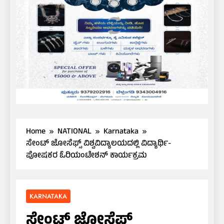
Home
NATIONAL
Karnataka
ಸೇಂಟ್ ಜೋಸೆಫ್ಸ್ ವಿಶ್ವವಿದ್ಯಾಲಯದಲ್ಲಿ ವಿದ್ಯಾರ್ಥಿ-
ಪೋಷಕರ ಓರಿಯಂಟೇಶನ್ ಕಾರ್ಯಕ್ರಮ
KARNATAKA
ಸೇಂಟ್ ಜೋಸೆಫ್ಸ್