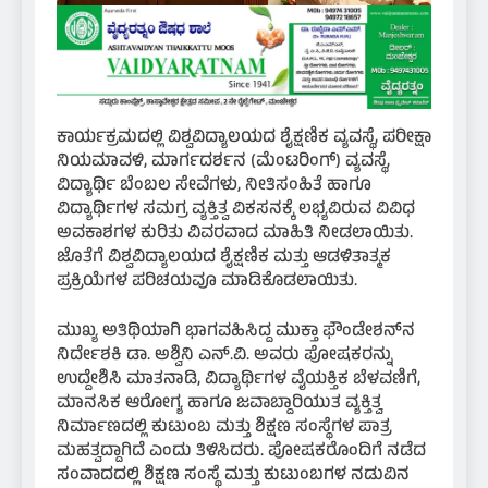
ಕಾರ್ಯಕ್ರಮದಲ್ಲಿ ವಿಶ್ವವಿದ್ಯಾಲಯದ ಶೈಕ್ಷಣಿಕ ವ್ಯವಸ್ಥೆ, ಪರೀಕ್ಷಾ
ನಿಯಮಾವಳಿ, ಮಾರ್ಗದರ್ಶನ (ಮೆಂಟರಿಂಗ್) ವ್ಯವಸ್ಥೆ,
ವಿದ್ಯಾರ್ಥಿ ಬೆಂಬಲ ಸೇವೆಗಳು, ನೀತಿಸಂಹಿತೆ ಹಾಗೂ
ವಿದ್ಯಾರ್ಥಿಗಳ ಸಮಗ್ರ ವ್ಯಕ್ತಿತ್ವ ವಿಕಸನಕ್ಕೆ ಲಭ್ಯವಿರುವ ವಿವಿಧ
ಅವಕಾಶಗಳ ಕುರಿತು ವಿವರವಾದ ಮಾಹಿತಿ ನೀಡಲಾಯಿತು.
ಜೊತೆಗೆ ವಿಶ್ವವಿದ್ಯಾಲಯದ ಶೈಕ್ಷಣಿಕ ಮತ್ತು ಆಡಳಿತಾತ್ಮಕ
ಪ್ರಕ್ರಿಯೆಗಳ ಪರಿಚಯವೂ ಮಾಡಿಕೊಡಲಾಯಿತು.
ಮುಖ್ಯ ಅತಿಥಿಯಾಗಿ ಭಾಗವಹಿಸಿದ್ದ ಮುಕ್ತಾ ಫೌಂಡೇಶನ್‌ನ
ನಿರ್ದೇಶಕಿ ಡಾ. ಅಶ್ವಿನಿ ಎನ್.ವಿ. ಅವರು ಪೋಷಕರನ್ನು
ಉದ್ದೇಶಿಸಿ ಮಾತನಾಡಿ, ವಿದ್ಯಾರ್ಥಿಗಳ ವೈಯಕ್ತಿಕ ಬೆಳವಣಿಗೆ,
ಮಾನಸಿಕ ಆರೋಗ್ಯ ಹಾಗೂ ಜವಾಬ್ದಾರಿಯುತ ವ್ಯಕ್ತಿತ್ವ
ನಿರ್ಮಾಣದಲ್ಲಿ ಕುಟುಂಬ ಮತ್ತು ಶಿಕ್ಷಣ ಸಂಸ್ಥೆಗಳ ಪಾತ್ರ
ಮಹತ್ವದ್ದಾಗಿದೆ ಎಂದು ತಿಳಿಸಿದರು. ಪೋಷಕರೊಂದಿಗೆ ನಡೆದ
ಸಂವಾದದಲ್ಲಿ ಶಿಕ್ಷಣ ಸಂಸ್ಥೆ ಮತ್ತು ಕುಟುಂಬಗಳ ನಡುವಿನ