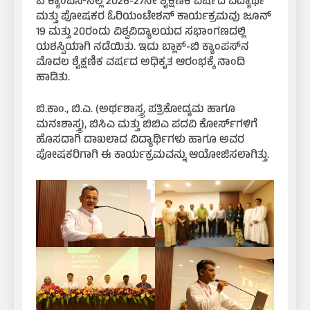
ಬಿ ಕ್ಯಾಂಪಸ್‌ನಲ್ಲಿ 2026-27ನೇ ಶೈಕ್ಷಣಿಕ ವರ್ಷದ ವಿದ್ಯಾರ್ಥಿ
ಮತ್ತು ಪೋಷಕರ ಓರಿಯಂಟೇಶನ್ ಕಾರ್ಯಕ್ರಮವು ಜೂನ್
19 ಮತ್ತು 20ರಂದು ವಿಶ್ವವಿದ್ಯಾಲಯದ ಸಭಾಂಗಣದಲ್ಲಿ
ಯಶಸ್ವಿಯಾಗಿ ನಡೆಯಿತು. ಇದು ಬ್ಲಾಕ್-ಬಿ ಕ್ಯಾಂಪಸ್‌ನ
ಮೊದಲ ಶೈಕ್ಷಣಿಕ ವರ್ಷದ ಅಧಿಕೃತ ಆರಂಭಕ್ಕೆ ನಾಂದಿ
ಹಾಡಿತು.
ಬಿ.ಕಾಂ., ಬಿ.ಎ. (ಅರ್ಥಶಾಸ್ತ್ರ, ಪತ್ರಿಕೋದ್ಯಮ ಹಾಗೂ
ಮನಃಶಾಸ್ತ್ರ), ಬಿಸಿಎ ಮತ್ತು ಬಿಬಿಎ ಪದವಿ ಕೋರ್ಸ್‌ಗಳಿಗೆ
ಹೊಸದಾಗಿ ದಾಖಲಾದ ವಿದ್ಯಾರ್ಥಿಗಳು ಹಾಗೂ ಅವರ
ಪೋಷಕರಿಗಾಗಿ ಈ ಕಾರ್ಯಕ್ರಮವನ್ನು ಆಯೋಜಿಸಲಾಗಿತ್ತು.