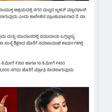
ಸಂಯುಕ್ತ ಆಶ್ರಯದಲ್ಲಿ ನಗರ ಮಟ್ಟದ ಬೃಹತ್ ಮ್ಯಾರಥಾನ್
ಡಲಾಗುವುದು ಎಂದು ಕಾಲೇಜಿನ ಪ್ರಾಂಶುಪಾಲರಾದ ರೆ. ಡಾ.
ುದು ಮತ್ತು ಯುವಜನರಲ್ಲಿ ಸಮುದಾಯ ಒಗ್ಗಟ್ಟನ್ನು
ಸಂಸ್ಥೆ ಶಿಕ್ಷಣದ ಜೊತೆಗೆ ಸಮಾಜಮುಖಿ ಕಾರ್ಯಗಳಲ್ಲಿ
5 ಕಿ.ಮೀಗೆ ₹350 ಹಾಗೂ 10 ಕಿ.ಮೀಗೆ ₹450
₹3,000 ನಗದು ಜೊತೆಗೆ ಟ್ರೋಫಿ ನೀಡಲಾಗುವುದು.