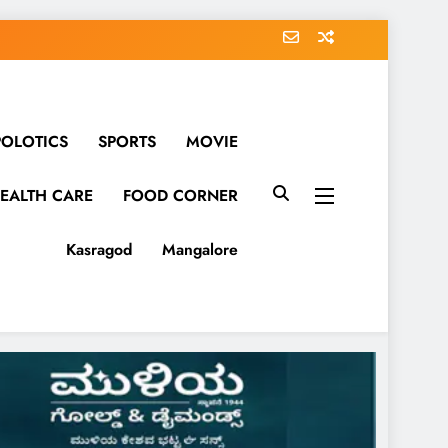
POLOTICS
SPORTS
MOVIE
EALTH CARE
FOOD CORNER
Kasragod
Mangalore