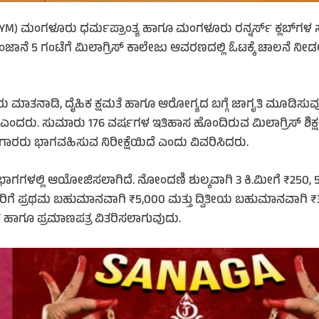
M) ಮಂಗಳೂರು ಧರ್ಮಪ್ರಾಂತ್ಯ ಹಾಗೂ ಮಂಗಳೂರು ರನ್ನರ್ಸ್ ಕ್ಲಬ್‌ಗಳ 
ಾನೆ 5 ಗಂಟೆಗೆ ಮಿಲಾಗ್ರಿಸ್ ಕಾಲೇಜು ಆವರಣದಲ್ಲಿ ಓಟಕ್ಕೆ ಚಾಲನೆ ನೀ
ವರು ಮಾತನಾಡಿ, ದೈಹಿಕ ಕ್ಷಮತೆ ಹಾಗೂ ಆರೋಗ್ಯದ ಬಗ್ಗೆ ಜಾಗೃತಿ ಮೂಡಿಸುವ
ದರು. ಸುಮಾರು 176 ವರ್ಷಗಳ ಇತಿಹಾಸ ಹೊಂದಿರುವ ಮಿಲಾಗ್ರಿಸ್ ಶಿಕ್ಷಣ 
ಓಟಗಾರರು ಭಾಗವಹಿಸುವ ನಿರೀಕ್ಷೆಯಿದೆ ಎಂದು ವಿವರಿಸಿದರು.
 ವಿಭಾಗಗಳಲ್ಲಿ ಆಯೋಜಿಸಲಾಗಿದೆ. ನೋಂದಣಿ ಶುಲ್ಕವಾಗಿ 3 ಕಿ.ಮೀಗೆ ₹250, 
ಜೇತರಿಗೆ ಪ್ರಥಮ ಬಹುಮಾನವಾಗಿ ₹5,000 ಮತ್ತು ದ್ವಿತೀಯ ಬಹುಮಾನವಾಗಿ 
ಕ ಹಾಗೂ ಪ್ರಮಾಣಪತ್ರ ವಿತರಿಸಲಾಗುವುದು.