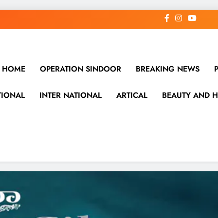
HOME
OPERATION SINDOOR
BREAKING NEWS
TIONAL
INTER NATIONAL
ARTICAL
BEAUTY AND H