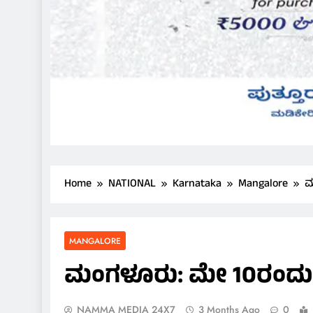
Home
NATIONAL
Karnataka
Mangalore
ಮ
MANGALORE
ಮಂಗಳೂರು: ಮೇ 10ರಂದು ನ
NAMMA MEDIA 24X7
3 Months Ago
0