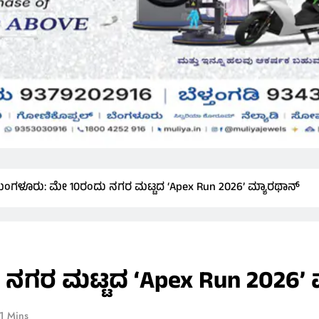
ಂಗಳೂರು: ಮೇ 10ರಂದು ನಗರ ಮಟ್ಟದ ‘Apex Run 2026’ ಮ್ಯಾರಥಾನ್
ಗರ ಮಟ್ಟದ ‘Apex Run 2026’ 
1 Mins