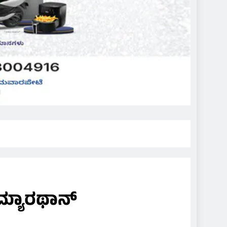
ಮ್ಯಾರಥಾನ್