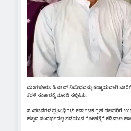
ಮಂಗಳೂರು: ಹಿಜಾಬ್ ನಿಷೇಧವನ್ನು ಕಡ್ಡಾಯವಾಗಿ ಜಾರಿಗ
ತೆರಳಿ ಸರ್ಕಾರಕ್ಕೆ ಮನವಿ ಸಲ್ಲಿಸಿತು.
ಸಂಘಟನೆಗಳ ಪ್ರತಿನಿಧಿಗಳು ಕರ್ನಾಟಕ ಗೃಹ ಸಚಿವರಿಗೆ ಉದ್
ಹಬ್ಬದ ಸಂದರ್ಭದಲ್ಲಿ ನಡೆಯುವ ಗೋಹತ್ಯೆಗೆ ಕಡಿವಾಣ ಹಾ