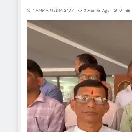
NAMMA MEDIA 24X7
3 Months Ago
0