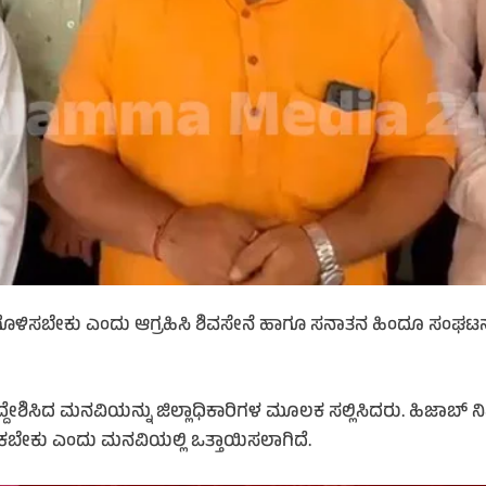
ೊಳಿಸಬೇಕು ಎಂದು ಆಗ್ರಹಿಸಿ ಶಿವಸೇನೆ ಹಾಗೂ ಸನಾತನ ಹಿಂದೂ ಸಂಘಟನೆಗ
ದೇಶಿಸಿದ ಮನವಿಯನ್ನು ಜಿಲ್ಲಾಧಿಕಾರಿಗಳ ಮೂಲಕ ಸಲ್ಲಿಸಿದರು. ಹಿಜಾಬ್ ನ
ಕಬೇಕು ಎಂದು ಮನವಿಯಲ್ಲಿ ಒತ್ತಾಯಿಸಲಾಗಿದೆ.