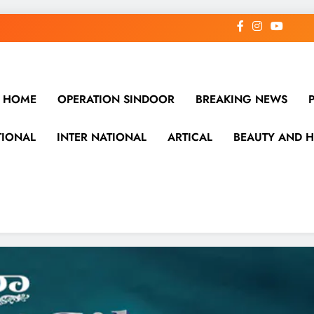
HOME
OPERATION SINDOOR
BREAKING NEWS
TIONAL
INTER NATIONAL
ARTICAL
BEAUTY AND H