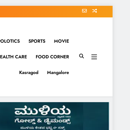
POLOTICS
SPORTS
MOVIE
EALTH CARE
FOOD CORNER
Kasragod
Mangalore