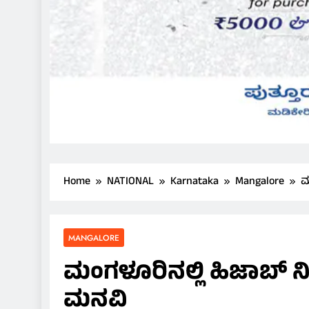
Home
NATIONAL
Karnataka
Mangalore
ಮ
MANGALORE
ಮಂಗಳೂರಿನಲ್ಲಿ ಹಿಜಾಬ್ ನಿ
ಮನವಿ