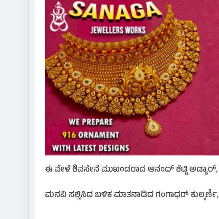
ಈ ವೇಳೆ ಶಿವಸೇನೆ ಮುಖಂಡರಾದ ಆನಂದ್ ಶೆಟ್ಟಿ ಅಡ್ಯಾರ್, 
ಮನವಿ ಸಲ್ಲಿಸಿದ ಬಳಿಕ ಮಾತನಾಡಿದ ಗಂಗಾಧರ್ ಕುಲ್ಕರ್ಣಿ,