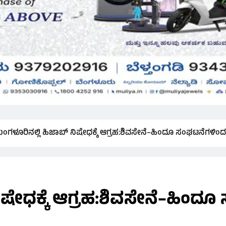
ಂಗಳೂರಿನಲ್ಲಿ ಹಿಜಾಬ್ ನಿಷೇಧಕ್ಕೆ ಆಗ್ರಹ:ಶಿವಸೇನೆ–ಹಿಂದೂ ಸಂಘಟನೆಗಳಿಂದ 
ಷೇಧಕ್ಕೆ ಆಗ್ರಹ:ಶಿವಸೇನೆ–ಹಿಂದೂ 