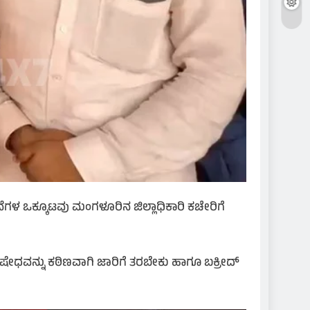
ಳ ಒಕ್ಕೂಟವು ಮಂಗಳೂರಿನ ಜಿಲ್ಲಾಧಿಕಾರಿ ಕಚೇರಿಗೆ
ಿಷೇಧವನ್ನು ಕಠಿಣವಾಗಿ ಜಾರಿಗೆ ತರಬೇಕು ಹಾಗೂ ಬಕ್ರೀದ್