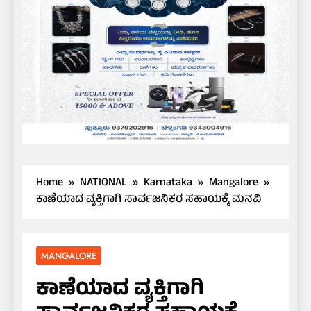
Home
NATIONAL
Karnataka
Mangalore
ಕಾಣೆಯಾದ ವ್ಯಕ್ತಿಗಾಗಿ ಸಾರ್ವಜನಿಕರ ಸಹಾಯಕ್ಕೆ ಮನವಿ
MANGALORE
ಕಾಣೆಯಾದ ವ್ಯಕ್ತಿಗಾಗಿ