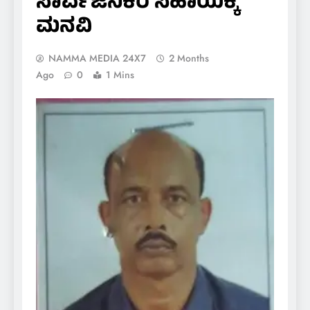
ಸಾರ್ವಜನಿಕರ ಸಹಾಯಕ್ಕೆ
ಮನವಿ
NAMMA MEDIA 24X7
2 Months
Ago
0
1 Mins