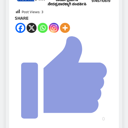
Post Views:
3
SHARE