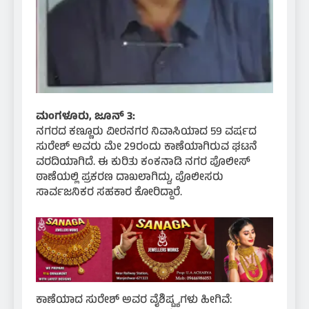
ಮಂಗಳೂರು, ಜೂನ್ 3:
ನಗರದ ಕಣ್ಣೂರು ವೀರನಗರ ನಿವಾಸಿಯಾದ 59 ವರ್ಷದ
ಸುರೇಶ್ ಅವರು ಮೇ 29ರಂದು ಕಾಣೆಯಾಗಿರುವ ಘಟನೆ
ವರದಿಯಾಗಿದೆ. ಈ ಕುರಿತು ಕಂಕನಾಡಿ ನಗರ ಪೊಲೀಸ್
ಠಾಣೆಯಲ್ಲಿ ಪ್ರಕರಣ ದಾಖಲಾಗಿದ್ದು, ಪೊಲೀಸರು
ಸಾರ್ವಜನಿಕರ ಸಹಕಾರ ಕೋರಿದ್ದಾರೆ.
ಕಾಣೆಯಾದ ಸುರೇಶ್ ಅವರ ವೈಶಿಷ್ಟ್ಯಗಳು ಹೀಗಿವೆ: