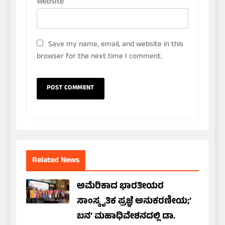
Website
Save my name, email, and website in this
browser for the next time I comment.
Related News
ಅಮೆರಿಕಾದ ಭಾರತೀಯರ
ಸಾಂಸ್ಕೃತಿಕ ಪ್ರಜ್ಞೆ ಅನುಕರಣೀಯ;’
ಬನ’ ಮಹಾಧಿವೇಶನದಲ್ಲಿ ಡಾ.