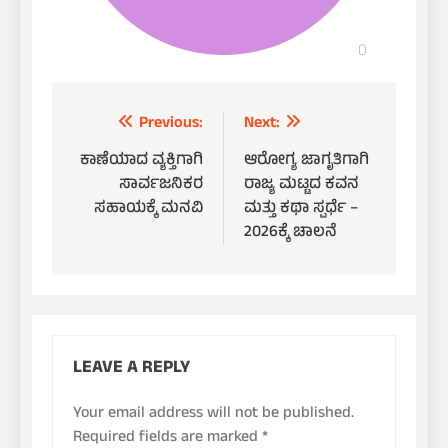
Post
Previous:
Next:
navigation
ಕಾಣೆಯಾದ ವ್ಯಕ್ತಿಗಾಗಿ
ಆರೋಗ್ಯ ಜಾಗೃತಿಗಾಗಿ
ಸಾರ್ವಜನಿಕರ
ರಾಜ್ಯ ಮಟ್ಟದ ಕವನ
ಸಹಾಯಕ್ಕೆ ಮನವಿ
ಮತ್ತು ಕಥಾ ಸ್ಪರ್ಧೆ –
2026ಕ್ಕೆ ಚಾಲನೆ
LEAVE A REPLY
Your email address will not be published.
Required fields are marked
*