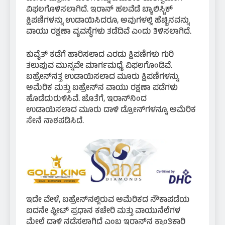
ವಿಫಲಗೊಳಿಸಲಾಗಿದೆ. ಇರಾನ್ ಹಲವೆಡೆ ಬ್ಯಾಲಿಸ್ಟಿಕ್
ಕ್ಷಿಪಣಿಗಳನ್ನು ಉಡಾಯಿಸಿದರೂ, ಅವುಗಳಲ್ಲಿ ಹೆಚ್ಚಿನವನ್ನು
ವಾಯು ರಕ್ಷಣಾ ವ್ಯವಸ್ಥೆಗಳು ತಡೆದಿವೆ ಎಂದು ತಿಳಿಸಲಾಗಿದೆ.
ಕುವೈತ್ ಕಡೆಗೆ ಹಾರಿಸಲಾದ ಎರಡು ಕ್ಷಿಪಣಿಗಳು ಗುರಿ
ತಲುಪುವ ಮುನ್ನವೇ ಮಾರ್ಗಮಧ್ಯೆ ವಿಫಲಗೊಂಡಿವೆ.
ಬಹ್ರೇನ್‌ನತ್ತ ಉಡಾಯಿಸಲಾದ ಮೂರು ಕ್ಷಿಪಣಿಗಳನ್ನು
ಅಮೆರಿಕ ಮತ್ತು ಬಹ್ರೇನ್‌ನ ವಾಯು ರಕ್ಷಣಾ ಪಡೆಗಳು
ಹೊಡೆದುರುಳಿಸಿವೆ. ಜೊತೆಗೆ, ಇರಾನ್‌ನಿಂದ
ಉಡಾಯಿಸಲಾದ ಮೂರು ದಾಳಿ ಡ್ರೋನ್‌ಗಳನ್ನೂ ಅಮೆರಿಕ
ಸೇನೆ ನಾಶಪಡಿಸಿದೆ.
ಇದೇ ವೇಳೆ, ಬಹ್ರೇನ್‌ನಲ್ಲಿರುವ ಅಮೆರಿಕದ ನೌಕಾಪಡೆಯ
ಐದನೇ ಫ್ಲೀಟ್ ಪ್ರಧಾನ ಕಚೇರಿ ಮತ್ತು ವಾಯುನೆಲೆಗಳ
ಮೇಲೆ ದಾಳಿ ನಡೆಸಲಾಗಿದೆ ಎಂಬ ಇರಾನ್‌ನ ಕ್ರಾಂತಿಕಾರಿ