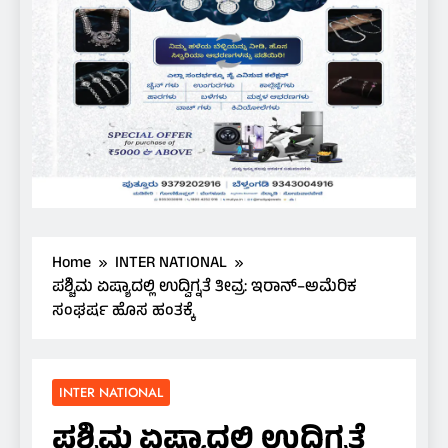
Home
INTER NATIONAL
ಪಶ್ಚಿಮ ಏಷ್ಯಾದಲ್ಲಿ ಉದ್ವಿಗ್ನತೆ ತೀವ್ರ: ಇರಾನ್–ಅಮೆರಿಕ
ಸಂಘರ್ಷ ಹೊಸ ಹಂತಕ್ಕೆ
INTER NATIONAL
ಪಶ್ಚಿಮ ಏಷ್ಯಾದಲ್ಲಿ ಉದ್ವಿಗ್ನತೆ