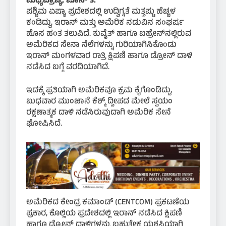
ಮಧ್ಯಪ್ರಾಚ್ಯ, ಜೂನ್ 3:
ಪಶ್ಚಿಮ ಏಷ್ಯಾ ಪ್ರದೇಶದಲ್ಲಿ ಉದ್ವಿಗ್ನತೆ ಮತ್ತಷ್ಟು ಹೆಚ್ಚಳ
ಕಂಡಿದ್ದು, ಇರಾನ್ ಮತ್ತು ಅಮೆರಿಕ ನಡುವಿನ ಸಂಘರ್ಷ
ಹೊಸ ಹಂತ ತಲುಪಿದೆ. ಕುವೈತ್ ಹಾಗೂ ಬಹ್ರೇನ್‌ನಲ್ಲಿರುವ
ಅಮೆರಿಕದ ಸೇನಾ ನೆಲೆಗಳನ್ನು ಗುರಿಯಾಗಿಸಿಕೊಂಡು
ಇರಾನ್ ಮಂಗಳವಾರ ರಾತ್ರಿ ಕ್ಷಿಪಣಿ ಹಾಗೂ ಡ್ರೋನ್ ದಾಳಿ
ನಡೆಸಿದ ಬಗ್ಗೆ ವರದಿಯಾಗಿದೆ.
ಇದಕ್ಕೆ ಪ್ರತಿಯಾಗಿ ಅಮೆರಿಕವೂ ಕ್ರಮ ಕೈಗೊಂಡಿದ್ದು,
ಬುಧವಾರ ಮುಂಜಾನೆ ಕೆಶ್ಮ್ ದ್ವೀಪದ ಮೇಲೆ ಸ್ವಯಂ
ರಕ್ಷಣಾತ್ಮಕ ದಾಳಿ ನಡೆಸಿರುವುದಾಗಿ ಅಮೆರಿಕ ಸೇನೆ
ಘೋಷಿಸಿದೆ.
ಅಮೆರಿಕದ ಕೇಂದ್ರ ಕಮಾಂಡ್ (CENTCOM) ಪ್ರಕಟಣೆಯ
ಪ್ರಕಾರ, ಕೊಲ್ಲಿಯ ಪ್ರದೇಶದಲ್ಲಿ ಇರಾನ್ ನಡೆಸಿದ ಕ್ಷಿಪಣಿ
ಹಾಗೂ ಡ್ರೋನ್ ದಾಳಿಗಳನ್ನು ಬಹುತೇಕ ಯಶಸ್ವಿಯಾಗಿ