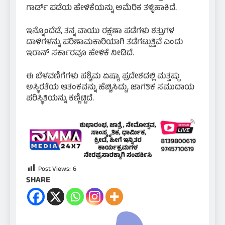
ಗಾರ್ಡ್ ಪಡೆಯ ಹೇಳಿಕೆಯನ್ನು ಅಮೆರಿಕ ತಳ್ಳಿಹಾಕಿದೆ.
ಇನ್ನೊಂದೆಡೆ, ತನ್ನ ವಾಯು ರಕ್ಷಣಾ ಪಡೆಗಳು ಶತ್ರುಗಳ
ದಾಳಿಗಳನ್ನು ಪರಿಣಾಮಕಾರಿಯಾಗಿ ತಡೆಗಟ್ಟುತ್ತಿವೆ ಎಂದು
ಇರಾನ್ ಸರ್ಕಾರವೂ ಹೇಳಿಕೆ ನೀಡಿದೆ.
ಈ ಬೆಳವಣಿಗೆಗಳು ಪಶ್ಚಿಮ ಏಷ್ಯಾ ಪ್ರದೇಶದಲ್ಲಿ ಮತ್ತಷ್ಟು
ಅಸ್ಥಿರತೆಯ ಆತಂಕವನ್ನು ಹೆಚ್ಚಿಸಿದ್ದು, ಜಾಗತಿಕ ಸಮುದಾಯ
ಪರಿಸ್ಥಿತಿಯನ್ನು ಕಣ್ಣಿಟ್ಟಿದೆ.
Post Views:
6
SHARE