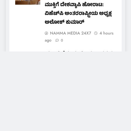
ಮುಕ್ತಿಗೆ ದೇಶವ್ಯಾಪಿ ಹೋರಾಟ:
ವಿಹೆಚ್‌ಪಿ ಅಂತರರಾಷ್ಟ್ರೀಯ ಅಧ್ಯಕ್ಷ
ಅಲೋಕ್ ಕುಮಾರ್
NAMMA MEDIA 24X7
4 hours
ago
0
ಯಂಗ್ ಡೆಮಾಕ್ರಟ್ಸ್ – ದಕ್ಷಿಣ ಕನ್ನಡ
ಡಿಸ್ಟ್ರಿಕ್ಟ್ ಯೂತ್ ಅಸೆಂಬ್ಲಿ”
ಕಾರ್ಯಕ್ರಮದ ದಿನಾಂಕ ಬದಲಾವಣೆ
NAMMA MEDIA 24X7
5 hours
ago
0