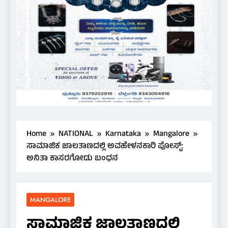
Home
NATIONAL
Karnataka
Mangalore
ಸಾಮಾಜಿಕ ಜಾಲತಾಣದಲ್ಲಿ ಅವಹೇಳನಕಾರಿ ಪೋಸ್ಟ್:
ಅನಿತಾ ಕಾಸರಗೋಡು ಬಂಧನ
MANGALORE
ಸಾಮಾಜಿಕ ಜಾಲತಾಣದಲ್ಲಿ