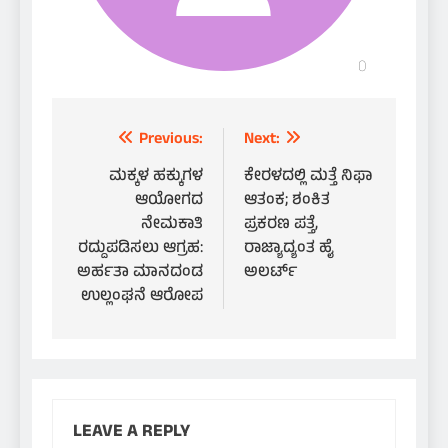
Post
Previous:
Next:
navigation
ಮಕ್ಕಳ ಹಕ್ಕುಗಳ
ಕೇರಳದಲ್ಲಿ ಮತ್ತೆ ನಿಫಾ
ಆಯೋಗದ
ಆತಂಕ; ಶಂಕಿತ
ನೇಮಕಾತಿ
ಪ್ರಕರಣ ಪತ್ತೆ,
ರದ್ದುಪಡಿಸಲು ಆಗ್ರಹ:
ರಾಜ್ಯಾದ್ಯಂತ ಹೈ
ಅರ್ಹತಾ ಮಾನದಂಡ
ಅಲರ್ಟ್
ಉಲ್ಲಂಘನೆ ಆರೋಪ
LEAVE A REPLY