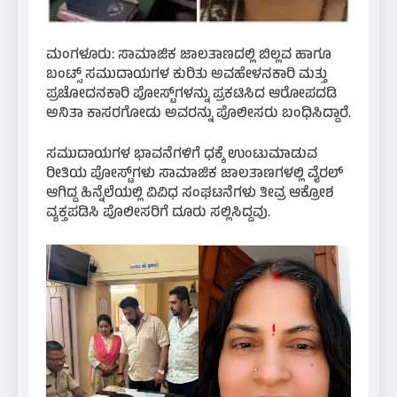
ಮಂಗಳೂರು: ಸಾಮಾಜಿಕ ಜಾಲತಾಣದಲ್ಲಿ ಬಿಲ್ಲವ ಹಾಗೂ
ಬಂಟ್ಸ್ ಸಮುದಾಯಗಳ ಕುರಿತು ಅವಹೇಳನಕಾರಿ ಮತ್ತು
ಪ್ರಚೋದನಕಾರಿ ಪೋಸ್ಟ್‌ಗಳನ್ನು ಪ್ರಕಟಿಸಿದ ಆರೋಪದಡಿ
ಅನಿತಾ ಕಾಸರಗೋಡು ಅವರನ್ನು ಪೊಲೀಸರು ಬಂಧಿಸಿದ್ದಾರೆ.
ಸಮುದಾಯಗಳ ಭಾವನೆಗಳಿಗೆ ಧಕ್ಕೆ ಉಂಟುಮಾಡುವ
ರೀತಿಯ ಪೋಸ್ಟ್‌ಗಳು ಸಾಮಾಜಿಕ ಜಾಲತಾಣಗಳಲ್ಲಿ ವೈರಲ್
ಆಗಿದ್ದ ಹಿನ್ನೆಲೆಯಲ್ಲಿ ವಿವಿಧ ಸಂಘಟನೆಗಳು ತೀವ್ರ ಆಕ್ರೋಶ
ವ್ಯಕ್ತಪಡಿಸಿ ಪೊಲೀಸರಿಗೆ ದೂರು ಸಲ್ಲಿಸಿದ್ದವು.