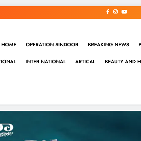
HOME
OPERATION SINDOOR
BREAKING NEWS
TIONAL
INTER NATIONAL
ARTICAL
BEAUTY AND H