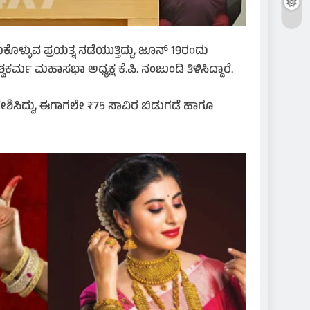
್ಳುವ ಪ್ರಯತ್ನ ನಡೆಯುತ್ತಿದ್ದು, ಜೂನ್ 19ರಂದು
ರ್ಮ ಮಹಾಸಭಾ ಅಧ್ಯಕ್ಷ ಕೆ.ಪಿ. ನಂಜುಂಡಿ ತಿಳಿಸಿದ್ದಾರೆ.
ೇಶಿಸಿದ್ದು, ಈಗಾಗಲೇ ₹75 ಸಾವಿರ ಬಿಡುಗಡೆ ಹಾಗೂ