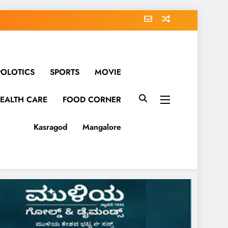
POLOTICS
SPORTS
MOVIE
EALTH CARE
FOOD CORNER
Kasragod
Mangalore