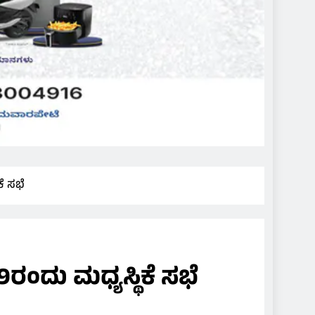
ಕೆ ಸಭೆ
9ರಂದು ಮಧ್ಯಸ್ಥಿಕೆ ಸಭೆ