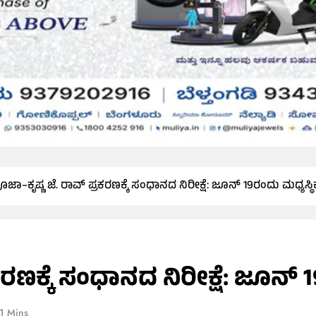
ೂಜಾ–ಕೃಷ್ಣ ಜೆ. ರಾವ್ ಪ್ರಕರಣಕ್ಕೆ ಸಂಧಾನದ ನಿರೀಕ್ಷೆ: ಜೂನ್ 19ರಂದು ಮಧ್ಯಸ್ಥಿ
ರಣಕ್ಕೆ ಸಂಧಾನದ ನಿರೀಕ್ಷೆ: ಜೂನ್ 1
1 Mins