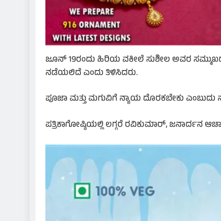
ಜೂನ್ 19ರಂದು ಹಿರಿಯ ವಕೀಲೆ ಸುಶೀಲ ಅವರ ಸಮ್ಮುಖದಲ್
ನಡೆಯಲಿದೆ ಎಂದು ತಿಳಿಸಿದರು.
ಪೂಜಾ ಮತ್ತು ಮಗುವಿಗೆ ನ್ಯಾಯ ದೊರಕಬೇಕು ಎಂಬುದು ನಮ್ಮ 
ಪತ್ರಿಕಾಗೋಷ್ಠಿಯಲ್ಲಿ ಲಗ್ಗರೆ ರವಿಕುಮಾರ್, ಜನಾರ್ದನ 