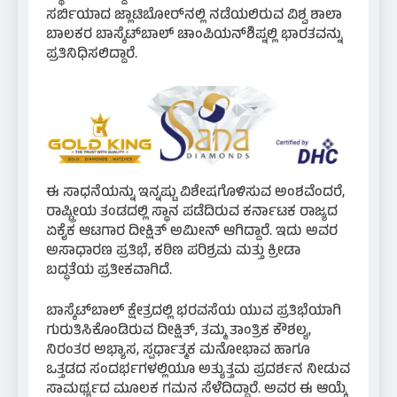
ಸರ್ಬಿಯಾದ ಜ್ಲಾಟಿಬೋರ್‌ನಲ್ಲಿ ನಡೆಯಲಿರುವ ವಿಶ್ವ ಶಾಲಾ
ಬಾಲಕರ ಬಾಸ್ಕೆಟ್‌ಬಾಲ್ ಚಾಂಪಿಯನ್‌ಶಿಪ್ನಲ್ಲಿ ಭಾರತವನ್ನು
ಪ್ರತಿನಿಧಿಸಲಿದ್ದಾರೆ.
ಈ ಸಾಧನೆಯನ್ನು ಇನ್ನಷ್ಟು ವಿಶೇಷಗೊಳಿಸುವ ಅಂಶವೆಂದರೆ,
ರಾಷ್ಟ್ರೀಯ ತಂಡದಲ್ಲಿ ಸ್ಥಾನ ಪಡೆದಿರುವ ಕರ್ನಾಟಕ ರಾಜ್ಯದ
ಏಕೈಕ ಆಟಗಾರ ದೀಕ್ಷಿತ್ ಅಮೀನ್ ಆಗಿದ್ದಾರೆ. ಇದು ಅವರ
ಅಸಾಧಾರಣ ಪ್ರತಿಭೆ, ಕಠಿಣ ಪರಿಶ್ರಮ ಮತ್ತು ಕ್ರೀಡಾ
ಬದ್ಧತೆಯ ಪ್ರತೀಕವಾಗಿದೆ.
ಬಾಸ್ಕೆಟ್‌ಬಾಲ್ ಕ್ಷೇತ್ರದಲ್ಲಿ ಭರವಸೆಯ ಯುವ ಪ್ರತಿಭೆಯಾಗಿ
ಗುರುತಿಸಿಕೊಂಡಿರುವ ದೀಕ್ಷಿತ್, ತಮ್ಮ ತಾಂತ್ರಿಕ ಕೌಶಲ್ಯ,
ನಿರಂತರ ಅಭ್ಯಾಸ, ಸ್ಪರ್ಧಾತ್ಮಕ ಮನೋಭಾವ ಹಾಗೂ
ಒತ್ತಡದ ಸಂದರ್ಭಗಳಲ್ಲಿಯೂ ಅತ್ಯುತ್ತಮ ಪ್ರದರ್ಶನ ನೀಡುವ
ಸಾಮರ್ಥ್ಯದ ಮೂಲಕ ಗಮನ ಸೆಳೆದಿದ್ದಾರೆ. ಅವರ ಈ ಆಯ್ಕೆ