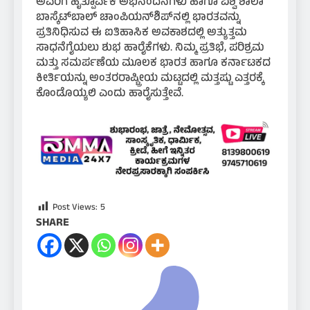
ಅವರಿಗೆ ಹೃತ್ಪೂರ್ವಕ ಅಭಿನಂದನೆಗಳು ಹಾಗೂ ವಿಶ್ವ ಶಾಲಾ
ಬಾಸ್ಕೆಟ್‌ಬಾಲ್ ಚಾಂಪಿಯನ್‌ಶಿಪ್‌ನಲ್ಲಿ ಭಾರತವನ್ನು
ಪ್ರತಿನಿಧಿಸುವ ಈ ಐತಿಹಾಸಿಕ ಅವಕಾಶದಲ್ಲಿ ಅತ್ಯುತ್ತಮ
ಸಾಧನೆಗೈಯಲು ಶುಭ ಹಾರೈಕೆಗಳು. ನಿಮ್ಮ ಪ್ರತಿಭೆ, ಪರಿಶ್ರಮ
ಮತ್ತು ಸಮರ್ಪಣೆಯ ಮೂಲಕ ಭಾರತ ಹಾಗೂ ಕರ್ನಾಟಕದ
ಕೀರ್ತಿಯನ್ನು ಅಂತರರಾಷ್ಟ್ರೀಯ ಮಟ್ಟದಲ್ಲಿ ಮತ್ತಷ್ಟು ಎತ್ತರಕ್ಕೆ
ಕೊಂಡೊಯ್ಯಲಿ ಎಂದು ಹಾರೈಸುತ್ತೇವೆ.
Post Views:
5
SHARE