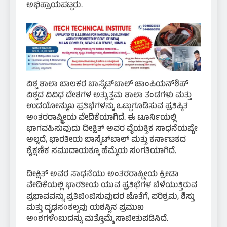
ಅಭಿಪ್ರಾಯಪಟ್ಟರು.
ವಿಶ್ವ ಶಾಲಾ ಬಾಲಕರ ಬಾಸ್ಕೆಟ್‌ಬಾಲ್ ಚಾಂಪಿಯನ್‌ಶಿಪ್
ವಿಶ್ವದ ವಿವಿಧ ದೇಶಗಳ ಅತ್ಯುತ್ತಮ ಶಾಲಾ ತಂಡಗಳು ಮತ್ತು
ಉದಯೋನ್ಮುಖ ಪ್ರತಿಭೆಗಳನ್ನು ಒಟ್ಟುಗೂಡಿಸುವ ಪ್ರತಿಷ್ಠಿತ
ಅಂತರರಾಷ್ಟ್ರೀಯ ವೇದಿಕೆಯಾಗಿದೆ. ಈ ಟೂರ್ನಿಯಲ್ಲಿ
ಭಾಗವಹಿಸುವುದು ದೀಕ್ಷಿತ್ ಅವರ ವೈಯಕ್ತಿಕ ಸಾಧನೆಯಷ್ಟೇ
ಅಲ್ಲದೆ, ಭಾರತೀಯ ಬಾಸ್ಕೆಟ್‌ಬಾಲ್ ಮತ್ತು ಕರ್ನಾಟಕದ
ಶೈಕ್ಷಣಿಕ ಸಮುದಾಯಕ್ಕೂ ಹೆಮ್ಮೆಯ ಸಂಗತಿಯಾಗಿದೆ.
ದೀಕ್ಷಿತ್ ಅವರ ಸಾಧನೆಯು ಅಂತರರಾಷ್ಟ್ರೀಯ ಕ್ರೀಡಾ
ವೇದಿಕೆಯಲ್ಲಿ ಭಾರತೀಯ ಯುವ ಪ್ರತಿಭೆಗಳ ಬೆಳೆಯುತ್ತಿರುವ
ಪ್ರಭಾವವನ್ನು ಪ್ರತಿಬಿಂಬಿಸುವುದರ ಜೊತೆಗೆ, ಪರಿಶ್ರಮ, ಶಿಸ್ತು
ಮತ್ತು ದೃಢಸಂಕಲ್ಪವು ಯಶಸ್ಸಿನ ಪ್ರಮುಖ
ಅಂಶಗಳೆಂಬುದನ್ನು ಮತ್ತೊಮ್ಮೆ ಸಾಬೀತುಪಡಿಸಿದೆ.