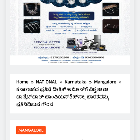
Home
NATIONAL
Karnataka
Mangalore
ಕರ್ನಾಟಕದ ಪ್ರತಿಭೆ ದೀಕ್ಷಿತ್ ಅಮೀನ್‌ಗೆ ವಿಶ್ವ ಶಾಲಾ
ಬಾಸ್ಕೆಟ್‌ಬಾಲ್ ಚಾಂಪಿಯನ್‌ಶಿಪ್‌ನಲ್ಲಿ ಭಾರತವನ್ನು
ಪ್ರತಿನಿಧಿಸುವ ಗೌರವ
MANGALORE