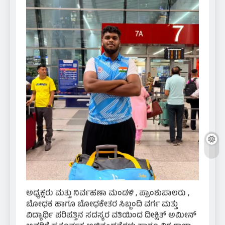
ಅಧ್ಯಕ್ಷರು ಮತ್ತು ನಿರ್ವಹಣಾ ಮಂಡಳಿ , ಪ್ರಾಂಶುಪಾಲರು ,
ಬೋಧಕ ಹಾಗೂ ಬೋಧಕೇತರ ಸಿಬ್ಬಂದಿ ವರ್ಗ ಮತ್ತು
ವಿದ್ಯಾರ್ಥಿ ಪರಿಷತ್ತಿನ ಸದಸ್ಯರ ವತಿಯಿಂದ ದೀಕ್ಷಿತ್ ಅಮೀನ್