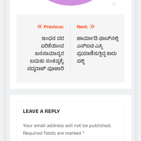
Post
Previous:
Next:
navigation
ಇಂಧನ ದರ
ಚಾರ್ಮಾಡಿ ಘಾಟ್‌ನಲ್ಲಿ
ಏರಿಕೆಯಿಂದ
ಎಸ್ಐಟಿ ಎಸ್ಪಿ
ಜನಸಾಮಾನ್ಯರ
ಪ್ರಯಾಣಿಸುತ್ತಿದ್ದ ಕಾರು
ಬದುಕು ಸಂಕಷ್ಟಕ್ಕೆ:
ಪಲ್ಟಿ
ಪದ್ಮರಾಜ್ ಪೂಜಾರಿ
LEAVE A REPLY
Your email address will not be published.
Required fields are marked
*