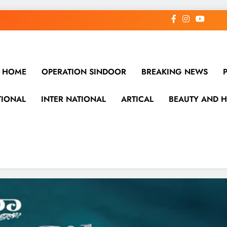
HOME
OPERATION SINDOOR
BREAKING NEWS
TIONAL
INTER NATIONAL
ARTICAL
BEAUTY AND H