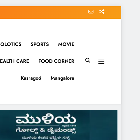
POLOTICS
SPORTS
MOVIE
EALTH CARE
FOOD CORNER
Kasragod
Mangalore