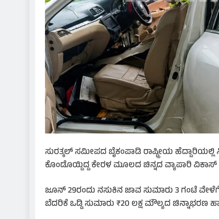
ಸುರತ್ಕಲ್ ಸಮೀಪದ ಬೈಕಂಪಾಡಿ ರಾಷ್ಟ್ರೀಯ ಹೆದ್ದಾರಿಯಲ್ಲ
ಕೊಂಡೊಯ್ದಿದ್ದ ಕೇರಳ ಮೂಲದ ಚಿನ್ನದ ವ್ಯಾಪಾರಿ ವಿಕಾಸ್ ಅವರಿ
ಜೂನ್ 29ರಂದು ನಸುಕಿನ ಜಾವ ಸುಮಾರು 3 ಗಂಟೆ ವೇಳೆಗೆ ರಾಷ್ಟ್
ಬೆದರಿಕೆ ಒಡ್ಡಿ ಸುಮಾರು ₹20 ಲಕ್ಷ ಮೌಲ್ಯದ ಚಿನ್ನಾಭರಣ