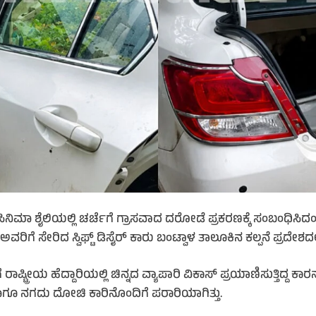
ಿ ಸಿನಿಮಾ ಶೈಲಿಯಲ್ಲಿ ಚರ್ಚೆಗೆ ಗ್ರಾಸವಾದ ದರೋಡೆ ಪ್ರಕರಣಕ್ಕೆ ಸಂಬಂಧಿ
ಗೆ ಸೇರಿದ ಸ್ವಿಫ್ಟ್ ಡಿಸೈರ್ ಕಾರು ಬಂಟ್ವಾಳ ತಾಲೂಕಿನ ಕಲ್ಪನೆ ಪ್ರದೇಶದಲ್ಲ
ರೀಯ ಹೆದ್ದಾರಿಯಲ್ಲಿ ಚಿನ್ನದ ವ್ಯಾಪಾರಿ ವಿಕಾಸ್ ಪ್ರಯಾಣಿಸುತ್ತಿದ್ದ ಕಾರನ್
 ಹಾಗೂ ನಗದು ದೋಚಿ ಕಾರಿನೊಂದಿಗೆ ಪರಾರಿಯಾಗಿತ್ತು.