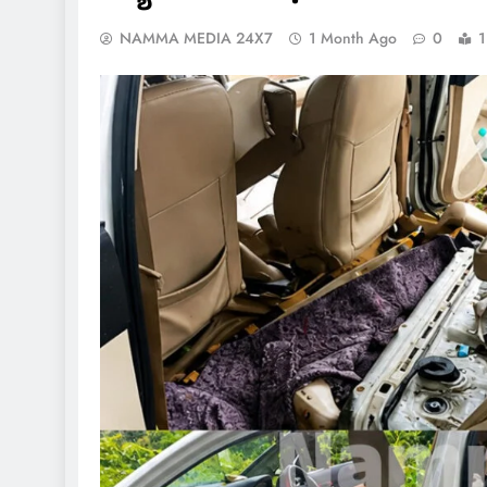
NAMMA MEDIA 24X7
1 Month Ago
0
1