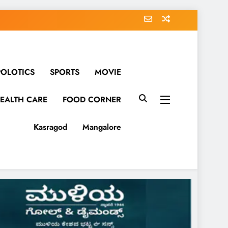
POLOTICS
SPORTS
MOVIE
EALTH CARE
FOOD CORNER
Kasragod
Mangalore