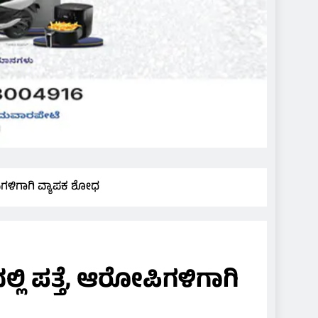
ಪಿಗಳಿಗಾಗಿ ವ್ಯಾಪಕ ಶೋಧ
ಲಿ ಪತ್ತೆ, ಆರೋಪಿಗಳಿಗಾಗಿ