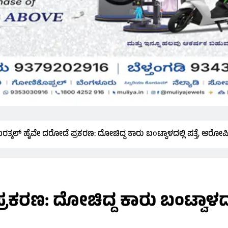
ುರತ್ಕಲ್ ಹೈವೇ ದರೋಡೆ ಪ್ರಕರಣ: ದೋಚಿದ್ದ ಕಾರು ಬಂಟ್ವಾಳದಲ್ಲಿ ಪತ್ತೆ, ಆರೋ
ರಕರಣ: ದೋಚಿದ್ದ ಕಾರು ಬಂಟ್ವಾಳದಲ್