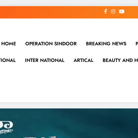
HOME
OPERATION SINDOOR
BREAKING NEWS
TIONAL
INTER NATIONAL
ARTICAL
BEAUTY AND H