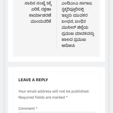
ಸಾವಿನ ಸಂಖ್ಯೆ 5ಕ್ಕೆ
ಎಂಡಿಎಂಎ ಸಾಗಾಟ;
ಏರಿಕೆ, ರಕ್ಷಣಾ
ತೃಕ್ಕರಿಪ್ಪೂರಿನಲ್ಲಿ
ಕಾರ್ಯಾಚರಣೆ
ಇಬ್ಬರು ಯುವಕರ
ಮುಂದುವರಿಕೆ
ಬಂಧನ, ಬಂಧಿತ
ಮುನೀರ್ ಜಿಲ್ಲೆಯ
ಪ್ರಮುಖ ಮಾದಕವಸ್ತು
ಜಾಲದ ಪ್ರಮುಖ
ಆರೋಪಿ
LEAVE A REPLY
Your email address will not be published.
Required fields are marked
*
Comment
*