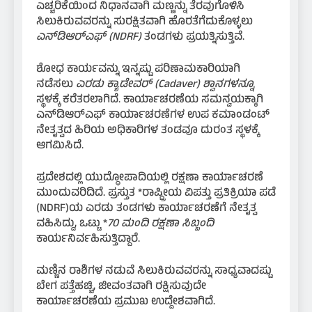
ಎಚ್ಚರಿಕೆಯಿಂದ ನಿಧಾನವಾಗಿ ಮಣ್ಣನ್ನು ತೆರವುಗೊಳಿಸಿ
ಸಿಲುಕಿರುವವರನ್ನು ಸುರಕ್ಷಿತವಾಗಿ ಹೊರತೆಗೆದುಕೊಳ್ಳಲು
ಎನ್‌ಡಿಆರ್‌ಎಫ್ (NDRF)
ತಂಡಗಳು ಪ್ರಯತ್ನಿಸುತ್ತಿವೆ.
ಶೋಧ ಕಾರ್ಯವನ್ನು ಇನ್ನಷ್ಟು ಪರಿಣಾಮಕಾರಿಯಾಗಿ
ನಡೆಸಲು
ಎರಡು ಕ್ಯಾಡೇವರ್ (Cadaver) ಶ್ವಾನಗಳನ್ನೂ
ಸ್ಥಳಕ್ಕೆ ಕರೆತರಲಾಗಿದೆ. ಕಾರ್ಯಾಚರಣೆಯ ಸಮನ್ವಯಕ್ಕಾಗಿ
ಎನ್‌ಡಿಆರ್‌ಎಫ್ ಕಾರ್ಯಾಚರಣೆಗಳ ಉಪ ಕಮಾಂಡಂಟ್
ನೇತೃತ್ವದ ಹಿರಿಯ ಅಧಿಕಾರಿಗಳ ತಂಡವೂ ದುರಂತ ಸ್ಥಳಕ್ಕೆ
ಆಗಮಿಸಿದೆ.
ಪ್ರದೇಶದಲ್ಲಿ ಯುದ್ಧೋಪಾದಿಯಲ್ಲಿ ರಕ್ಷಣಾ ಕಾರ್ಯಾಚರಣೆ
ಮುಂದುವರಿದಿದೆ. ಪ್ರಸ್ತುತ *ರಾಷ್ಟ್ರೀಯ ವಿಪತ್ತು ಪ್ರತಿಕ್ರಿಯಾ ಪಡೆ
(NDRF)ಯ ಎರಡು ತಂಡಗಳು ಕಾರ್ಯಾಚರಣೆಗೆ ನೇತೃತ್ವ
ವಹಿಸಿದ್ದು, ಒಟ್ಟು *
70 ಮಂದಿ ರಕ್ಷಣಾ ಸಿಬ್ಬಂದಿ
ಕಾರ್ಯನಿರ್ವಹಿಸುತ್ತಿದ್ದಾರೆ.
ಮಣ್ಣಿನ ರಾಶಿಗಳ ನಡುವೆ ಸಿಲುಕಿರುವವರನ್ನು ಸಾಧ್ಯವಾದಷ್ಟು
ಬೇಗ ಪತ್ತೆಹಚ್ಚಿ, ಜೀವಂತವಾಗಿ ರಕ್ಷಿಸುವುದೇ
ಕಾರ್ಯಾಚರಣೆಯ ಪ್ರಮುಖ ಉದ್ದೇಶವಾಗಿದೆ.