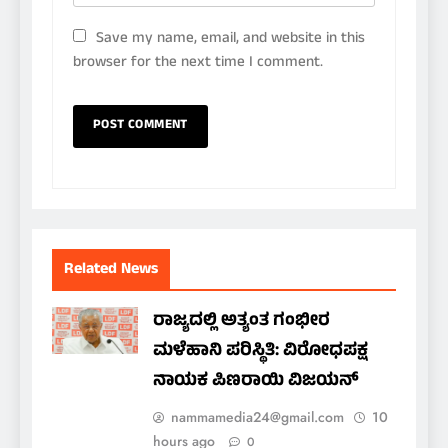
Save my name, email, and website in this
browser for the next time I comment.
Related News
ರಾಜ್ಯದಲ್ಲಿ ಅತ್ಯಂತ ಗಂಭೀರ
ಮಳೆಹಾನಿ ಪರಿಸ್ಥಿತಿ: ವಿರೋಧಪಕ್ಷ
ನಾಯಕ ಪಿಣರಾಯಿ ವಿಜಯನ್
nammamedia24@gmail.com
10
hours ago
0