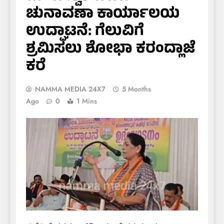
ಚುನಾವಣಾ ಕಾರ್ಯಾಲಯ
ಉದ್ಘಾಟನೆ: ಗೆಲುವಿಗೆ
ಶ್ರಮಿಸಲು ಶೋಭಾ ಕರಂದ್ಲಾಜೆ
ಕರೆ
NAMMA MEDIA 24X7
5 Months
Ago
0
1 Mins