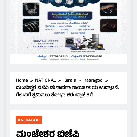
Home
NATIONAL
Kerala
Kasragod
ಮಂಜೇಶ್ವರ ಬಿಜೆಪಿ ಚುನಾವಣಾ ಕಾರ್ಯಾಲಯ ಉದ್ಘಾಟನೆ:
ಗೆಲುವಿಗೆ ಶ್ರಮಿಸಲು ಶೋಭಾ ಕರಂದ್ಲಾಜೆ ಕರೆ
KASRAGOD
ಮಂಜೇಶ್ವರ ಬಿಜೆಪಿ