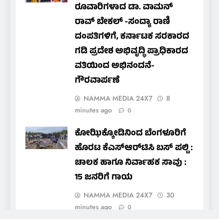
ರೂವಾರಿಗಳಾದ ಡಾ. ವಾಮನ್
ರಾವ್ ಬೇಕಲ್ -ಸಂದ್ಯಾ ರಾಣಿ
ದಂಪತಿಗಳಿಗೆ, ಕರ್ನಾಟಕ ಸರಕಾರದ
ಗಡಿ ಪ್ರದೇಶ ಅಭಿವೃದ್ಧಿ ಪ್ರಾಧಿಕಾರದ
ವತಿಯಿಂದ ಅಭಿನಂದನೆ-
ಗೌರವಾರ್ಪಣೆ
NAMMA MEDIA 24X7
8
minutes ago
0
ಕೋಝಿಕ್ಕೋಡಿನಿಂದ ಬೆಂಗಳೂರಿಗೆ
ಹೊರಟ ಕೆಎಸ್‌ಆರ್‌ಟಿಸಿ ಬಸ್ ಪಲ್ಟಿ :
ಚಾಲಕ ಹಾಗೂ ನಿರ್ವಾಹಕ ಸಾವು :
15 ಜನರಿಗೆ ಗಾಯ
NAMMA MEDIA 24X7
30
minutes ago
0