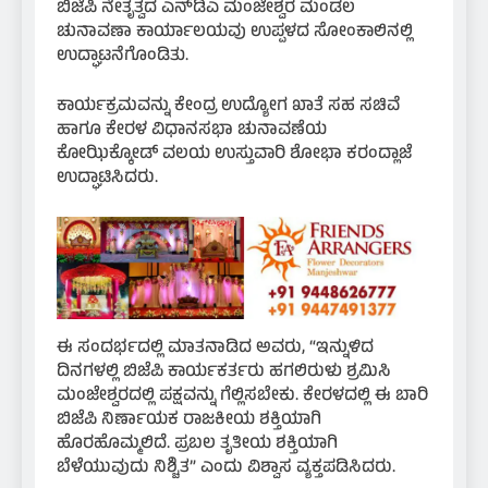
ಬಿಜೆಪಿ ನೇತೃತ್ವದ ಎನ್‌ಡಿಎ ಮಂಜೇಶ್ವರ ಮಂಡಲ
ಚುನಾವಣಾ ಕಾರ್ಯಾಲಯವು ಉಪ್ಪಳದ ಸೋಂಕಾಲಿನಲ್ಲಿ
ಉದ್ಘಾಟನೆಗೊಂಡಿತು.
ಕಾರ್ಯಕ್ರಮವನ್ನು ಕೇಂದ್ರ ಉದ್ಯೋಗ ಖಾತೆ ಸಹ ಸಚಿವೆ
ಹಾಗೂ ಕೇರಳ ವಿಧಾನಸಭಾ ಚುನಾವಣೆಯ
ಕೋಝಿಕ್ಕೋಡ್ ವಲಯ ಉಸ್ತುವಾರಿ ಶೋಭಾ ಕರಂದ್ಲಾಜೆ
ಉದ್ಘಾಟಿಸಿದರು.
ಈ ಸಂದರ್ಭದಲ್ಲಿ ಮಾತನಾಡಿದ ಅವರು, “ಇನ್ನುಳಿದ
ದಿನಗಳಲ್ಲಿ ಬಿಜೆಪಿ ಕಾರ್ಯಕರ್ತರು ಹಗಲಿರುಳು ಶ್ರಮಿಸಿ
ಮಂಜೇಶ್ವರದಲ್ಲಿ ಪಕ್ಷವನ್ನು ಗೆಲ್ಲಿಸಬೇಕು. ಕೇರಳದಲ್ಲಿ ಈ ಬಾರಿ
ಬಿಜೆಪಿ ನಿರ್ಣಾಯಕ ರಾಜಕೀಯ ಶಕ್ತಿಯಾಗಿ
ಹೊರಹೊಮ್ಮಲಿದೆ. ಪ್ರಬಲ ತೃತೀಯ ಶಕ್ತಿಯಾಗಿ
ಬೆಳೆಯುವುದು ನಿಶ್ಚಿತ” ಎಂದು ವಿಶ್ವಾಸ ವ್ಯಕ್ತಪಡಿಸಿದರು.