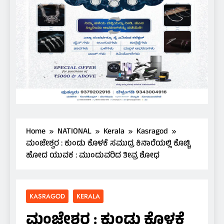
Home
NATIONAL
Kerala
Kasragod
ಮಂಜೇಶ್ವರ : ಕುಂಡು ಕೊಳಕೆ ಸಮುದ್ರ ಕಿನಾರೆಯಲ್ಲಿ ಕೊಚ್ಚಿ
ಹೋದ ಯುವಕ : ಮುಂದುವರಿದ ತೀವ್ರ ಶೋಧ
KASRAGOD
KERALA
ಮಂಜೇಶ್ವರ : ಕುಂಡು ಕೊಳಕೆ