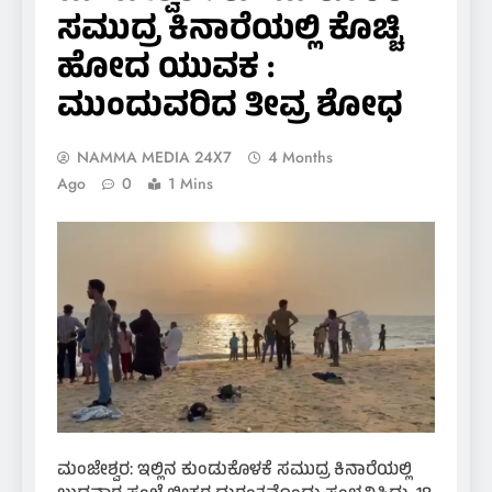
ಸಮುದ್ರ ಕಿನಾರೆಯಲ್ಲಿ ಕೊಚ್ಚಿ
ಹೋದ ಯುವಕ :
ಮುಂದುವರಿದ ತೀವ್ರ ಶೋಧ
NAMMA MEDIA 24X7
4 Months
Ago
0
1 Mins
ಮಂಜೇಶ್ವರ: ಇಲ್ಲಿನ ಕುಂಡುಕೊಳಕೆ ಸಮುದ್ರ ಕಿನಾರೆಯಲ್ಲಿ