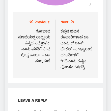
Post
Previous:
Next:
navigation
ಗೋವಾದ
ಕನ್ನಡ ಭವನ
ಪಣಜಿಯಲ್ಲಿ ರಾಷ್ಟ್ರೀಯ
ರೂವಾರಿಗಳಾದ ಡಾ.
ಕನ್ನಡ ಸಮ್ಮೇಳನ:
ವಾಮನ್ ರಾವ್
ನಾಡು-ನುಡಿಗೆ ಸೇವೆ
ಬೇಕಲ್ -ಸಂಧ್ಯಾರಾಣಿ
ಶ್ರೇಷ್ಠ ಕಾರ್ಯ – ಡಾ.
ದಂಪತಿಗಳಿಗೆ
ಸುಬ್ರಮಣಿ
“ಗಡಿನಾಡು ಕನ್ನಡ
ಪೋಷಕ “ಪ್ರಶಸ್ತಿ
LEAVE A REPLY