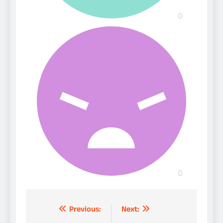
Post
Previous:
Next: