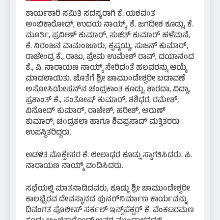
ಕಾರ್ಯಕಾರಿ ಸಮಿತಿ ಸದಸ್ಯರಾಗಿ ಕೆ. ಯಶವಂತ
ಅಂಬಿಕಾರೋಡ್, ಉದಯ ನಾಯ್ಕ್, ಕೆ. ಜಗದೀಶ ಕೂಡ್ಲು, ಕೆ.
ಮೂರ್ತಿ, ಪ್ರವೀಣ್ ಕುಮಾರ್, ಸುಜಿತ್ ಕುಮಾರ್ ಹಳೆಮನೆ,
ಕೆ. ನಿರಂಜನ ವಾಮಂಜೂರು, ಕೃಷ್ಣಯ್ಯ, ಸುಜನ್ ಕುಮಾರ್,
ರಾಜೇಂದ್ರ ಕೆ., ರಾಜು, ಪ್ರೇಮ ಉಮೇಶ್ ರಾವ್, ದಯಾನಂದ
ಕೆ., ಪಿ. ನಾರಾಯಣ ನಾಯ್ಕ್ ಸೇರಿದಂತೆ ಹಲವರನ್ನು ಆಯ್ಕೆ
ಮಾಡಲಾಯಿತು. ಜೊತೆಗೆ ಶ್ರೀ ಚಾಮುಂಡೇಶ್ವರೀ ಬಡಾವಣೆ
ಅಸೋಸಿಯೇಷನ್‌ನ ಚಂದ್ರಕಾಂತ ಕೂಡ್ಲು, ಶಾರದಾ, ವಿದ್ಯಾ,
ಪ್ರಶಾಂತ್ ಕೆ., ಸಂತೋಷ್ ಕುಮಾರ್, ಶಶಿಧರ, ರಮೇಶ್,
ವಿನೋದ್ ಕುಮಾರ್, ರಾಜೇಶ್, ಹರೀಶ್, ಅರುಣ್
ಕುಮಾರ್, ಚಂದ್ರಕಲಾ ಹಾಗೂ ಶಿವಪ್ರಸಾದ್ ಮತ್ತಿತರರು
ಉಪಸ್ಥಿತರಿದ್ದರು.
ಆಡಳಿತ ಮೊಕ್ತೇಸರ ಕೆ. ಲೀಲಾಧರ ಕೂಡ್ಲು ಸ್ವಾಗತಿಸಿದರು. ಪಿ.
ನಾರಾಯಣ ನಾಯ್ಕ್ ವಂದಿಸಿದರು.
ಸಭೆಯಲ್ಲಿ ಮಾತನಾಡಿದವರು, ಕೂಡ್ಲು ಶ್ರೀ ಚಾಮುಂಡೇಶ್ವರೀ
ಕಾಲಭೈರವ ದೇವಸ್ಥಾನದ ಪುನರ್‌ನಿರ್ಮಾಣ ಕಾರ್ಯವನ್ನು
ದಿವಂಗತ ಪೊಲೀಸ್ ಸರ್ಕಲ್ ಇನ್ಸ್‌ಪೆಕ್ಟರ್ ಕೆ. ವೆಂಕಟರಮಣ