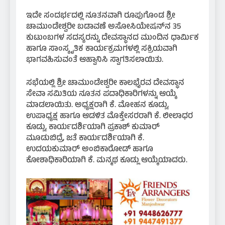
ಇದೇ ಸಂದರ್ಭದಲ್ಲಿ ನೂತನವಾಗಿ ರೂಪುಗೊಂಡ ಶ್ರೀ
ಚಾಮುಂಡೇಶ್ವರೀ ಬಡಾವಣೆ ಅಸೋಸಿಯೇಷನ್‌ನ 35
ಕುಟುಂಬಗಳ ಸದಸ್ಯರನ್ನು ದೇವಸ್ಥಾನದ ಮುಂದಿನ ಧಾರ್ಮಿಕ
ಹಾಗೂ ಸಾಂಸ್ಕೃತಿಕ ಕಾರ್ಯಕ್ರಮಗಳಲ್ಲಿ ಸಕ್ರಿಯವಾಗಿ
ಭಾಗವಹಿಸುವಂತೆ ಆಹ್ವಾನಿಸಿ ಸ್ವಾಗತಿಸಲಾಯಿತು.
ಸಭೆಯಲ್ಲಿ ಶ್ರೀ ಚಾಮುಂಡೇಶ್ವರೀ ಕಾಲಭೈರವ ದೇವಸ್ಥಾನ
ಸೇವಾ ಸಮಿತಿಯ ನೂತನ ಪದಾಧಿಕಾರಿಗಳನ್ನು ಆಯ್ಕೆ
ಮಾಡಲಾಯಿತು. ಅಧ್ಯಕ್ಷರಾಗಿ ಕೆ. ಮೋಹನ ಕೂಡ್ಲು,
ಉಪಾಧ್ಯಕ್ಷ ಹಾಗೂ ಆಡಳಿತ ಮೊಕ್ತೇಸರರಾಗಿ ಕೆ. ಲೀಲಾಧರ
ಕೂಡ್ಲು, ಕಾರ್ಯದರ್ಶಿಯಾಗಿ ಪ್ರಕಾಶ್ ಕುಮಾರ್
ಮೂಡುಬಿದ್ರೆ, ಜತೆ ಕಾರ್ಯದರ್ಶಿಯಾಗಿ ಕೆ.
ಉದಯಕುಮಾರ್ ಅಂಬಿಕಾರೋಡ್ ಹಾಗೂ
ಕೋಶಾಧಿಕಾರಿಯಾಗಿ ಕೆ. ಮನ್ಮಥ ಕೂಡ್ಲು ಆಯ್ಕೆಯಾದರು.