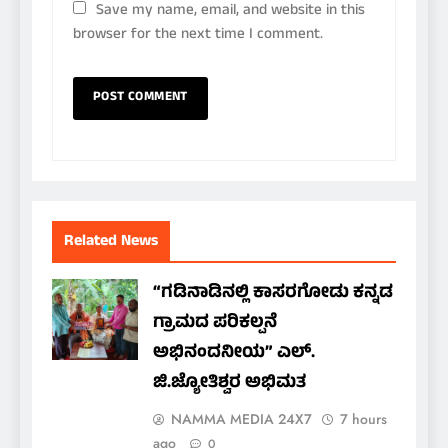
Save my name, email, and website in this
browser for the next time I comment.
Related News
“ಗಡಿನಾಡಿನಲ್ಲಿ ಕಾಸರಗೋಡು ಕನ್ನಡ
ಗ್ರಾಮದ ಪರಿಕಲ್ಪನೆ
ಅಭಿನಂದನೀಯ” ಎಲ್.
ಜಿ.ಜ್ಯೋತಿಶ್ವರ ಅಭಿಮತ
NAMMA MEDIA 24X7
7 hours
ago
0