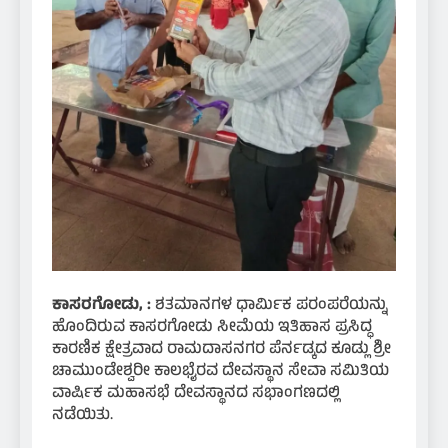
ಕಾಸರಗೋಡು, :
ಶತಮಾನಗಳ ಧಾರ್ಮಿಕ ಪರಂಪರೆಯನ್ನು
ಹೊಂದಿರುವ ಕಾಸರಗೋಡು ಸೀಮೆಯ ಇತಿಹಾಸ ಪ್ರಸಿದ್ಧ
ಕಾರಣಿಕ ಕ್ಷೇತ್ರವಾದ ರಾಮದಾಸನಗರ ಪೆರ್ನಡ್ಕದ ಕೂಡ್ಲು ಶ್ರೀ
ಚಾಮುಂಡೇಶ್ವರೀ ಕಾಲಭೈರವ ದೇವಸ್ಥಾನ ಸೇವಾ ಸಮಿತಿಯ
ವಾರ್ಷಿಕ ಮಹಾಸಭೆ ದೇವಸ್ಥಾನದ ಸಭಾಂಗಣದಲ್ಲಿ
ನಡೆಯಿತು.