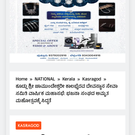
Home
NATIONAL
Kerala
Kasragod
ಕೂಡ್ಲು ಶ್ರೀ ಚಾಮುಂಡೇಶ್ವರೀ ಕಾಲಭೈರವ ದೇವಸ್ಥಾನ ಸೇವಾ
ಸಮಿತಿ ವಾರ್ಷಿಕ ಮಹಾಸಭೆ: ಭಜನಾ ಸಂಘದ ಅಮೃತ
ಮಹೋತ್ಸವಕ್ಕೆ ಸಿದ್ಧತೆ
KASRAGOD