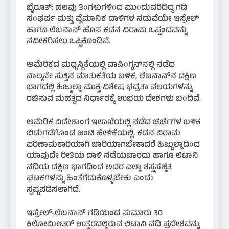
ಬೈರೂತ್: ಹಲವು ತಿಂಗಳುಗಳಿಂದ ಮುಂದುವರಿದಿದ್ದ ಗಡಿ
ಸಂಘರ್ಷ ಮತ್ತು ವೈಮಾನಿಕ ದಾಳಿಗಳ ನಡುವೆಯೇ ಇಸ್ರೇಲ್
ಹಾಗೂ ಲೆಬನಾನ್ ಹೊಸ ಕದನ ವಿರಾಮ ಒಪ್ಪಂದವನ್ನು
ನವೀಕರಿಸಲು ಒಪ್ಪಿಕೊಂಡಿವೆ.
ಅಮೆರಿಕದ ಮಧ್ಯಸ್ಥಿಕೆಯಲ್ಲಿ ವಾಷಿಂಗ್ಟನ್‌ನಲ್ಲಿ ನಡೆದ
ನಾಲ್ಕನೇ ಸುತ್ತಿನ ಮಾತುಕತೆಯ ಬಳಿಕ, ಲೆಬನಾನ್‌ನ ದಕ್ಷಿಣ
ಭಾಗದಲ್ಲಿ ಹಿಜ್ಬುಲ್ಲಾ ಮುಕ್ತ ವಿಶೇಷ ಭದ್ರತಾ ವಲಯಗಳನ್ನು
ರಚಿಸುವ ಮಹತ್ವದ ನಿರ್ಧಾರಕ್ಕೆ ಉಭಯ ದೇಶಗಳು ಬಂದಿವೆ.
ಅಮೆರಿಕ ವಿದೇಶಾಂಗ ಇಲಾಖೆಯಲ್ಲಿ ನಡೆದ ಚರ್ಚೆಗಳ ಬಳಿಕ
ಬಿಡುಗಡೆಗೊಂಡ ಜಂಟಿ ಹೇಳಿಕೆಯಲ್ಲಿ, ಕದನ ವಿರಾಮ
ಪರಿಣಾಮಕಾರಿಯಾಗಿ ಜಾರಿಯಾಗಬೇಕಾದರೆ ಹಿಜ್ಬುಲ್ಲಾದಿಂದ
ಯಾವುದೇ ರೀತಿಯ ದಾಳಿ ನಡೆಯಬಾರದು ಹಾಗೂ ಲಿಟಾನಿ
ನದಿಯ ದಕ್ಷಿಣ ಭಾಗದಿಂದ ಅದರ ಎಲ್ಲಾ ಶಸ್ತ್ರಸಜ್ಜಿತ
ಘಟಕಗಳನ್ನು ಹಿಂತೆಗೆದುಕೊಳ್ಳಬೇಕು ಎಂದು
ಸ್ಪಷ್ಟಪಡಿಸಲಾಗಿದೆ.
ಇಸ್ರೇಲ್-ಲೆಬನಾನ್ ಗಡಿಯಿಂದ ಸುಮಾರು 30
ಕಿಲೋಮೀಟರ್ ಉತ್ತರದಲ್ಲಿರುವ ಲಿಟಾನಿ ನದಿ ಪ್ರದೇಶವನ್ನು