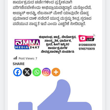
ಕಾರ್ಯಕ್ರಮದ ಚರ್ಚೆಗಳಿಂದ ಪ್ರತ್ಯೇಕವಾಗಿ
ಪರಿಗಣಿಸಬೇಕೆಂದು ಅಭಿಪ್ರಾಯಪಟ್ಟಿದ್ದಾರೆ. ಮತ್ತೊಂದೆಡೆ,
ಅಬ್ಬಾಸ್ ಅರಘ್ಚಿ, ಲೆಬನಾನ್ ಮೇಲೆ ಯಾವುದೇ ದೊಡ್ಡ
ಪ್ರಮಾಣದ ದಾಳಿ ನಡೆದರೆ ಯುದ್ಧ ಮತ್ತಷ್ಟು ತೀವ್ರ ಸ್ವರೂಪ
ಪಡೆಯುವ ಸಾಧ್ಯತೆ ಇದೆ ಎಂದು ಎಚ್ಚರಿಕೆ ನೀಡಿದ್ದಾರೆ.
Post Views:
7
SHARE