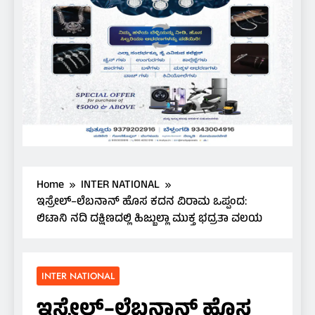
Home
INTER NATIONAL
ಇಸ್ರೇಲ್–ಲೆಬನಾನ್ ಹೊಸ ಕದನ ವಿರಾಮ ಒಪ್ಪಂದ:
ಲಿಟಾನಿ ನದಿ ದಕ್ಷಿಣದಲ್ಲಿ ಹಿಜ್ಬುಲ್ಲಾ ಮುಕ್ತ ಭದ್ರತಾ ವಲಯ
INTER NATIONAL
ಇಸ್ರೇಲ್–ಲೆಬನಾನ್ ಹೊಸ