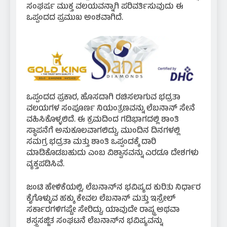
ಸಂಘರ್ಷ ಮುಕ್ತ ವಲಯವನ್ನಾಗಿ ಪರಿವರ್ತಿಸುವುದು ಈ
ಒಪ್ಪಂದದ ಪ್ರಮುಖ ಅಂಶವಾಗಿದೆ.
ಒಪ್ಪಂದದ ಪ್ರಕಾರ, ಹೊಸದಾಗಿ ರಚಿಸಲಾಗುವ ಭದ್ರತಾ
ವಲಯಗಳ ಸಂಪೂರ್ಣ ನಿಯಂತ್ರಣವನ್ನು ಲೆಬನಾನ್ ಸೇನೆ
ವಹಿಸಿಕೊಳ್ಳಲಿದೆ. ಈ ಕ್ರಮದಿಂದ ಗಡಿಭಾಗದಲ್ಲಿ ಶಾಂತಿ
ಸ್ಥಾಪನೆಗೆ ಅನುಕೂಲವಾಗಲಿದ್ದು, ಮುಂದಿನ ದಿನಗಳಲ್ಲಿ
ಸಮಗ್ರ ಭದ್ರತಾ ಮತ್ತು ಶಾಂತಿ ಒಪ್ಪಂದಕ್ಕೆ ದಾರಿ
ಮಾಡಿಕೊಡಬಹುದು ಎಂಬ ವಿಶ್ವಾಸವನ್ನು ಎರಡೂ ದೇಶಗಳು
ವ್ಯಕ್ತಪಡಿಸಿವೆ.
ಜಂಟಿ ಹೇಳಿಕೆಯಲ್ಲಿ, ಲೆಬನಾನ್‌ನ ಭವಿಷ್ಯದ ಕುರಿತು ನಿರ್ಧಾರ
ಕೈಗೊಳ್ಳುವ ಹಕ್ಕು ಕೇವಲ ಲೆಬನಾನ್ ಮತ್ತು ಇಸ್ರೇಲ್
ಸರ್ಕಾರಗಳಿಗಷ್ಟೇ ಸೇರಿದ್ದು, ಯಾವುದೇ ರಾಷ್ಟ್ರ ಅಥವಾ
ಶಸ್ತ್ರಸಜ್ಜಿತ ಸಂಘಟನೆ ಲೆಬನಾನ್‌ನ ಭವಿಷ್ಯವನ್ನು