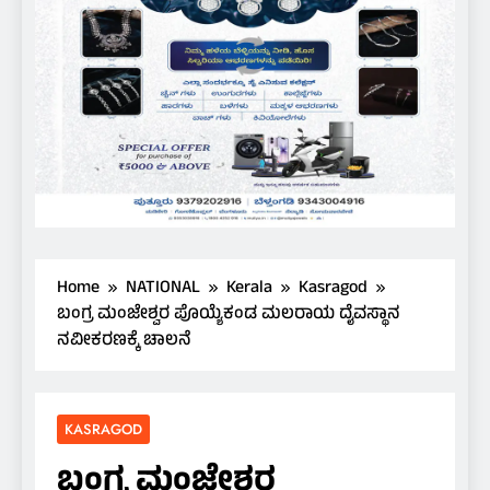
Home
NATIONAL
Kerala
Kasragod
ಬಂಗ್ರ ಮಂಜೇಶ್ವರ ಪೊಯ್ಯೆಕಂಡ ಮಲರಾಯ ದೈವಸ್ಥಾನ
ನವೀಕರಣಕ್ಕೆ ಚಾಲನೆ
KASRAGOD
ಬಂಗ್ರ ಮಂಜೇಶ್ವರ