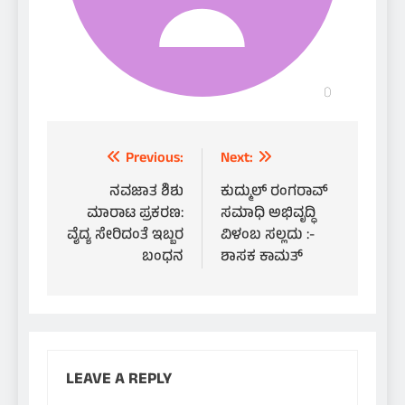
Post
Previous:
Next:
navigation
ನವಜಾತ ಶಿಶು
ಕುದ್ಮುಲ್ ರಂಗರಾವ್
ಮಾರಾಟ ಪ್ರಕರಣ:
ಸಮಾಧಿ ಅಭಿವೃದ್ಧಿ
ವೈದ್ಯ ಸೇರಿದಂತೆ ಇಬ್ಬರ
ವಿಳಂಬ ಸಲ್ಲದು :-
ಬಂಧನ
ಶಾಸಕ ಕಾಮತ್
LEAVE A REPLY