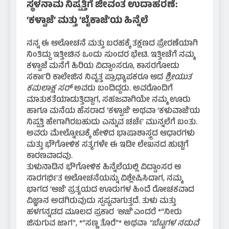
ಸ್ಥಳನಾಮ ನಿಷ್ಪತ್ತಿಗೆ ಜೀವಂತ ಉದಾಹರಣೆ:
‘ಕಳ್ವಾಜೆ’ ಮತ್ತು ‘ಬೈಕಾಜೆ’ಯ ಹಿನ್ನೆಲೆ
ನನ್ನ ಈ ಆಲೋಚನೆ ಮತ್ತು ಬರಹಕ್ಕೆ ತಕ್ಷಣದ ಪ್ರೇರಣೆಯಾಗಿ
ನಿಂತಿದ್ದು ಇತ್ತೀಚಿನ ಒಂದು ಸುಂದರ ಭೇಟಿ. ಇತ್ತೀಚೆಗೆ ನಮ್ಮ
ಕಳ್ವಾಜೆ ಮನೆಗೆ ಹಿರಿಯ ವಿದ್ವಾಂಸರೂ, ಕಾಸರಗೋಡು
ಸರ್ಕಾರಿ ಕಾಲೇಜಿನ ನಿವೃತ್ತ ಪ್ರಾಧ್ಯಾಪಕರೂ ಆದ
ಶ್ರೀಯುತ
ಕಮಲಾಕ್ಷ ಸರ್
ಅವರು ಬಂದಿದ್ದರು. ಅವರೊಂದಿಗೆ
ಮಾತುಕತೆಯಾಡುತ್ತಿದ್ದಾಗ, ಸಹಜವಾಗಿಯೇ ನಮ್ಮ ಊರು
ಹಾಗೂ ಮನೆಯ ಹೆಸರಾದ ‘ಕಳ್ವಾಜೆ’ ಅಥವಾ ‘ಕಳುವಾಜೆ’ಯ
ನಿಷ್ಪತ್ತಿ ಹೇಗಾಗಿರಬಹುದು ಎನ್ನುವ ಚರ್ಚೆ ಮುನ್ನಲೆಗೆ ಬಂತು.
ಅವರು ಮೇಲ್ನೋಟಕ್ಕೆ ಹೇಳಿದ ಭಾಷಾಶಾಸ್ತ್ರದ ಆಧಾರಗಳು
ಮತ್ತು ಭೌಗೋಳಿಕ ಸತ್ಯಗಳೇ ಈ ಇಡೀ ಲೇಖನದ ಹುಟ್ಟಿಗೆ
ಕಾರಣವಾದವು.
ತುಳುನಾಡಿನ ಭೌಗೋಳಿಕ ಹಿನ್ನೆಲೆಯಲ್ಲಿ ವಿದ್ವಾಂಸರ ಆ
ಸಾರಗರ್ಭಿತ ಆಲೋಚನೆಯನ್ನು ವಿಶ್ಲೇಷಿಸಿದಾಗ, ನಮ್ಮ
ಭಾಗದ ‘ಆಜೆ’ ಪ್ರತ್ಯಯದ ಊರುಗಳ ಹಿಂದೆ ರೋಚಕವಾದ
ವಿಜ್ಞಾನ ಅಡಗಿರುವುದು ಸ್ಪಷ್ಟವಾಗುತ್ತದೆ. ತುಳು ಮತ್ತು
ಹಳಗನ್ನಡದ ಮೂಲದ ಪ್ರಕಾರ
‘ಆಜೆ’
ಎಂದರೆ *”ನೀರು
ಜಿನುಗುವ ಜಾಗ”, *”ಸಣ್ಣ ತೊರೆ”* ಅಥವಾ
“ಬೆಟ್ಟಗಳ ನಡುವೆ