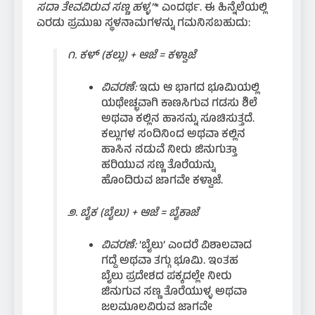
ಸದಾ ತೇವವಿರುವ ಸಣ್ಣ ಹಳ್ಳ”
* ಎಂದರ್ಥ. ಈ ಹಿನ್ನೆಲೆಯಲ್ಲಿ
ಎರಡು ಪ್ರಮುಖ ಸ್ಥಳನಾಮಗಳನ್ನು ಗಮನಿಸಬಹುದು:
೧. ಕಳ್ (ಕಲ್ಲು) + ಆಜೆ = ಕಳ್ವಾಜೆ
ವಿವರಣೆ:
ಇದು ಆ ಭಾಗದ ಭೂಮಿಯಲ್ಲಿ
ಯಥೇಚ್ಛವಾಗಿ ಕಾಣಸಿಗುವ ಗಡಸು ಶಿಲೆ
ಅಥವಾ ಕಲ್ಲಿನ ಹಾಸನ್ನು ಸೂಚಿಸುತ್ತದೆ.
ಕಲ್ಲುಗಳ ಸಂದಿನಿಂದ ಅಥವಾ ಕಲ್ಲಿನ
ಹಾಸಿನ ನಡುವೆ ನೀರು ಜಿನುಗುತ್ತಾ
ಹರಿಯುವ ಸಣ್ಣ ತೊರೆಯನ್ನು
ಹೊಂದಿರುವ ಜಾಗವೇ ಕಳ್ವಾಜೆ.
೨. ಬೈಕ (ಬೈಲು) + ಆಜೆ = ಬೈಕಾಜೆ
ವಿವರಣೆ:
‘ಬೈಲು’ ಎಂದರೆ ವಿಶಾಲವಾದ
ಗದ್ದೆ ಅಥವಾ ತಗ್ಗು ಭೂಮಿ. ಇಂತಹ
ಬೈಲು ಪ್ರದೇಶದ ಪಕ್ಕದಲ್ಲೇ ನೀರು
ಜಿನುಗುವ ಸಣ್ಣ ತೊರೆಯುಳ್ಳ ಅಥವಾ
ಜಲಮೂಲವಿರುವ ಜಾಗವೇ