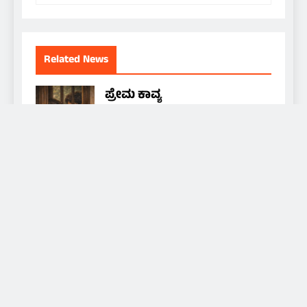
Related News
ಪ್ರೇಮ ಕಾವ್ಯ
NAMMA MEDIA 24X7
16 hours
ago
0
ಆಟಿ ತಿಂಗಳು
NAMMA MEDIA 24X7
16 hours
ago
0