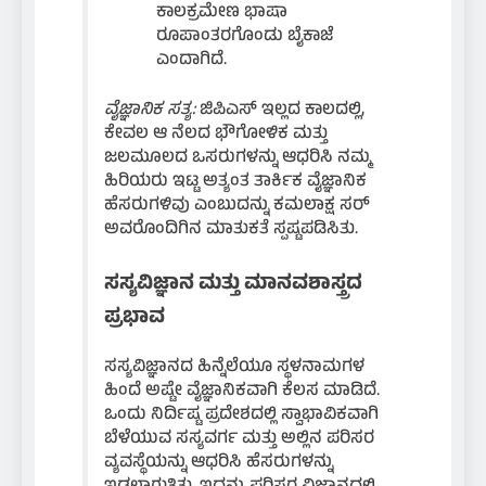
ಕಾಲಕ್ರಮೇಣ ಭಾಷಾ
ರೂಪಾಂತರಗೊಂಡು ಬೈಕಾಜೆ
ಎಂದಾಗಿದೆ.
ವೈಜ್ಞಾನಿಕ ಸತ್ಯ:
ಜಿಪಿಎಸ್ ಇಲ್ಲದ ಕಾಲದಲ್ಲಿ,
ಕೇವಲ ಆ ನೆಲದ ಭೌಗೋಳಿಕ ಮತ್ತು
ಜಲಮೂಲದ ಒಸರುಗಳನ್ನು ಆಧರಿಸಿ ನಮ್ಮ
ಹಿರಿಯರು ಇಟ್ಟ ಅತ್ಯಂತ ತಾರ್ಕಿಕ ವೈಜ್ಞಾನಿಕ
ಹೆಸರುಗಳಿವು ಎಂಬುದನ್ನು ಕಮಲಾಕ್ಷ ಸರ್
ಅವರೊಂದಿಗಿನ ಮಾತುಕತೆ ಸ್ಪಷ್ಟಪಡಿಸಿತು.
ಸಸ್ಯವಿಜ್ಞಾನ ಮತ್ತು ಮಾನವಶಾಸ್ತ್ರದ
ಪ್ರಭಾವ
ಸಸ್ಯವಿಜ್ಞಾನದ ಹಿನ್ನೆಲೆಯೂ ಸ್ಥಳನಾಮಗಳ
ಹಿಂದೆ ಅಷ್ಟೇ ವೈಜ್ಞಾನಿಕವಾಗಿ ಕೆಲಸ ಮಾಡಿದೆ.
ಒಂದು ನಿರ್ದಿಷ್ಟ ಪ್ರದೇಶದಲ್ಲಿ ಸ್ವಾಭಾವಿಕವಾಗಿ
ಬೆಳೆಯುವ ಸಸ್ಯವರ್ಗ ಮತ್ತು ಅಲ್ಲಿನ ಪರಿಸರ
ವ್ಯವಸ್ಥೆಯನ್ನು ಆಧರಿಸಿ ಹೆಸರುಗಳನ್ನು