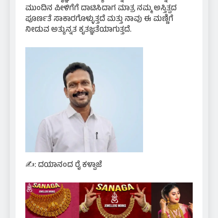
ಮುಂದಿನ ಪೀಳಿಗೆಗೆ ದಾಟಿಸಿದಾಗ ಮಾತ್ರ ನಮ್ಮ ಅಸ್ತಿತ್ವದ
ಪೂರ್ಣತೆ ಸಾಕಾರಗೊಳ್ಳುತ್ತದೆ ಮತ್ತು ನಾವು ಈ ಮಣ್ಣಿಗೆ
ನೀಡುವ ಅತ್ಯುನ್ನತ ಕೃತಜ್ಞತೆಯಾಗುತ್ತದೆ.
​✍️: ದಯಾನಂದ ರೈ ಕಳ್ವಾಜೆ