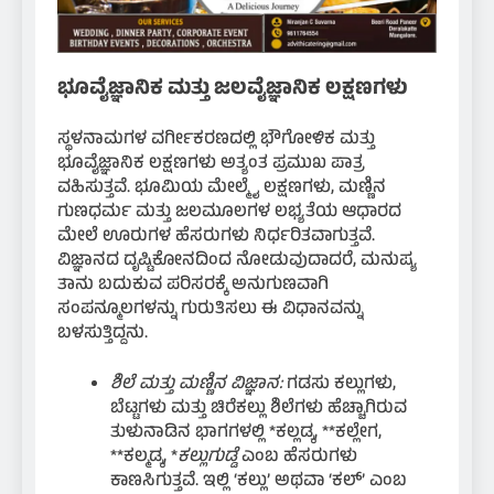
ಭೂವೈಜ್ಞಾನಿಕ ಮತ್ತು ಜಲವೈಜ್ಞಾನಿಕ ಲಕ್ಷಣಗಳು
ಸ್ಥಳನಾಮಗಳ ವರ್ಗೀಕರಣದಲ್ಲಿ ಭೌಗೋಳಿಕ ಮತ್ತು
ಭೂವೈಜ್ಞಾನಿಕ ಲಕ್ಷಣಗಳು ಅತ್ಯಂತ ಪ್ರಮುಖ ಪಾತ್ರ
ವಹಿಸುತ್ತವೆ. ಭೂಮಿಯ ಮೇಲ್ಮೈ ಲಕ್ಷಣಗಳು, ಮಣ್ಣಿನ
ಗುಣಧರ್ಮ ಮತ್ತು ಜಲಮೂಲಗಳ ಲಭ್ಯತೆಯ ಆಧಾರದ
ಮೇಲೆ ಊರುಗಳ ಹೆಸರುಗಳು ನಿರ್ಧರಿತವಾಗುತ್ತವೆ.
ವಿಜ್ಞಾನದ ದೃಷ್ಟಿಕೋನದಿಂದ ನೋಡುವುದಾದರೆ, ಮನುಷ್ಯ
ತಾನು ಬದುಕುವ ಪರಿಸರಕ್ಕೆ ಅನುಗುಣವಾಗಿ
ಸಂಪನ್ಮೂಲಗಳನ್ನು ಗುರುತಿಸಲು ಈ ವಿಧಾನವನ್ನು
ಬಳಸುತ್ತಿದ್ದನು.
ಶಿಲೆ ಮತ್ತು ಮಣ್ಣಿನ ವಿಜ್ಞಾನ:
ಗಡಸು ಕಲ್ಲುಗಳು,
ಬೆಟ್ಟಗಳು ಮತ್ತು ಚಿರೆಕಲ್ಲು ಶಿಲೆಗಳು ಹೆಚ್ಚಾಗಿರುವ
ತುಳುನಾಡಿನ ಭಾಗಗಳಲ್ಲಿ *ಕಲ್ಲಡ್ಕ, **ಕಲ್ಲೇಗ,
**ಕಲ್ಮಡ್ಕ, *
ಕಲ್ಲುಗುಡ್ಡೆ
ಎಂಬ ಹೆಸರುಗಳು
ಕಾಣಸಿಗುತ್ತವೆ. ಇಲ್ಲಿ ‘ಕಲ್ಲು’ ಅಥವಾ ‘ಕಲ್’ ಎಂಬ