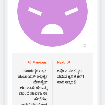
Post
Previous:
Next:
navigation
​ಮಂಜೇಶ್ವರ ಗ್ರಾಮ
ಆರ್ಥಿಕ ಸಂಕಷ್ಟದ
ಪಂಚಾಯತ್ ಅಧಿಕೃತ
ನಡುವೆ ಕೃಷಿಕ ಕೆರೆಗೆ
ವೆಬ್‌ಸೈಟ್
ಹಾರಿ ಆತ್ಮಹತ್ಯೆ
ಲೋಕಾರ್ಪಣೆ: ಇನ್ನು
ಮುಂದೆ ಸಾರ್ವಜನಿಕ
ಸೇವೆಗಳು