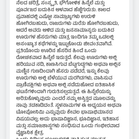
ನೆಲದ ಚರಿತ್ರೆ, ಸಂಸ್ಕೃತಿ, ಭೌಗೋಳಿಕ ಹಿನ್ನೆಲೆ ಮತ್ತು
ಪೂರ್ವಜರ ಬದುಕಿನ ಆಳವಾದ ಹೆಜ್ಜೆಗುರುತು. ಕಾಲದ
ಪ್ರವಾಹದಲ್ಲಿ ಎಷ್ಟೋ ಸಾಮ್ರಾಜ್ಯಗಳು ಉರುಳಿ
ಹೋಗಿರಬಹುದು, ರಾಜರುಗಳು ಮರೆತು ಹೋಗಿರಬಹುದು,
ಆದರೆ ಅವರು ಆಳಿದ ಮತ್ತು ಜನಸಾಮಾನ್ಯರು ಬದುಕಿದ
ಊರುಗಳ ಹೆಸರುಗಳು ಮಾತ್ರ ಇಂದಿಗೂ ತಮ್ಮ ಒಡಲಲ್ಲಿ
ಅಸಂಖ್ಯಾತ ಕಥೆಗಳನ್ನು ಇಟ್ಟುಕೊಂಡು ಜೀವಂತವಾಗಿವೆ.
ಪ್ರತಿಯೊಂದು ಊರಿನ ಹೆಸರಿನ ಹಿಂದೆ ಒಂದು
ರೋಚಕವಾದ ಹಿನ್ನೆಲೆ ಇರುತ್ತದೆ. ಕೆಲವು ಊರುಗಳು ಅಲ್ಲಿ
ಹರಿಯುವ ನದಿ, ಕಾಣಸಿಗುವ ಬೆಟ್ಟಗುಡ್ಡಗಳು ಅಥವಾ ಅಲ್ಲಿನ
ಮಣ್ಣಿನ ಗುಣದಿಂದಾಗಿ ಹೆಸರು ಪಡೆದರೆ, ಇನ್ನು ಕೆಲವು
ಊರುಗಳು ಅಲ್ಲಿ ಬೆಳೆಯುವ ಮರಗಿಡಗಳು, ವಾಸಿಸುವ
ಪ್ರಾಣಿಪಕ್ಷಿಗಳು ಅಥವಾ ಅಲ್ಲಿ ನಡೆದುಹೋದ ಐತಿಹಾಸಿಕ
ಘಟನೆಗಳಿಂದಾಗಿ ಗುರುತಿಸಲ್ಪಡುತ್ತವೆ. ಈ ಹಿನ್ನೆಲೆಯನ್ನು
ಅರಿತುಕೊಳ್ಳುವುದು ಎಂದರೆ ನಮ್ಮ ಅಸ್ತಿತ್ವದ ಮೂಲವನ್ನು
ನಾವು ತಡಕಾಡಿದಂತೆ. ಸ್ಥಳನಾಮಗಳ ಈ ಅಧ್ಯಯನ ಅಥವಾ
ಟೋಪೋನಿಮಿ ಎನ್ನುವುದು ಕೇವಲ ಭಾಷಾಭಿಮಾನದ
ವಿಷಯವಲ್ಲ; ಅದು ಭಾಷಾವಿಜ್ಞಾನ, ಭೂವಿಜ್ಞಾನ, ಇತಿಹಾಸ
ಮತ್ತು ಸಮಾಜಶಾಸ್ತ್ರಗಳು ಸಂಧಿಸುವ ಒಂದು ಗಂಭೀರವಾದ
ವೈಜ್ಞಾನಿಕ ಕ್ಷೇತ್ರ.