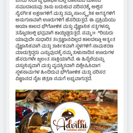
ಒಂದು ನಿರ್ದಿಷ್ಟ ಭೂಭಾಗದಲ್ಲಿ ವಾಸಿಸುವ ಮಾನವ
ಸಮುದಾಯವು ತಾನು ಬದುಕುವ ಪರಿಸರಕ್ಕೆ, ಅಲ್ಲಿನ
ನೈಸರ್ಗಿಕ ಲಕ್ಷಣಗಳಿಗೆ ಮತ್ತು ತಮ್ಮ ಸಾಂಸ್ಕೃತಿಕ ಅಗತ್ಯಗಳಿಗೆ
ಅನುಗುಣವಾಗಿ ಊರುಗಳಿಗೆ ಹೆಸರಿಡುತ್ತದೆ. ಈ ಪ್ರಕ್ರಿಯೆಯು
ಆಯಾ ಕಾಲದ ಭೌಗೋಳಿಕ ಮತ್ತು ವೈಜ್ಞಾನಿಕ ಸತ್ಯಗಳನ್ನು
ತನ್ನೊಡಲಲ್ಲಿ ಭದ್ರವಾಗಿ ಕಾಯ್ದಿಟ್ಟಿರುತ್ತದೆ. ನಮ್ಮ Hಿರಿಯರು
ಯಾವುದೇ ಸುಧಾರಿತ ತಂತ್ರಜ್ಞಾನವಿಲ್ಲದ ಕಾಲದಲ್ಲೂ ಅತ್ಯಂತ
ವೈಜ್ಞಾನಿಕವಾಗಿ ಮತ್ತು ತಾರ್ಕಿಕವಾಗಿ ಸ್ಥಳಗಳಿಗೆ ನಾಮಕರಣ
ಮಾಡುತ್ತಿದ್ದರು ಎನ್ನುವುದಕ್ಕೆ ನಮ್ಮ ತುಳುನಾಡಿನ ಊರುಗಳ
ಹೆಸರುಗಳೇ ಜ್ವಲಂತ ಸಾಕ್ಷಿಯಾಗಿವೆ. ಈ ಹಿನ್ನೆಲೆಯನ್ನು
ವಸ್ತುನಿಷ್ಠವಾಗಿ ಮತ್ತು ವ್ಯವಸ್ಥಿತವಾಗಿ ವಿಶ್ಲೇಷಿಸಿದಾಗ
ಸ್ಥಳನಾಮಗಳ ಹಿಂದಿರುವ ಭೌಗೋಳಿಕ ಮತ್ತು ಪರಿಸರ
ವಿಜ್ಞಾನದ ನೈಜ ಚಿತ್ರಣ ನಮಗೆ ಲಭ್ಯವಾಗುತ್ತದೆ.