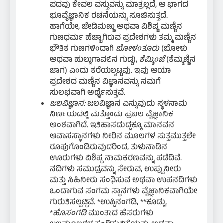
ಪದವು ಕೇವಲ ವಸ್ತುವನ್ನು ಮಾತ್ರಲ್ಲದೆ, ಆ ಭಾಗದ
ಭೂವೈಜ್ಞಾನಿಕ ರಚನೆಯನ್ನು ಸೂಚಿಸುತ್ತದೆ.
ಹಾಗೆಯೇ, ಜೇಡಿಮಣ್ಣು ಅಥವಾ ವಿಶಿಷ್ಟ ಮಣ್ಣಿನ
ಗುಣಧರ್ಮ ಹೆಚ್ಚಾಗಿರುವ ಪ್ರದೇಶಗಳು ತಮ್ಮ ಮಣ್ಣಿನ
ಭೌತಿಕ ಗುಣಗಳಿಂದಾಗಿ
ಬೋಳಂತೂರು
(ಬೋಳು
ಅಥವಾ ಹುಲ್ಲುಗಾವಲಿನ ಗುಡ್ಡ),
ಕೆಮ್ಮಿಂಜೆ
(ಕೆಮ್ಮಣ್ಣಿನ
ಜಾಗ) ಎಂದು ಕರೆಯಲ್ಪಟ್ಟವು. ಇವು ಆಯಾ
ಪ್ರದೇಶದ ಮಣ್ಣಿನ ವಿಜ್ಞಾನವನ್ನು ನಮಗೆ
ಸುಲಭವಾಗಿ ಅರ್ಥೈಸುತ್ತವೆ.
ಜಲವಿಜ್ಞಾನ:
ಜಲವಿಜ್ಞಾನ ಎನ್ನುವುದು ಸ್ಥಳನಾಮ
ನಿರ್ಣಯದಲ್ಲಿ ಮತ್ತೊಂದು ಪ್ರಬಲ ವೈಜ್ಞಾನಿಕ
ಅಂಶವಾಗಿದೆ. ಇತಿಹಾಸದುದ್ದಕ್ಕೂ ಮಾನವನ
ಆವಾಸಸ್ಥಾನಗಳು ನೀರಿನ ಮೂಲಗಳ ಸುತ್ತಮುತ್ತಲೇ
ರೂಪುಗೊಂಡಿರುವುದರಿಂದ, ತುಳುನಾಡಿನ
ಊರುಗಳು ವಿಶಿಷ್ಟ ನಾಮಕರಣವನ್ನು ಪಡೆದಿವೆ.
ನದಿಗಳು ಸಮುದ್ರವನ್ನು ಸೇರುವ, ಉಪ್ಪುನೀರು
ಮತ್ತು ಸಿಹಿನೀರು ಸಂಧಿಸುವ ಅಥವಾ ಉಪನದಿಗಳು
ಒಂದಾಗುವ ಸಂಗಮ ಸ್ಥಾನಗಳು ವೈಜ್ಞಾನಿಕವಾಗಿಯೇ
ಗುರುತಿಸಲ್ಪಟ್ಟಿವೆ. *ಉಪ್ಪಿನಂಗಡಿ, **ಕೂಡ್ಲು,
*
ಹೊಸಂಗಡಿ
ಮುಂತಾದ ಹೆಸರುಗಳು