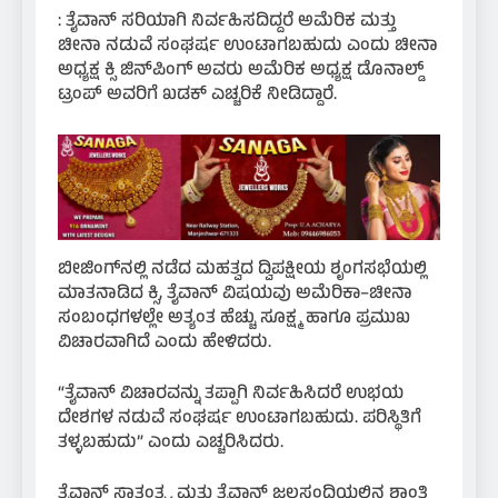
: ತೈವಾನ್ ಸರಿಯಾಗಿ ನಿರ್ವಹಿಸದಿದ್ದರೆ ಅಮೆರಿಕ ಮತ್ತು
ಚೀನಾ ನಡುವೆ ಸಂಘರ್ಷ ಉಂಟಾಗಬಹುದು ಎಂದು ಚೀನಾ
ಅಧ್ಯಕ್ಷ ಕ್ಸಿ ಜಿನ್‌ಪಿಂಗ್ ಅವರು ಅಮೆರಿಕ ಅಧ್ಯಕ್ಷ ಡೊನಾಲ್ಡ್
ಟ್ರಂಪ್ ಅವರಿಗೆ ಖಡಕ್ ಎಚ್ಚರಿಕೆ ನೀಡಿದ್ದಾರೆ.
ಬೀಜಿಂಗ್‌ನಲ್ಲಿ ನಡೆದ ಮಹತ್ವದ ದ್ವಿಪಕ್ಷೀಯ ಶೃಂಗಸಭೆಯಲ್ಲಿ
ಮಾತನಾಡಿದ ಕ್ಸಿ, ತೈವಾನ್ ವಿಷಯವು ಅಮೆರಿಕಾ–ಚೀನಾ
ಸಂಬಂಧಗಳಲ್ಲೇ ಅತ್ಯಂತ ಹೆಚ್ಚು ಸೂಕ್ಷ್ಮ ಹಾಗೂ ಪ್ರಮುಖ
ವಿಚಾರವಾಗಿದೆ ಎಂದು ಹೇಳಿದರು.
“ತೈವಾನ್ ವಿಚಾರವನ್ನು ತಪ್ಪಾಗಿ ನಿರ್ವಹಿಸಿದರೆ ಉಭಯ
ದೇಶಗಳ ನಡುವೆ ಸಂಘರ್ಷ ಉಂಟಾಗಬಹುದು. ಪರಿಸ್ಥಿತಿಗೆ
ತಳ್ಳಬಹುದು” ಎಂದು ಎಚ್ಚರಿಸಿದರು.
ತೈವಾನ್ ಸ್ವಾತಂತ್ರ್ಯ ಮತ್ತು ತೈವಾನ್ ಜಲಸಂಧಿಯಲ್ಲಿನ ಶಾಂತಿ