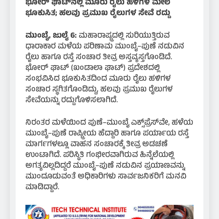
ಭೋರ್ ಘಾಟ್‌ನಲ್ಲಿ ಮೂರು ರೈಲು ಹಳಿಗಳ ಮೇಲೆ
ಭೂಕುಸಿತ; ಹಲವು ಪ್ರಮುಖ ರೈಲುಗಳ ಸೇವೆ ರದ್ದು
ಮುಂಬೈ, ಜುಲೈ 6:
ಮಹಾರಾಷ್ಟ್ರದಲ್ಲಿ ಸುರಿಯುತ್ತಿರುವ
ಧಾರಾಕಾರ ಮಳೆಯ ಪರಿಣಾಮ ಮುಂಬೈ–ಪುಣೆ ನಡುವಿನ
ರೈಲು ಹಾಗೂ ರಸ್ತೆ ಸಂಚಾರ ತೀವ್ರ ಅಸ್ತವ್ಯಸ್ತಗೊಂಡಿದೆ.
ಭೋರ್ ಘಾಟ್ (ಖಂಡಾಲಾ ಘಾಟ್) ಪ್ರದೇಶದಲ್ಲಿ
ಸಂಭವಿಸಿದ ಭೂಕುಸಿತದಿಂದ ಮೂರು ರೈಲು ಹಳಿಗಳ
ಸಂಚಾರ ಸ್ಥಗಿತಗೊಂಡಿದ್ದು, ಹಲವು ಪ್ರಮುಖ ರೈಲುಗಳ
ಸೇವೆಯನ್ನು ರದ್ದುಗೊಳಿಸಲಾಗಿದೆ.
ನಿರಂತರ ಮಳೆಯಿಂದ ಪುಣೆ–ಮುಂಬೈ ಎಕ್ಸ್‌ಪ್ರೆಸ್‌ವೇ, ಹಳೆಯ
ಮುಂಬೈ–ಪುಣೆ ರಾಷ್ಟ್ರೀಯ ಹೆದ್ದಾರಿ ಹಾಗೂ ಪರ್ಯಾಯ ರಸ್ತೆ
ಮಾರ್ಗಗಳಲ್ಲೂ ವಾಹನ ಸಂಚಾರಕ್ಕೆ ತೀವ್ರ ಅಡಚಣೆ
ಉಂಟಾಗಿದೆ. ಪರಿಸ್ಥಿತಿ ಗಂಭೀರವಾಗಿರುವ ಹಿನ್ನೆಲೆಯಲ್ಲಿ
ಅಗತ್ಯವಿಲ್ಲದಿದ್ದರೆ ಮುಂಬೈ–ಪುಣೆ ನಡುವಿನ ಪ್ರಯಾಣವನ್ನು
ಮುಂದೂಡುವಂತೆ ಅಧಿಕಾರಿಗಳು ಸಾರ್ವಜನಿಕರಿಗೆ ಮನವಿ
ಮಾಡಿದ್ದಾರೆ.