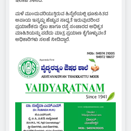
ಇಲಾಖೆ ತಿಳಿಸಿದೆ.
ಮಳೆ ಮುಂದುವರಿಯುತ್ತಿರುವ ಹಿನ್ನೆಲೆಯಲ್ಲಿ ಭೂಕುಸಿತದ
ಅಪಾಯ ಇನ್ನಷ್ಟು ಹೆಚ್ಚುವ ಸಾಧ್ಯತೆ ಇರುವುದರಿಂದ
ಪ್ರಯಾಣಿಕರು ರೈಲು ಹಾಗೂ ರಸ್ತೆ ಸಂಚಾರದ ಅಧಿಕೃತ
ಮಾಹಿತಿಯನ್ನು ಪಡೆದು ಮಾತ್ರ ಪ್ರಯಾಣ ಕೈಗೊಳ್ಳುವಂತೆ
ಅಧಿಕಾರಿಗಳು ಸಲಹೆ ನೀಡಿದ್ದಾರೆ.