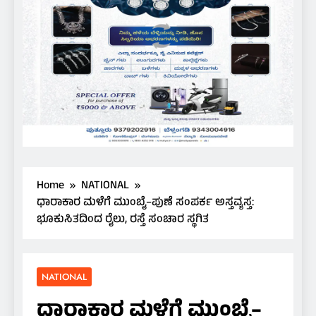
Home
NATIONAL
ಧಾರಾಕಾರ ಮಳೆಗೆ ಮುಂಬೈ–ಪುಣೆ ಸಂಪರ್ಕ ಅಸ್ತವ್ಯಸ್ತ:
ಭೂಕುಸಿತದಿಂದ ರೈಲು, ರಸ್ತೆ ಸಂಚಾರ ಸ್ಥಗಿತ
NATIONAL
ಧಾರಾಕಾರ ಮಳೆಗೆ ಮುಂಬೈ–