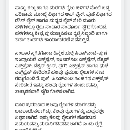
ಮಣ್ಣು, ಕಲ್ಲು ಹಾಗೂ ಮರಗಳು ರೈಲು ಹಳಿಗಳ ಮೇಲೆ ಬಿದ್ದ
ಪರಿಣಾಮ ಮುಂಬೈ ವಿಭಾಗದ ಅಪ್ ಲೈನ್, ಪುಣೆ ವಿಭಾಗದ
ಡೌನ್ ಲೈನ್ ಹಾಗೂ ಮಧ್ಯದ ಲೈನ್ ಸೇರಿ ಮೂರು
ಹಳಿಗಳಲ್ಲೂ ರೈಲು ಸಂಚಾರ ಸಂಪೂರ್ಣ ಸ್ಥಗಿತಗೊಂಡಿದೆ.
ಹಳಿಗಳನ್ನು ಶೀಘ್ರ ಪುನಃಸ್ಥಾಪಿಸಲು ರೈಲ್ವೆ ಸಿಬ್ಬಂದಿ ಹಾಗೂ
ತುರ್ತು ತಂಡಗಳು ಕಾರ್ಯಾಚರಣೆ ನಡೆಸುತ್ತಿವೆ.
ಸಂಚಾರ ಸ್ಥಗಿತಗೊಂಡ ಹಿನ್ನೆಲೆಯಲ್ಲಿ ಸಿಎಸ್‌ಎಂಟಿ–ಪುಣೆ
ಇಂದ್ರಾಯಣಿ ಎಕ್ಸ್‌ಪ್ರೆಸ್, ಇಂಟರ್‌ಸಿಟಿ ಎಕ್ಸ್‌ಪ್ರೆಸ್, ಡೆಕ್ಕನ್
ಎಕ್ಸ್‌ಪ್ರೆಸ್, ಡೆಕ್ಕನ್ ಕ್ವೀನ್, ಪ್ರಗತಿ ಎಕ್ಸ್‌ಪ್ರೆಸ್ ಹಾಗೂ ಧುಳೆ
ಎಕ್ಸ್‌ಪ್ರೆಸ್ ಸೇರಿದಂತೆ ಹಲವು ಪ್ರಮುಖ ರೈಲುಗಳ ಸೇವೆ
ರದ್ದುಗೊಂಡಿದೆ. ಪುಣೆ–ಸಿಎಸ್‌ಎಂಟಿ ಸಿಂಹಗಢ ಎಕ್ಸ್‌ಪ್ರೆಸ್
ಸೇರಿದಂತೆ ಇನ್ನೂ ಹಲವು ರೈಲುಗಳ ಸಂಚಾರವನ್ನು
ತಾತ್ಕಾಲಿಕವಾಗಿ ಸ್ಥಗಿತಗೊಳಿಸಲಾಗಿದೆ.
ದೂರ ಪ್ರಯಾಣದ ಹಲವು ರೈಲುಗಳ ಮಾರ್ಗವನ್ನು
ಬದಲಾಯಿಸಲಾಗಿದ್ದು, ಕೆಲವು ರೈಲುಗಳನ್ನು ಮಧ್ಯದಲ್ಲೇ
ನಿಲ್ಲಿಸಲಾಗಿದೆ. ಇನ್ನು ಕೆಲವು ರೈಲುಗಳ ಹೊರಡುವ
ಸಮಯವನ್ನು ಮರುನಿಗದಿಪಡಿಸಲಾಗಿದೆ ಎಂದು ರೈಲ್ವೆ