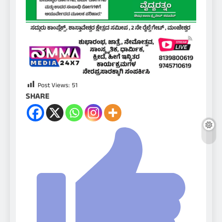
Post Views:
51
SHARE