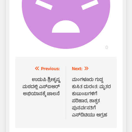
Post
Previous:
Next:
navigation
ಉಡುಪಿ ಶ್ರೀಕೃಷ್ಣ
ಮಂಗಳೂರು ಗುಡ್ಡ
ಮಠದಲ್ಲಿ ಎಸ್‌ಐಆರ್‌
ಕುಸಿತ ದುರಂತ: ಮೃತರ
ಅಭಿಯಾನಕ್ಕೆ ಚಾಲನೆ
ಕುಟುಂಬಗಳಿಗೆ
ಪರಿಹಾರ, ಶಾಶ್ವತ
ಪುನರ್ವಸತಿಗೆ
ಎಸ್‌ಡಿಟಿಯು ಆಗ್ರಹ