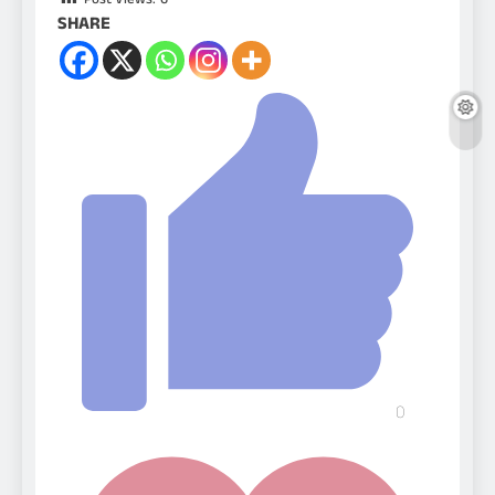
Post Views:
6
SHARE