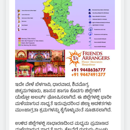
ಇದೇ ವೇಳೆ ಬೆಳಗಾವಿ, ಧಾರವಾಡ, ಶಿವಮೊಗ್ಗ,
ಚಿಕ್ಕಮಗಳೂರು, ಹಾಸನ ಹಾಗೂ ಕೊಡಗು ಜಿಲ್ಲೆಗಳಿಗೆ
ಯೆಲ್ಲೋ ಅಲರ್ಟ್ ಘೋಷಿಸಲಾಗಿದೆ. ಈ ಜಿಲ್ಲೆಗಳಲ್ಲಿ ಭಾರೀ
ಮಳೆಯಾಗುವ ಸಾಧ್ಯತೆ ಇರುವುದರಿಂದ ಜಿಲ್ಲಾ ಆಡಳಿತಗಳು
ಮುಂಜಾಗ್ರತಾ ಕ್ರಮಗಳನ್ನು ಕೈಗೊಳ್ಳುವಂತೆ ಸೂಚಿಸಲಾಗಿದೆ.
ಉಳಿದ ಜಿಲ್ಲೆಗಳಲ್ಲಿ ಸಾಧಾರಣದಿಂದ ಮಧ್ಯಮ ಪ್ರಮಾಣದ