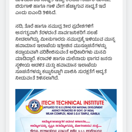
ಮಳೆಯಾಗುವ ಸಾಧ್ಯತೆ ಇದ್ದು, ಕೆಲವೆಡೆ ಗುಡುಗು-ಮಿಂಚು,
ಬಿರುಗಾಳಿ ಹಾಗೂ ಗಾಳಿ ವೇಗ ಹೆಚ್ಚಾಗುವ ಸಾಧ್ಯತೆ ಇದೆ
ಎಂದು ಐಎಂಡಿ ತಿಳಿಸಿದೆ.
ನದಿ, ತೊರೆ ಹಾಗೂ ಸಮುದ್ರ ತೀರ ಪ್ರದೇಶಗಳಿಗೆ
ಅನಗತ್ಯವಾಗಿ ತೆರಳದಂತೆ ಸಾರ್ವಜನಿಕರಿಗೆ ಸಲಹೆ
ನೀಡಲಾಗಿದ್ದು, ಮೀನುಗಾರರು ಸಮುದ್ರಕ್ಕೆ ಇಳಿಯುವ ಮುನ್ನ
ಹವಾಮಾನ ಇಲಾಖೆಯ ಇತ್ತೀಚಿನ ಮುನ್ಸೂಚನೆಗಳನ್ನು
ಕಡ್ಡಾಯವಾಗಿ ಪರಿಶೀಲಿಸುವಂತೆ ಅಧಿಕಾರಿಗಳು ಮನವಿ
ಮಾಡಿದ್ದಾರೆ. ಕರಾವಳಿ ಹಾಗೂ ಮಲೆನಾಡು ಭಾಗದ ಜನರು
ಸ್ಥಳೀಯ ಆಡಳಿತ ಮತ್ತು ಹವಾಮಾನ ಇಲಾಖೆಯ
ಸೂಚನೆಗಳನ್ನು ಕಟ್ಟುನಿಟ್ಟಾಗಿ ಪಾಲಿಸಿ ಸುರಕ್ಷತೆಗೆ ಆದ್ಯತೆ
ನೀಡುವಂತೆ ತಿಳಿಸಲಾಗಿದೆ.