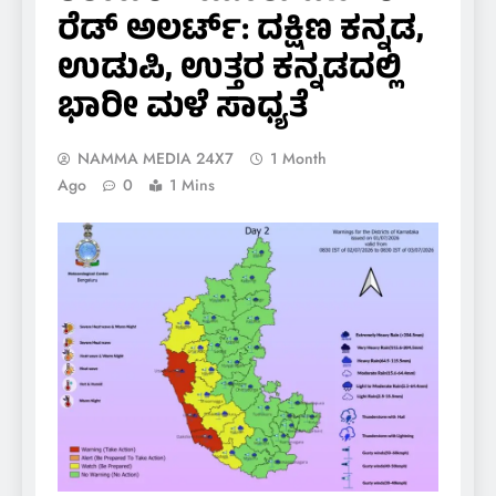
ರೆಡ್ ಅಲರ್ಟ್: ದಕ್ಷಿಣ ಕನ್ನಡ,
ಉಡುಪಿ, ಉತ್ತರ ಕನ್ನಡದಲ್ಲಿ
ಭಾರೀ ಮಳೆ ಸಾಧ್ಯತೆ
NAMMA MEDIA 24X7
1 Month
Ago
0
1 Mins