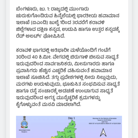
ಬೆಂಗಳೂರು, ಜು. 1: ರಾಜ್ಯದಲ್ಲಿ ಮುಂಗಾರು
ಚುರುಕುಗೊಂಡಿರುವ ಹಿನ್ನೆಲೆಯಲ್ಲಿ ಭಾರತೀಯ ಹವಾಮಾನ
ಇಲಾಖೆ (ಐಎಂಡಿ) ಜುಲೈ 1ರಿಂದ 3ರವರೆಗೆ ಕರಾವಳಿ
ಜಿಲ್ಲೆಗಳಾದ ದಕ್ಷಿಣ ಕನ್ನಡ, ಉಡುಪಿ ಹಾಗೂ ಉತ್ತರ ಕನ್ನಡಕ್ಕೆ
ರೆಡ್ ಅಲರ್ಟ್ ಘೋಷಿಸಿದೆ.
ಕರಾವಳಿ ಭಾಗದಲ್ಲಿ ಅತಿಭಾರೀ ಮಳೆಯೊಂದಿಗೆ ಗಂಟೆಗೆ
30ರಿಂದ 40 ಕಿ.ಮೀ. ವೇಗದಲ್ಲಿ ಬಿರುಗಾಳಿ ಬೀಸುವ ಸಾಧ್ಯತೆ
ಇರುವುದರಿಂದ ಸಾರ್ವಜನಿಕರು, ಮೀನುಗಾರರು ಹಾಗೂ
ಪ್ರವಾಸಿಗರು ಹೆಚ್ಚಿನ ಎಚ್ಚರಿಕೆ ವಹಿಸುವಂತೆ ಹವಾಮಾನ
ಇಲಾಖೆ ಸೂಚಿಸಿದೆ. ತಗ್ಗು ಪ್ರದೇಶಗಳಲ್ಲಿ ನೀರು ನಿಲ್ಲುವುದು,
ಮರಗಳು ಉರುಳುವುದು, ಭೂಕುಸಿತ ಸಂಭವಿಸುವ ಸಾಧ್ಯತೆ
ಹಾಗೂ ರಸ್ತೆ ಸಂಚಾರಕ್ಕೆ ಅಡಚಣೆ ಉಂಟಾಗುವ ಸಾಧ್ಯತೆ
ಇರುವುದರಿಂದ ಅಗತ್ಯ ಮುನ್ನೆಚ್ಚರಿಕೆ ಕ್ರಮಗಳನ್ನು
ಕೈಗೊಳ್ಳುವಂತೆ ಮನವಿ ಮಾಡಲಾಗಿದೆ.