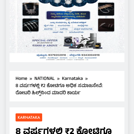
Home
NATIONAL
Karnataka
8 ವರ್ಷಗಳಲ್ಲಿ ₹2 ಕೋಟಿಗೂ ಅಧಿಕ ಸಮಾಜಸೇವೆ:
ರೋಟರಿ ಹಿಲ್ಸ್‌ನಿಂದ ಮಾದರಿ ಕಾರ್ಯ
KARNATAKA
8 ವರ್ಷಗಳಲ್ಲಿ ₹2 ಕೋಟಿಗೂ