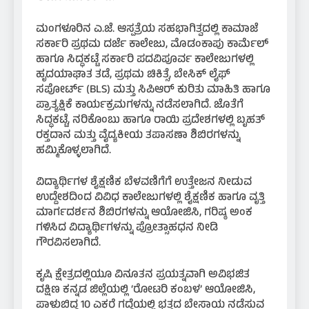
ಮಂಗಳೂರಿನ ಎ.ಜೆ. ಆಸ್ಪತ್ರೆಯ ಸಹಭಾಗಿತ್ವದಲ್ಲಿ ಕಾಮಾಜೆ
ಸರ್ಕಾರಿ ಪ್ರಥಮ ದರ್ಜೆ ಕಾಲೇಜು, ಮೊಡಂಕಾಪು ಕಾರ್ಮೆಲ್
ಹಾಗೂ ಸಿದ್ಧಕಟ್ಟೆ ಸರ್ಕಾರಿ ಪದವಿಪೂರ್ವ ಕಾಲೇಜುಗಳಲ್ಲಿ
ಹೃದಯಾಘಾತ ತಡೆ, ಪ್ರಥಮ ಚಿಕಿತ್ಸೆ, ಬೇಸಿಕ್ ಲೈಫ್
ಸಪೋರ್ಟ್ (BLS) ಮತ್ತು ಸಿಪಿಆರ್ ಕುರಿತು ಮಾಹಿತಿ ಹಾಗೂ
ಪ್ರಾತ್ಯಕ್ಷಿಕೆ ಕಾರ್ಯಕ್ರಮಗಳನ್ನು ನಡೆಸಲಾಗಿದೆ. ಜೊತೆಗೆ
ಸಿದ್ಧಕಟ್ಟೆ, ನರಿಕೊಂಬು ಹಾಗೂ ರಾಯಿ ಪ್ರದೇಶಗಳಲ್ಲಿ ಬೃಹತ್
ರಕ್ತದಾನ ಮತ್ತು ವೈದ್ಯಕೀಯ ತಪಾಸಣಾ ಶಿಬಿರಗಳನ್ನು
ಹಮ್ಮಿಕೊಳ್ಳಲಾಗಿದೆ.
ವಿದ್ಯಾರ್ಥಿಗಳ ಶೈಕ್ಷಣಿಕ ಬೆಳವಣಿಗೆಗೆ ಉತ್ತೇಜನ ನೀಡುವ
ಉದ್ದೇಶದಿಂದ ವಿವಿಧ ಕಾಲೇಜುಗಳಲ್ಲಿ ಶೈಕ್ಷಣಿಕ ಹಾಗೂ ವೃತ್ತಿ
ಮಾರ್ಗದರ್ಶನ ಶಿಬಿರಗಳನ್ನು ಆಯೋಜಿಸಿ, ಗರಿಷ್ಠ ಅಂಕ
ಗಳಿಸಿದ ವಿದ್ಯಾರ್ಥಿಗಳನ್ನು ಪ್ರೋತ್ಸಾಹಧನ ನೀಡಿ
ಗೌರವಿಸಲಾಗಿದೆ.
ಕೃಷಿ ಕ್ಷೇತ್ರದಲ್ಲಿಯೂ ವಿನೂತನ ಪ್ರಯತ್ನವಾಗಿ ಅವಿಭಜಿತ
ದಕ್ಷಿಣ ಕನ್ನಡ ಜಿಲ್ಲೆಯಲ್ಲಿ ‘ರೋಟರಿ ಕಂಬಳ’ ಆಯೋಜಿಸಿ,
ಪಾಳುಬಿದ್ದ 10 ಎಕರೆ ಗದ್ದೆಯಲ್ಲಿ ಭತ್ತದ ಬೇಸಾಯ ನಡೆಸುವ