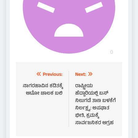
Post
Previous:
Next:
navigation
ನಾಗರಹಾವಿನ ಕಡಿತಕ್ಕೆ
ರಾಷ್ಟ್ರೀಯ
ಆಟೋ ಚಾಲಕ ಬಲಿ
ಹೆದ್ದಾರಿಯಲ್ಲಿ ಬಸ್
ನಿಲುಗಡೆ ತಾಣ ಬಳಕೆಗೆ
ನಿರ್ಲಕ್ಷ್ಯ: ಅಪಘಾತ
ಭೀತಿ, ಕ್ರಮಕ್ಕೆ
ಸಾರ್ವಜನಿಕರ ಆಗ್ರಹ