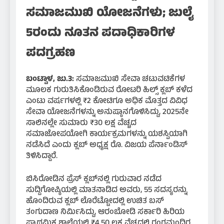
ಸಮಾಜಮುಖಿ ಯೋಜನೆಗಳು; ಜುಲೈ
5ರಂದು ನೂತನ ಪದಾಧಿಕಾರಿಗಳ
ಪದಗ್ರಹಣ
ಬಂಟ್ವಾಳ, ಜು.3:
ಸಮಾಜಮುಖಿ ಸೇವಾ ಚಟುವಟಿಕೆಗಳ
ಮೂಲಕ ಗುರುತಿಸಿಕೊಂಡಿರುವ ರೋಟರಿ ಹಿಲ್ಸ್ ಕ್ಲಬ್ ಕಳೆದ
ಎಂಟು ವರ್ಷಗಳಲ್ಲಿ ₹2 ಕೋಟಿಗೂ ಅಧಿಕ ಮೊತ್ತದ ವಿವಿಧ
ಸೇವಾ ಯೋಜನೆಗಳನ್ನು ಅನುಷ್ಠಾನಗೊಳಿಸಿದ್ದು, 2025ನೇ
ಸಾಲಿನಲ್ಲೇ ಸುಮಾರು ₹30 ಲಕ್ಷ ವೆಚ್ಚದ
ಸಮಾಜೋಪಯೋಗಿ ಕಾರ್ಯಕ್ರಮಗಳನ್ನು ಯಶಸ್ವಿಯಾಗಿ
ನಡೆಸಿದೆ ಎಂದು ಕ್ಲಬ್ ಅಧ್ಯಕ್ಷ ರೊ. ವಿಜಯ ಪೆರ್ನಾಂಡಿಸ್
ತಿಳಿಸಿದ್ದಾರೆ.
ಬಿಸಿರೋಡಿನ ಪ್ರೆಸ್ ಕ್ಲಬ್‌ನಲ್ಲಿ ಗುರುವಾರ ನಡೆದ
ಸುದ್ದಿಗೋಷ್ಠಿಯಲ್ಲಿ ಮಾತನಾಡಿದ ಅವರು, 55 ಸದಸ್ಯರನ್ನು
ಹೊಂದಿರುವ ಕ್ಲಬ್ ಲೊರೆಟ್ಟೋದಲ್ಲಿ ಉಚಿತ ಬಸ್
ತಂಗುದಾಣ ನಿರ್ಮಿಸಿದ್ದು, ಆರಂಬೋಡಿ ಸರ್ಕಾರಿ ಹಿರಿಯ
ಪ್ರಾಥಮಿಕ ಶಾಲೆಯಲ್ಲಿ ₹4.50 ಲಕ್ಷ ವೆಚ್ಚದಲ್ಲಿ ರಂಗಮಂದಿರ