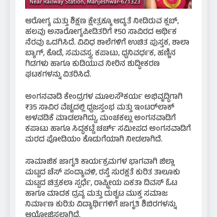
ಆರೋಗ್ಯ ಮತ್ತು ಶಿಕ್ಷಣ ಕ್ಷೇತ್ರಕ್ಕೂ ಆದ್ಯತೆ ನೀಡಿರುವ ಕ್ಲಬ್,
ಹಲವು ಅನಾರೋಗ್ಯಪೀಡಿತರಿಗೆ ₹50 ಸಾವಿರದ ಆರ್ಥಿಕ
ನೆರವು ಒದಗಿಸಿದೆ. ವಿವಿಧ ಶಾಲೆಗಳಿಗೆ ಉಚಿತ ಪುಸ್ತಕ, ಶಾಲಾ
ಬ್ಯಾಗ್, ಕೊಡೆ, ಸಮವಸ್ತ್ರ, ಕಪಾಟು, ಧ್ವನಿವರ್ಧಕ, ಹಣ್ಣಿನ
ಗಿಡಗಳು ಹಾಗೂ ಕುಡಿಯುವ ನೀರಿನ ಶುದ್ಧೀಕರಣ
ಘಟಕಗಳನ್ನು ವಿತರಿಸಿದೆ.
ಅಂಗನವಾಡಿ ಕೇಂದ್ರಗಳ ಮೂಲಸೌಕರ್ಯ ಅಭಿವೃದ್ಧಿಗಾಗಿ
₹35 ಸಾವಿರ ವೆಚ್ಚದಲ್ಲಿ ಧ್ವಜಸ್ತಂಭ ಮತ್ತು ಇಂಟರ್‌ಲಾಕ್
ಅಳವಡಿಕೆ ಮಾಡಲಾಗಿದ್ದು, ಮಂಚಕಲ್ಲು ಅಂಗನವಾಡಿಗೆ
ಕಪಾಟು ಹಾಗೂ ಸಿದ್ಧಕಟ್ಟೆ ಚರ್ಚ್ ಸಮೀಪದ ಅಂಗನವಾಡಿಗೆ
ಮರದ ಪೋಡಿಯಂ ಕೊಡುಗೆಯಾಗಿ ನೀಡಲಾಗಿದೆ.
ಸಾಮಾಜಿಕ ಜಾಗೃತಿ ಕಾರ್ಯಕ್ರಮಗಳ ಭಾಗವಾಗಿ ಜಿಲ್ಲಾ
ಮಟ್ಟದ ಚೆಸ್ ಪಂದ್ಯಾವಳಿ, ರಸ್ತೆ ಸುರಕ್ಷತೆ ಕುರಿತ ತಾಲೂಕು
ಮಟ್ಟದ ಚಿತ್ರಕಲಾ ಸ್ಪರ್ಧೆ, ರಾಷ್ಟ್ರೀಯ ಏಕತಾ ದಿವಸ್ ಓಟ
ಹಾಗೂ ಮಾದಕ ದ್ರವ್ಯ ಮತ್ತು ದುಶ್ಚಟ ಮುಕ್ತ ಸಮಾಜ
ನಿರ್ಮಾಣ ಕುರಿತು ವಿದ್ಯಾರ್ಥಿಗಳಿಗೆ ಜಾಗೃತಿ ಶಿಬಿರಗಳನ್ನು
ಆಯೋಜಿಸಲಾಗಿದೆ.