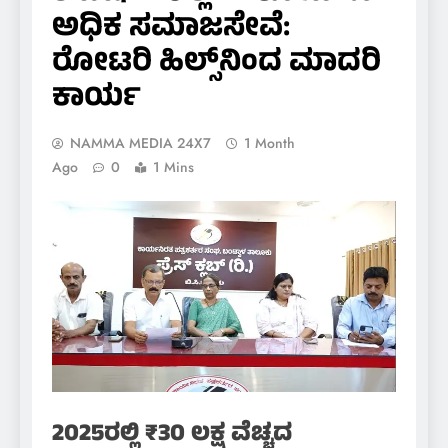
ಅಧಿಕ ಸಮಾಜಸೇವೆ:
ರೋಟರಿ ಹಿಲ್ಸ್‌ನಿಂದ ಮಾದರಿ
ಕಾರ್ಯ
NAMMA MEDIA 24X7
1 Month
Ago
0
1 Mins
2025ರಲ್ಲಿ ₹30 ಲಕ್ಷ ವೆಚ್ಚದ