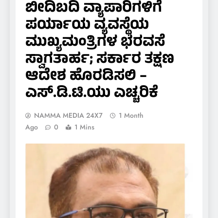
ಬೀದಿಬದಿ ವ್ಯಾಪಾರಿಗಳಿಗೆ
ಪರ್ಯಾಯ ವ್ಯವಸ್ಥೆಯ
ಮುಖ್ಯಮಂತ್ರಿಗಳ ಭರವಸೆ
ಸ್ವಾಗತಾರ್ಹ; ಸರ್ಕಾರ ತಕ್ಷಣ
ಆದೇಶ ಹೊರಡಿಸಲಿ –
ಎಸ್.ಡಿ.ಟಿ.ಯು ಎಚ್ಚರಿಕೆ
NAMMA MEDIA 24X7
1 Month
Ago
0
1 Mins