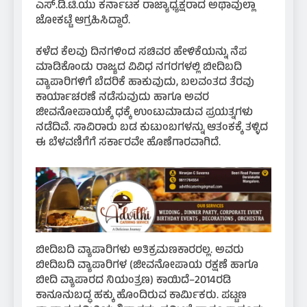
ಎಸ್.ಡಿ.ಟಿ.ಯು ಕರ್ನಾಟಕ ರಾಜ್ಯಾಧ್ಯಕ್ಷರಾದ ಅಥಾವುಲ್ಲಾ
ಜೋಕಟ್ಟೆ ಆಗ್ರಹಿಸಿದ್ದಾರೆ.
ಕಳೆದ ಕೆಲವು ದಿನಗಳಿಂದ ಸಚಿವರ ಹೇಳಿಕೆಯನ್ನು ನೆಪ
ಮಾಡಿಕೊಂಡು ರಾಜ್ಯದ ವಿವಿಧ ನಗರಗಳಲ್ಲಿ ಬೀದಿಬದಿ
ವ್ಯಾಪಾರಿಗಳಿಗೆ ಬೆದರಿಕೆ ಹಾಕುವುದು, ಬಲವಂತದ ತೆರವು
ಕಾರ್ಯಾಚರಣೆ ನಡೆಸುವುದು ಹಾಗೂ ಅವರ
ಜೀವನೋಪಾಯಕ್ಕೆ ಧಕ್ಕೆ ಉಂಟುಮಾಡುವ ಪ್ರಯತ್ನಗಳು
ನಡೆದಿವೆ. ಸಾವಿರಾರು ಬಡ ಕುಟುಂಬಗಳನ್ನು ಆತಂಕಕ್ಕೆ ತಳ್ಳಿದ
ಈ ಬೆಳವಣಿಗೆಗೆ ಸರ್ಕಾರವೇ ಹೊಣೆಗಾರವಾಗಿದೆ.
ಬೀದಿಬದಿ ವ್ಯಾಪಾರಿಗಳು ಅತಿಕ್ರಮಣಕಾರರಲ್ಲ. ಅವರು
ಬೀದಿಬದಿ ವ್ಯಾಪಾರಿಗಳ (ಜೀವನೋಪಾಯ ರಕ್ಷಣೆ ಹಾಗೂ
ಬೀದಿ ವ್ಯಾಪಾರದ ನಿಯಂತ್ರಣ) ಕಾಯಿದೆ–2014ರಡಿ
ಕಾನೂನುಬದ್ಧ ಹಕ್ಕು ಹೊಂದಿರುವ ಕಾರ್ಮಿಕರು. ಪಟ್ಟಣ