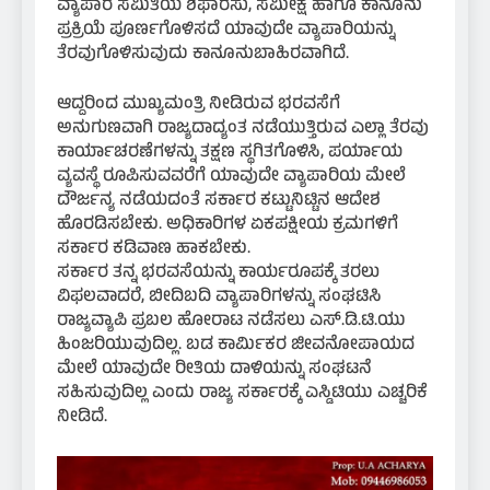
ವ್ಯಾಪಾರ ಸಮಿತಿಯ ಶಿಫಾರಸು, ಸಮೀಕ್ಷೆ ಹಾಗೂ ಕಾನೂನು
ಪ್ರಕ್ರಿಯೆ ಪೂರ್ಣಗೊಳಿಸದೆ ಯಾವುದೇ ವ್ಯಾಪಾರಿಯನ್ನು
ತೆರವುಗೊಳಿಸುವುದು ಕಾನೂನುಬಾಹಿರವಾಗಿದೆ.
ಆದ್ದರಿಂದ ಮುಖ್ಯಮಂತ್ರಿ ನೀಡಿರುವ ಭರವಸೆಗೆ
ಅನುಗುಣವಾಗಿ ರಾಜ್ಯದಾದ್ಯಂತ ನಡೆಯುತ್ತಿರುವ ಎಲ್ಲಾ ತೆರವು
ಕಾರ್ಯಾಚರಣೆಗಳನ್ನು ತಕ್ಷಣ ಸ್ಥಗಿತಗೊಳಿಸಿ, ಪರ್ಯಾಯ
ವ್ಯವಸ್ಥೆ ರೂಪಿಸುವವರೆಗೆ ಯಾವುದೇ ವ್ಯಾಪಾರಿಯ ಮೇಲೆ
ದೌರ್ಜನ್ಯ ನಡೆಯದಂತೆ ಸರ್ಕಾರ ಕಟ್ಟುನಿಟ್ಟಿನ ಆದೇಶ
ಹೊರಡಿಸಬೇಕು. ಅಧಿಕಾರಿಗಳ ಏಕಪಕ್ಷೀಯ ಕ್ರಮಗಳಿಗೆ
ಸರ್ಕಾರ ಕಡಿವಾಣ ಹಾಕಬೇಕು.
ಸರ್ಕಾರ ತನ್ನ ಭರವಸೆಯನ್ನು ಕಾರ್ಯರೂಪಕ್ಕೆ ತರಲು
ವಿಫಲವಾದರೆ, ಬೀದಿಬದಿ ವ್ಯಾಪಾರಿಗಳನ್ನು ಸಂಘಟಿಸಿ
ರಾಜ್ಯವ್ಯಾಪಿ ಪ್ರಬಲ ಹೋರಾಟ ನಡೆಸಲು ಎಸ್.ಡಿ.ಟಿ.ಯು
ಹಿಂಜರಿಯುವುದಿಲ್ಲ. ಬಡ ಕಾರ್ಮಿಕರ ಜೀವನೋಪಾಯದ
ಮೇಲೆ ಯಾವುದೇ ರೀತಿಯ ದಾಳಿಯನ್ನು ಸಂಘಟನೆ
ಸಹಿಸುವುದಿಲ್ಲ ಎಂದು ರಾಜ್ಯ ಸರ್ಕಾರಕ್ಕೆ ಎಸ್ಡಿಟಿಯು ಎಚ್ಚರಿಕೆ
ನೀಡಿದೆ.