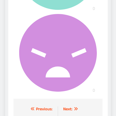
Post
Previous:
Next: