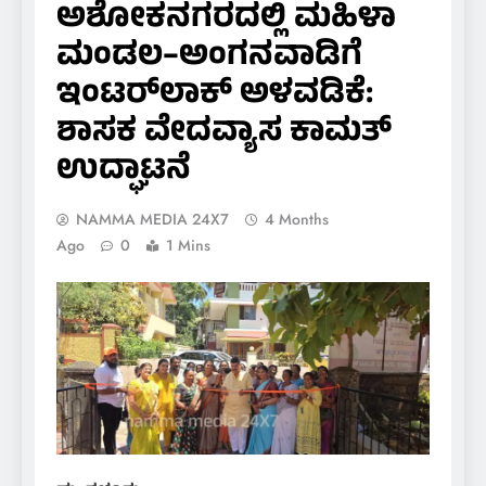
ಅಶೋಕನಗರದಲ್ಲಿ ಮಹಿಳಾ
ಮಂಡಲ–ಅಂಗನವಾಡಿಗೆ
ಇಂಟರ್‌ಲಾಕ್ ಅಳವಡಿಕೆ:
ಶಾಸಕ ವೇದವ್ಯಾಸ ಕಾಮತ್
ಉದ್ಘಾಟನೆ
NAMMA MEDIA 24X7
4 Months
Ago
0
1 Mins