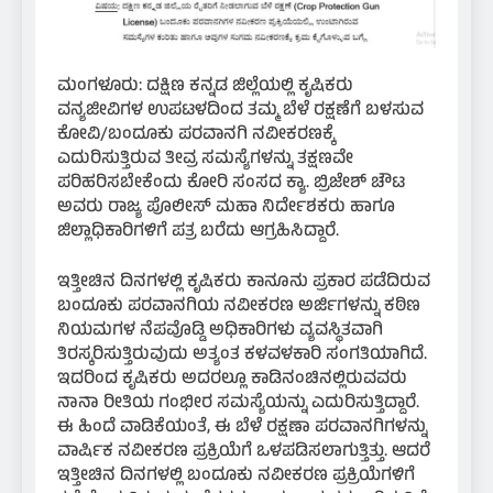
ಮಂಗಳೂರು: ದಕ್ಷಿಣ ಕನ್ನಡ ಜಿಲ್ಲೆಯಲ್ಲಿ ಕೃಷಿಕರು
ವನ್ಯಜೀವಿಗಳ ಉಪಟಳದಿಂದ ತಮ್ಮ ಬೆಳೆ ರಕ್ಷಣೆಗೆ ಬಳಸುವ
ಕೋವಿ/ಬಂದೂಕು ಪರವಾನಗಿ ನವೀಕರಣಕ್ಕೆ
ಎದುರಿಸುತ್ತಿರುವ ತೀವ್ರ ಸಮಸ್ಯೆಗಳನ್ನು ತಕ್ಷಣವೇ
ಪರಿಹರಿಸಬೇಕೆಂದು ಕೋರಿ ಸಂಸದ ಕ್ಯಾ. ಬ್ರಿಜೇಶ್ ಚೌಟ
ಅವರು ರಾಜ್ಯ ಪೊಲೀಸ್ ಮಹಾ ನಿರ್ದೇಶಕರು ಹಾಗೂ
ಜಿಲ್ಲಾಧಿಕಾರಿಗಳಿಗೆ ಪತ್ರ ಬರೆದು ಆಗ್ರಹಿಸಿದ್ದಾರೆ.
ಇತ್ತೀಚಿನ ದಿನಗಳಲ್ಲಿ ಕೃಷಿಕರು ಕಾನೂನು ಪ್ರಕಾರ ಪಡೆದಿರುವ
ಬಂದೂಕು ಪರವಾನಗಿಯ ನವೀಕರಣ ಅರ್ಜಿಗಳನ್ನು ಕಠಿಣ
ನಿಯಮಗಳ ನೆಪವೊಡ್ಡಿ ಅಧಿಕಾರಿಗಳು ವ್ಯವಸ್ಥಿತವಾಗಿ
ತಿರಸ್ಕರಿಸುತ್ತಿರುವುದು ಅತ್ಯಂತ ಕಳವಳಕಾರಿ ಸಂಗತಿಯಾಗಿದೆ.
ಇದರಿಂದ ಕೃಷಿಕರು ಅದರಲ್ಲೂ ಕಾಡಿನಂಚಿನಲ್ಲಿರುವವರು
ನಾನಾ ರೀತಿಯ ಗಂಭೀರ ಸಮಸ್ಯೆಯನ್ನು ಎದುರಿಸುತ್ತಿದ್ದಾರೆ.
ಈ ಹಿಂದೆ ವಾಡಿಕೆಯಂತೆ, ಈ ಬೆಳೆ ರಕ್ಷಣಾ ಪರವಾನಗಿಗಳನ್ನು
ವಾರ್ಷಿಕ ನವೀಕರಣ ಪ್ರಕ್ರಿಯೆಗೆ ಒಳಪಡಿಸಲಾಗುತ್ತಿತ್ತು. ಆದರೆ
ಇತ್ತೀಚಿನ ದಿನಗಳಲ್ಲಿ ಬಂದೂಕು ನವೀಕರಣ ಪ್ರಕ್ರಿಯೆಗಳಿಗೆ