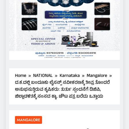
Home
NATIONAL
Karnataka
Mangalore
ದ.ಕ.ದಲ್ಲಿ ಬಂದೂಕು ಲೈಸನ್ಸ್ ನವೀಕರಣಕ್ಕೆ ತೀವ್ರ ತೊಂದರೆ
ಅನುಭಸುತ್ತಿರುವ ಕೃಷಿಕರು: ತುರ್ತು ಸ್ಪಂದನೆಗೆ ಡಿಜಿಪಿ,
ಜಿಲ್ಲಾಡಳಿತಕ್ಕೆ ಸಂಸದ ಕ್ಯಾ. ಚೌಟ ಪತ್ರ ಬರೆದು ಒತ್ತಾಯ
MANGALORE