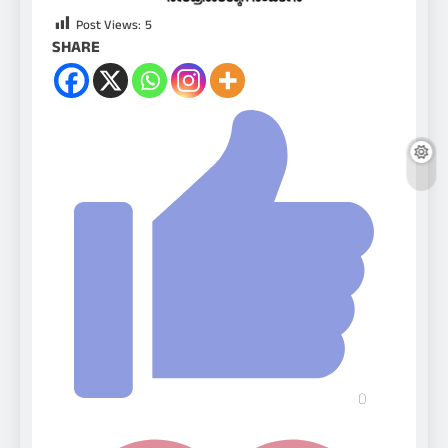
Post Views:
5
SHARE