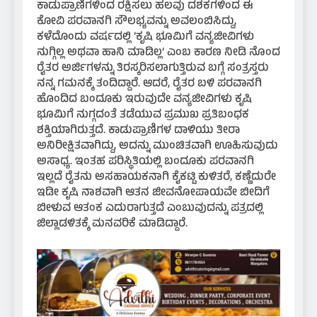
ಕಾಡುಪ್ರಾಣಿಗಳಿಂದ ರಕ್ಷಿಸಲು ಹಲವು ದಶಕಗಳಿಂದ ಈ
ಕೋವಿ ಪರವಾನಗಿ ಸೌಲಭ್ಯವನ್ನು ಅವಲಂಬಿಸಿದ್ದು,
ಕಳೆದೊಂದು ವರ್ಷದಲ್ಲಿ ’ಕೃಷಿ ಭೂಮಿಗೆ ವನ್ಯಜೀವಿಗಳು
ನುಗ್ಗಿಲ್ಲ ಅಥವಾ ಹಾನಿ ಮಾಡಿಲ್ಲ’ ಎಂಬ ಕಾರಣ ನೀಡಿ ನೊಂದ
ರೈತರ ಅರ್ಜಿಗಳನ್ನು ತಿರಸ್ಕರಿಸಲಾಗುತ್ತಿರುವ ಬಗ್ಗೆ ಸಂತ್ರಸ್ತರು
ನನ್ನ ಗಮನಕ್ಕೆ ತಂದಿದ್ದಾರೆ. ಆದರೆ, ರೈತರ ಬಳಿ ಪರವಾನಗಿ
ಹೊಂದಿದ ಬಂದೂಕು ಇರುವುದೇ ವನ್ಯಜೀವಿಗಳು ಕೃಷಿ
ಭೂಮಿಗೆ ನುಗ್ಗದಂತೆ ತಡೆಯುವ ಪ್ರಮುಖ ಪ್ರತಿಬಂಧಕ
ಶಕ್ತಿಯಾಗಿರುತ್ತದೆ. ಕಾಡುಪ್ರಾಣಿಗಳ ದಾಳಿಯು ತೀರಾ
ಅನಿರೀಕ್ಷಿತವಾಗಿದ್ದು, ಅದನ್ನು ಮುಂಚಿತವಾಗಿ ಊಹಿಸುವುದು
ಅಸಾಧ್ಯ. ಇಂತಹ ಪರಿಸ್ಥಿತಿಯಲ್ಲಿ ಬಂದೂಕು ಪರವಾನಗಿ
ಇಲ್ಲದೆ ರೈತನು ಅಸಹಾಯಕನಾಗಿ ಕೈಕಟ್ಟಿ ಕುಳಿತರೆ, ಕಣ್ಣೆದುರೇ
ಇಡೀ ಕೃಷಿ ನಾಶವಾಗಿ ಆತನ ಜೀವನೋಪಾಯವೇ ಬೀದಿಗೆ
ಬೀಳುವ ಆತಂಕ ಎದುರಾಗುತ್ತದೆ ಎಂಬುವುದನ್ನು ಪತ್ರದಲ್ಲಿ
ಜಿಲ್ಲಾಡಳಿತಕ್ಕೆ ಮನವರಿಕೆ ಮಾಡಿದ್ದಾರೆ.