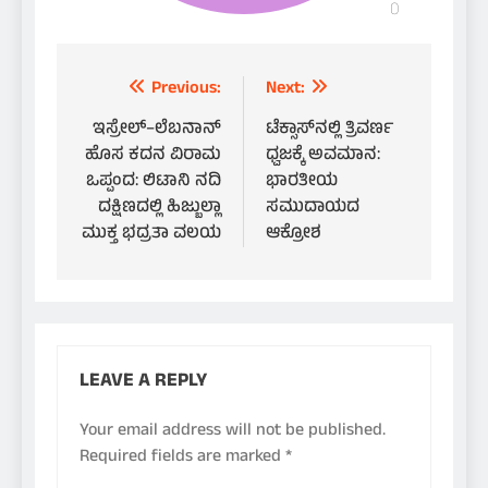
Post
Previous:
Next:
navigation
ಇಸ್ರೇಲ್–ಲೆಬನಾನ್
ಟೆಕ್ಸಾಸ್‌ನಲ್ಲಿ ತ್ರಿವರ್ಣ
ಹೊಸ ಕದನ ವಿರಾಮ
ಧ್ವಜಕ್ಕೆ ಅವಮಾನ:
ಒಪ್ಪಂದ: ಲಿಟಾನಿ ನದಿ
ಭಾರತೀಯ
ದಕ್ಷಿಣದಲ್ಲಿ ಹಿಜ್ಬುಲ್ಲಾ
ಸಮುದಾಯದ
ಮುಕ್ತ ಭದ್ರತಾ ವಲಯ
ಆಕ್ರೋಶ
LEAVE A REPLY
Your email address will not be published.
Required fields are marked
*