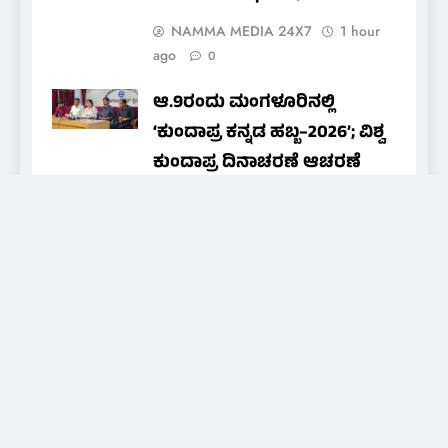
NAMMA MEDIA 24X7
1 hour
ago
0
ಆ.9ರಂದು ಮಂಗಳೂರಿನಲ್ಲಿ
‘ಕುಂದಾಪ್ರ ಕನ್ನಡ ಹಬ್ಬ–2026’; ವಿಶ್ವ
ಕುಂದಾಪ್ರ ದಿನಾಚರಣೆ ಆಚರಣೆ
NAMMA MEDIA 24X7
1 hour
ago
0
About Us