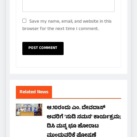
Save my name, email, and website in this
browser for the next time I comment.
Related News
ಆ.10ರಂದು ಎಂ. ದೇವದಾಸ್
ಅವರಿಗೆ ‘ನುಡಿ ನಮನ’ ಕಾರ್ಯಕ್ರಮ;
ಡಿಸಿ ಮನ್ನ ಭೂ ಹೋರಾಟ
ಮುಂದುವರಿಕೆ ಘೋಷಣೆ