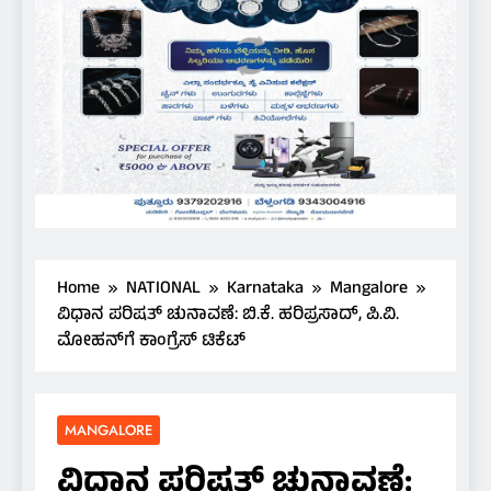
Home
NATIONAL
Karnataka
Mangalore
ವಿಧಾನ ಪರಿಷತ್ ಚುನಾವಣೆ: ಬಿ.ಕೆ. ಹರಿಪ್ರಸಾದ್, ಪಿ.ವಿ.
ಮೋಹನ್‌ಗೆ ಕಾಂಗ್ರೆಸ್ ಟಿಕೆಟ್
MANGALORE
ವಿಧಾನ ಪರಿಷತ್ ಚುನಾವಣೆ: