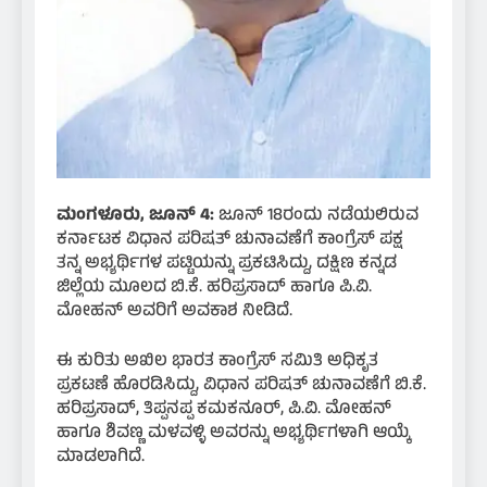
ಮಂಗಳೂರು, ಜೂನ್ 4:
ಜೂನ್ 18ರಂದು ನಡೆಯಲಿರುವ
ಕರ್ನಾಟಕ ವಿಧಾನ ಪರಿಷತ್ ಚುನಾವಣೆಗೆ ಕಾಂಗ್ರೆಸ್ ಪಕ್ಷ
ತನ್ನ ಅಭ್ಯರ್ಥಿಗಳ ಪಟ್ಟಿಯನ್ನು ಪ್ರಕಟಿಸಿದ್ದು, ದಕ್ಷಿಣ ಕನ್ನಡ
ಜಿಲ್ಲೆಯ ಮೂಲದ ಬಿ.ಕೆ. ಹರಿಪ್ರಸಾದ್ ಹಾಗೂ ಪಿ.ವಿ.
ಮೋಹನ್ ಅವರಿಗೆ ಅವಕಾಶ ನೀಡಿದೆ.
ಈ ಕುರಿತು ಅಖಿಲ ಭಾರತ ಕಾಂಗ್ರೆಸ್ ಸಮಿತಿ ಅಧಿಕೃತ
ಪ್ರಕಟಣೆ ಹೊರಡಿಸಿದ್ದು, ವಿಧಾನ ಪರಿಷತ್ ಚುನಾವಣೆಗೆ ಬಿ.ಕೆ.
ಹರಿಪ್ರಸಾದ್, ತಿಪ್ಪನಪ್ಪ ಕಮಕನೂರ್, ಪಿ.ವಿ. ಮೋಹನ್
ಹಾಗೂ ಶಿವಣ್ಣ ಮಳವಳ್ಳಿ ಅವರನ್ನು ಅಭ್ಯರ್ಥಿಗಳಾಗಿ ಆಯ್ಕೆ
ಮಾಡಲಾಗಿದೆ.