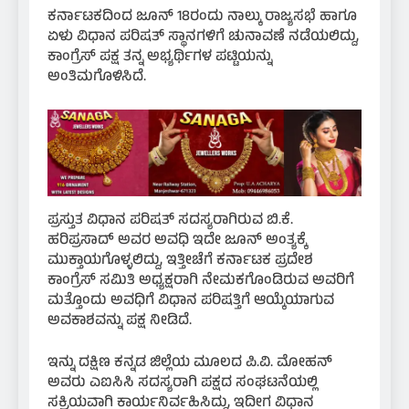
ಕರ್ನಾಟಕದಿಂದ ಜೂನ್ 18ರಂದು ನಾಲ್ಕು ರಾಜ್ಯಸಭೆ ಹಾಗೂ
ಏಳು ವಿಧಾನ ಪರಿಷತ್ ಸ್ಥಾನಗಳಿಗೆ ಚುನಾವಣೆ ನಡೆಯಲಿದ್ದು,
ಕಾಂಗ್ರೆಸ್ ಪಕ್ಷ ತನ್ನ ಅಭ್ಯರ್ಥಿಗಳ ಪಟ್ಟಿಯನ್ನು
ಅಂತಿಮಗೊಳಿಸಿದೆ.
ಪ್ರಸ್ತುತ ವಿಧಾನ ಪರಿಷತ್ ಸದಸ್ಯರಾಗಿರುವ ಬಿ.ಕೆ.
ಹರಿಪ್ರಸಾದ್ ಅವರ ಅವಧಿ ಇದೇ ಜೂನ್ ಅಂತ್ಯಕ್ಕೆ
ಮುಕ್ತಾಯಗೊಳ್ಳಲಿದ್ದು, ಇತ್ತೀಚೆಗೆ ಕರ್ನಾಟಕ ಪ್ರದೇಶ
ಕಾಂಗ್ರೆಸ್ ಸಮಿತಿ ಅಧ್ಯಕ್ಷರಾಗಿ ನೇಮಕಗೊಂಡಿರುವ ಅವರಿಗೆ
ಮತ್ತೊಂದು ಅವಧಿಗೆ ವಿಧಾನ ಪರಿಷತ್ತಿಗೆ ಆಯ್ಕೆಯಾಗುವ
ಅವಕಾಶವನ್ನು ಪಕ್ಷ ನೀಡಿದೆ.
ಇನ್ನು ದಕ್ಷಿಣ ಕನ್ನಡ ಜಿಲ್ಲೆಯ ಮೂಲದ ಪಿ.ವಿ. ಮೋಹನ್
ಅವರು ಎಐಸಿಸಿ ಸದಸ್ಯರಾಗಿ ಪಕ್ಷದ ಸಂಘಟನೆಯಲ್ಲಿ
ಸಕ್ರಿಯವಾಗಿ ಕಾರ್ಯನಿರ್ವಹಿಸಿದ್ದು, ಇದೀಗ ವಿಧಾನ