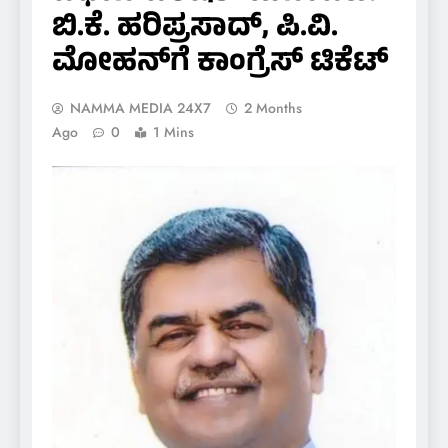
ಬಿ.ಕೆ. ಹರಿಪ್ರಸಾದ್, ಪಿ.ವಿ.
ಮೋಹನ್‌ಗೆ ಕಾಂಗ್ರೆಸ್ ಟಿಕೆಟ್
NAMMA MEDIA 24X7
2 Months
Ago
0
1 Mins