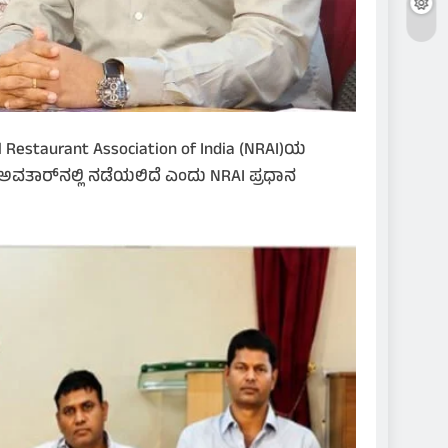
Restaurant Association of India (NRAI)ಯ
ತಾರ್‌ನಲ್ಲಿ ನಡೆಯಲಿದೆ ಎಂದು NRAI ಪ್ರಧಾನ