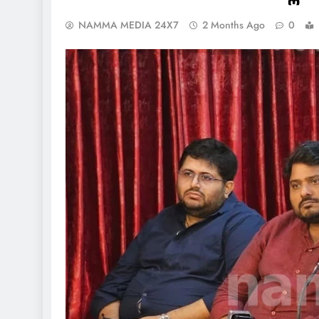
NAMMA MEDIA 24X7
2 Months Ago
0