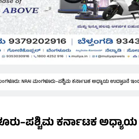
ಂಗಳೂರು: NRAI ಮಂಗಳೂರು–ಪಶ್ಚಿಮ ಕರ್ನಾಟಕ ಅಧ್ಯಾಯ ಉದ್ಘಾಟನೆ ಇಂದು
ರು–ಪಶ್ಚಿಮ ಕರ್ನಾಟಕ ಅಧ್ಯಾಯ 