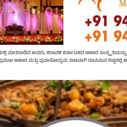
ಲ್ಲಿ ಮಾತನಾಡಿದ ಅವರು, ಕರಾವಳಿ ಕರ್ನಾಟಕದ ಆಹಾರ ಸಂಸ್ಕೃತಿಯನ್ನು ಮತ್ತ
್ರಮುಖ ಆಹಾರ ಮತ್ತು ಪ್ರವಾಸೋದ್ಯಮ ತಾಣವಾಗಿ ರೂಪಿಸುವ ನಿಟ್ಟಿನಲ್ಲ