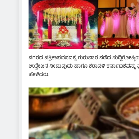
ನಗರದ ಪತ್ರಿಕಾಭವನದಲ್ಲಿ ಗುರುವಾರ ನಡೆದ ಸುದ್ದಿಗೋಷ್ಠಿಯ
ಉತ್ತೇಜನ ನೀಡುವುದು ಹಾಗೂ ಕರಾವಳಿ ಕರ್ನಾಟಕವನ್ನು ಪ
ಹೇಳಿದರು.