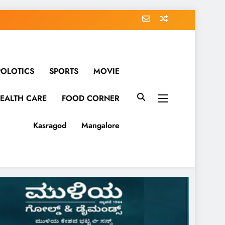
POLOTICS
SPORTS
MOVIE
EALTH CARE
FOOD CORNER
Kasragod
Mangalore