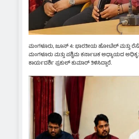
ಮಂಗಳೂರು, ಜೂನ್ 4: ಭಾರತೀಯ ಹೋಟೆಲ್ ಮತ್ತು ರೆಸ್ಟೋರ
ಮಂಗಳೂರು ಮತ್ತು ಪಶ್ಚಿಮ ಕರ್ನಾಟಕ ಅಧ್ಯಾಯದ ಅಧಿಕೃ
ಕಾರ್ಯದರ್ಶಿ ಪ್ರಕುಲ್ ಕುಮಾರ್ ತಿಳಿಸಿದ್ದಾರೆ.