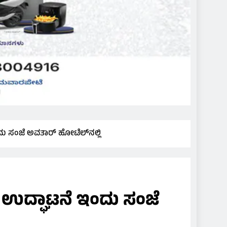
 ಸಂಜೆ ಅವತಾರ್ ಹೋಟೆಲ್‌ನಲ್ಲಿ
ಉದ್ಘಾಟನೆ ಇಂದು ಸಂಜೆ