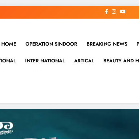
HOME
OPERATION SINDOOR
BREAKING NEWS
TIONAL
INTER NATIONAL
ARTICAL
BEAUTY AND H