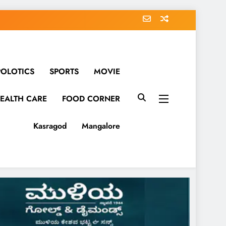
POLOTICS
SPORTS
MOVIE
EALTH CARE
FOOD CORNER
Kasragod
Mangalore