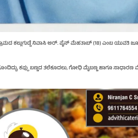
ಮದ ಕಲ್ಲುಗುಡ್ಡೆ ನಿವಾಸಿ ಅರ್. ಪೈನ್ ಮೆಹತಾಬ್ (18) ಎಂಬ ಯುವತಿ ಜ
ಿದ್ದು, ಕಪ್ಪು ಬಣ್ಣದ ತಲೆಕೂದಲು, ಗೋಧಿ ಮೈಬಣ್ಣ ಹಾಗೂ ಸಾಧಾರಣ ಮೈಕಟ