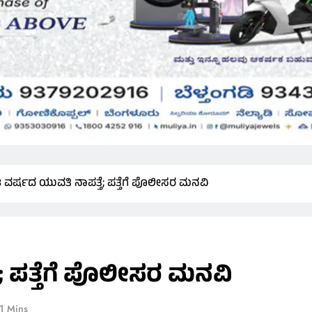
8 ವರ್ಷದ ಯುವತಿ ನಾಪತ್ತೆ; ಪತ್ತೆಗೆ ಪೊಲೀಸರ ಮನವಿ
; ಪತ್ತೆಗೆ ಪೊಲೀಸರ ಮನವಿ
1 Mins