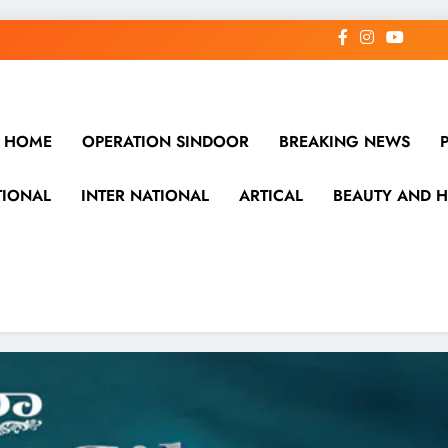
HOME
OPERATION SINDOOR
BREAKING NEWS
TIONAL
INTER NATIONAL
ARTICAL
BEAUTY AND H