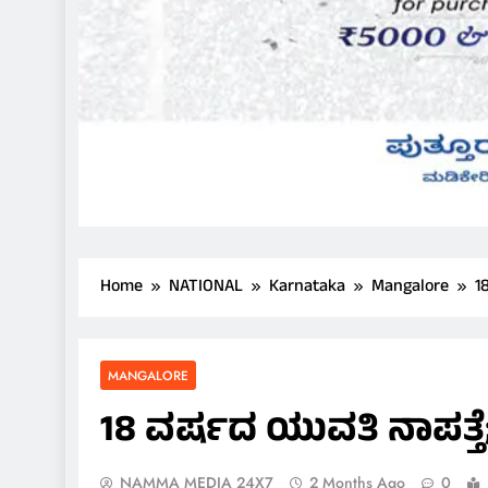
Home
NATIONAL
Karnataka
Mangalore
1
MANGALORE
18 ವರ್ಷದ ಯುವತಿ ನಾಪತ್ತೆ
NAMMA MEDIA 24X7
2 Months Ago
0