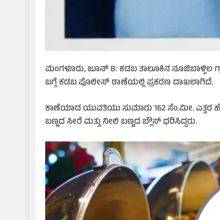
ಮಂಗಳೂರು, ಜೂನ್ 8: ಕಡಬ ತಾಲೂಕಿನ ನೂಜಿಬಾಳ್ತಿಲ ಗ್ರಾ
ಬಗ್ಗೆ ಕಡಬ ಪೊಲೀಸ್ ಠಾಣೆಯಲ್ಲಿ ಪ್ರಕರಣ ದಾಖಲಾಗಿದೆ.
ಕಾಣೆಯಾದ ಯುವತಿಯು ಸುಮಾರು 162 ಸೆಂ.ಮೀ. ಎತ್ತರ ಹೊಂದ
ಬಣ್ಣದ ಸೀರೆ ಮತ್ತು ನೀಲಿ ಬಣ್ಣದ ಬ್ಲೌಸ್ ಧರಿಸಿದ್ದರು.