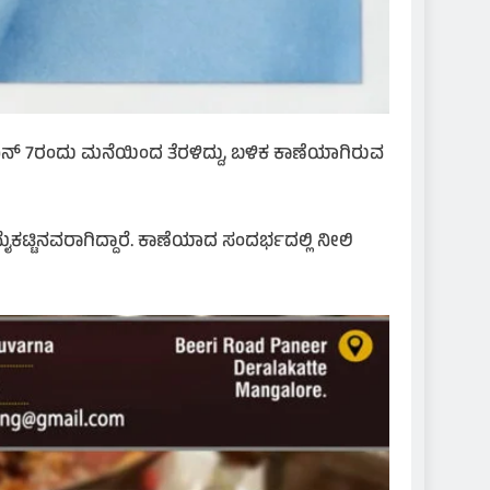
ೂನ್ 7ರಂದು ಮನೆಯಿಂದ ತೆರಳಿದ್ದು, ಬಳಿಕ ಕಾಣೆಯಾಗಿರುವ
್ಟಿನವರಾಗಿದ್ದಾರೆ. ಕಾಣೆಯಾದ ಸಂದರ್ಭದಲ್ಲಿ ನೀಲಿ