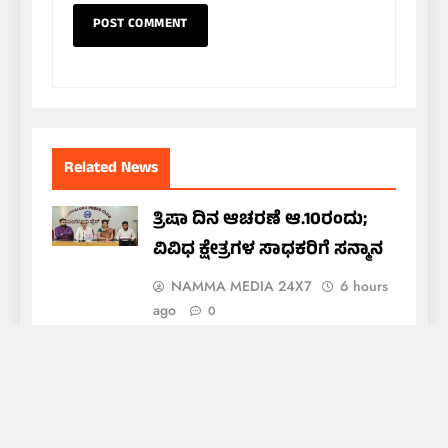
Related News
ತ್ರಿಷಾ ದಿನ ಆಚರಣೆ ಆ.10ರಂದು;
ವಿವಿಧ ಕ್ಷೇತ್ರಗಳ ಸಾಧಕರಿಗೆ ಸನ್ಮಾನ
NAMMA MEDIA 24X7
6 hours
ago
0
ಅಮೃತ ಯಕ್ಷಮಿತ್ರ ಬಳಗಕ್ಕೆ ದಶಕದ
ಸಂಭ್ರಮ; ಆ.15ರಂದು ‘ಅಮೃತ
ಯಕ್ಷಯಾನ’ ದಶಮಾನೋತ್ಸವ