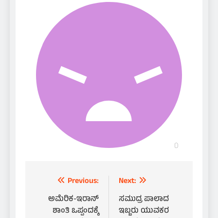
Post
Previous:
Next:
navigation
ಅಮೆರಿಕ-ಇರಾನ್
ಸಮುದ್ರ ಪಾಲಾದ
ಶಾಂತಿ ಒಪ್ಪಂದಕ್ಕೆ
ಇಬ್ಬರು ಯುವಕರ