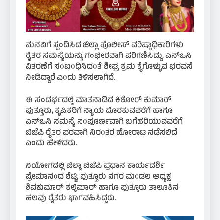
ಮನವಿಗೆ ಸ್ಪಂದಿಸಿದ ಜಿಲ್ಲಾ ಪೊಲೀಸ್ ವರಿಷ್ಠಾಧಿಕಾರಿಗಳು
ರೈತರ ಸಮಸ್ಯೆಯನ್ನು ಗಂಭೀರವಾಗಿ ಪರಿಗಣಿಸಿದ್ದು, ಎನ್‌ಒಸಿ
ವಿತರಣೆಗೆ ಸಂಬಂಧಿಸಿದಂತೆ ಶೀಘ್ರ ಕ್ರಮ ಕೈಗೊಳ್ಳುವ ಭರವಸೆ
ನೀಡಿದ್ದಾರೆ ಎಂದು ತಿಳಿಸಲಾಗಿದೆ.
ಈ ಸಂದರ್ಭದಲ್ಲಿ ಮಾತನಾಡಿದ ಕಿಶೋರ್ ಕುಮಾರ್
ಪುತ್ತೂರು, ಕೃಷಿಕರಿಗೆ ನ್ಯಾಯ ದೊರಕುವವರೆಗೆ ಹಾಗೂ
ಎನ್‌ಒಸಿ ಸಮಸ್ಯೆ ಸಂಪೂರ್ಣವಾಗಿ ಬಗೆಹರಿಯುವವರೆಗೆ
ಬಿಜೆಪಿ ರೈತರ ಪರವಾಗಿ ನಿರಂತರ ಹೋರಾಟ ನಡೆಸಲಿದೆ
ಎಂದು ಹೇಳಿದರು.
ನಿಯೋಗದಲ್ಲಿ ಜಿಲ್ಲಾ ಬಿಜೆಪಿ ಪ್ರಧಾನ ಕಾರ್ಯದರ್ಶಿ
ಪ್ರೇಮಾನಂದ ಶೆಟ್ಟಿ, ಪುತ್ತೂರು ನಗರ ಮಂಡಲ ಅಧ್ಯಕ್ಷ
ಶಿವಕುಮಾರ್ ಕಲ್ಲಿಮಾರ್ ಹಾಗೂ ಪುತ್ತೂರು ತಾಲೂಕಿನ
ಹಲವು ರೈತರು ಭಾಗವಹಿಸಿದ್ದರು.