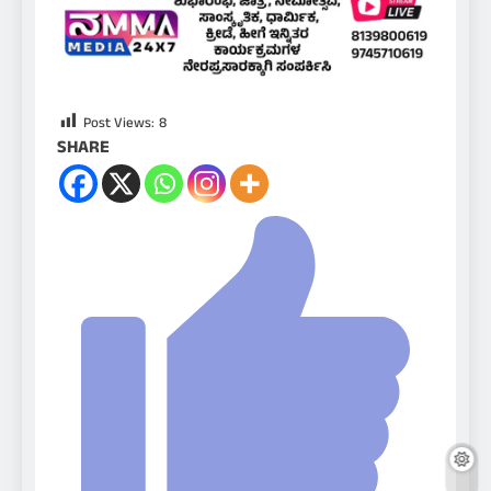
Post Views:
8
SHARE