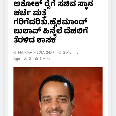
ಅಶೋಕ್ ರೈಗೆ ಸಚಿವ ಸ್ಥಾನ
ಚರ್ಚೆ ಮತ್ತೆ
ಗರಿಗೆದರಿತು.ಹೈಕಮಾಂಡ್
ಬುಲಾವ್ ಹಿನ್ನೆಲೆ ದೆಹಲಿಗೆ
ತೆರಳಿದ ಶಾಸಕ
NAMMA MEDIA 24X7
2 Months
Ago
0
1 Mins