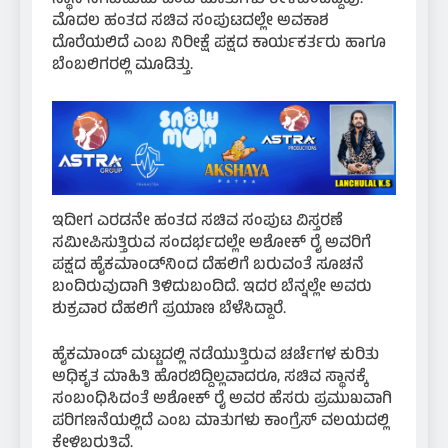
ಮೊದಲ ಹಂತದ ಸಚಿವ ಸಂಪುಟದಲ್ಲೇ ಅವಕಾಶ
ದೊರೆಯಲಿದೆ ಎಂಬ ನಿರೀಕ್ಷೆ ಪಕ್ಷದ ಕಾರ್ಯಕರ್ತರು ಹಾಗೂ
ಬೆಂಬಲಿಗರಲ್ಲಿ ಮೂಡಿತ್ತು.
ಇದೀಗ ಎರಡನೇ ಹಂತದ ಸಚಿವ ಸಂಪುಟ ವಿಸ್ತರಣೆ
ಸಮೀಪಿಸುತ್ತಿರುವ ಸಂದರ್ಭದಲ್ಲೇ ಅಶೋಕ್ ರೈ ಅವರಿಗೆ
ಪಕ್ಷದ ಹೈಕಮಾಂಡ್‌ನಿಂದ ದೆಹಲಿಗೆ ಬರುವಂತೆ ಸೂಚನೆ
ಬಂದಿರುವುದಾಗಿ ತಿಳಿದುಬಂದಿದೆ. ಇದರ ಬೆನ್ನಲ್ಲೇ ಅವರು
ಶುಕ್ರವಾರ ದೆಹಲಿಗೆ ಪ್ರಯಾಣ ಬೆಳೆಸಿದ್ದಾರೆ.
ಹೈಕಮಾಂಡ್ ಮಟ್ಟದಲ್ಲಿ ನಡೆಯುತ್ತಿರುವ ಚರ್ಚೆಗಳ ಕುರಿತು
ಅಧಿಕೃತ ಮಾಹಿತಿ ಹೊರಬಿದ್ದಿಲ್ಲವಾದರೂ, ಸಚಿವ ಸ್ಥಾನಕ್ಕೆ
ಸಂಬಂಧಿಸಿದಂತೆ ಅಶೋಕ್ ರೈ ಅವರ ಹೆಸರು ಪ್ರಮುಖವಾಗಿ
ಪರಿಗಣನೆಯಲ್ಲಿದೆ ಎಂಬ ಮಾತುಗಳು ಕಾಂಗ್ರೆಸ್ ವಲಯದಲ್ಲಿ
ಕೇಳಿಬರುತ್ತಿವೆ.