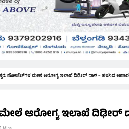
್ವರ: ಹೋಟೆಲ್‌ಗಳ ಮೇಲೆ ಆರೋಗ್ಯ ಇಲಾಖೆ ದಿಢೀರ್ ದಾಳಿ – ಹಳಸಿದ ಆಹಾರ ಪ
ಮೇಲೆ ಆರೋಗ್ಯ ಇಲಾಖೆ ದಿಢೀರ್ ದಾ
1 Mins