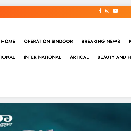
HOME
OPERATION SINDOOR
BREAKING NEWS
TIONAL
INTER NATIONAL
ARTICAL
BEAUTY AND H