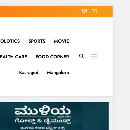
POLOTICS
SPORTS
MOVIE
EALTH CARE
FOOD CORNER
Kasragod
Mangalore