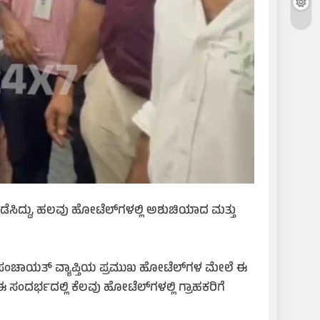
ೆಸಿದ್ದು, ಹಲವು ಹೋಟೆಲ್‌ಗಳಲ್ಲಿ ಅಶುಚಿಯಾದ ಮತ್ತು
 ಪಂಚಾಯತ್ ವ್ಯಾಪ್ತಿಯ ಪ್ರಮುಖ ಹೋಟೆಲ್‌ಗಳ ಮೇಲೆ ಈ
ಸಂದರ್ಭದಲ್ಲಿ ಕೆಲವು ಹೋಟೆಲ್‌ಗಳಲ್ಲಿ ಗ್ರಾಹಕರಿಗೆ