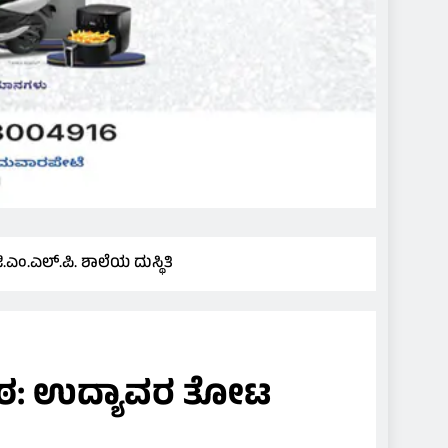
ಂ.ಎಲ್.ಪಿ. ಶಾಲೆಯ ದುಸ್ಥಿತಿ
ಪಾಠ: ಉದ್ಯಾವರ ತೋಟ