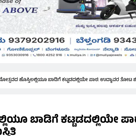
ತ್ಸವದ ಹೊಸ್ತಿಲಲ್ಲಿಯೂ ಬಾಡಿಗೆ ಕಟ್ಟಡದಲ್ಲಿಯೇ ಪಾಠ: ಉದ್ಯಾವರ ತೋಟ ಜಿ.ಎ
್ಲಿಯೂ ಬಾಡಿಗೆ ಕಟ್ಟಡದಲ್ಲಿಯೇ 
ಥಿತಿ