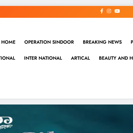
HOME
OPERATION SINDOOR
BREAKING NEWS
TIONAL
INTER NATIONAL
ARTICAL
BEAUTY AND H