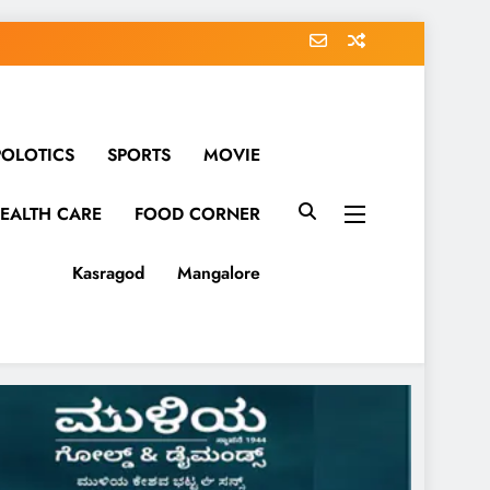
POLOTICS
SPORTS
MOVIE
EALTH CARE
FOOD CORNER
Kasragod
Mangalore