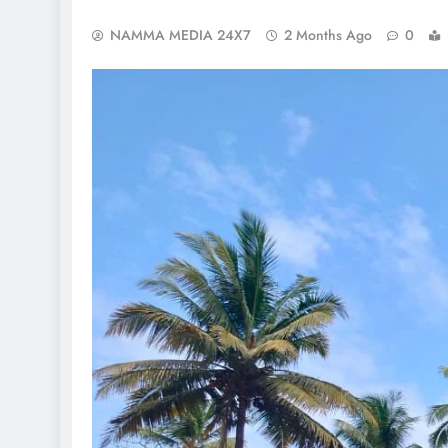
NAMMA MEDIA 24X7
2 Months Ago
0