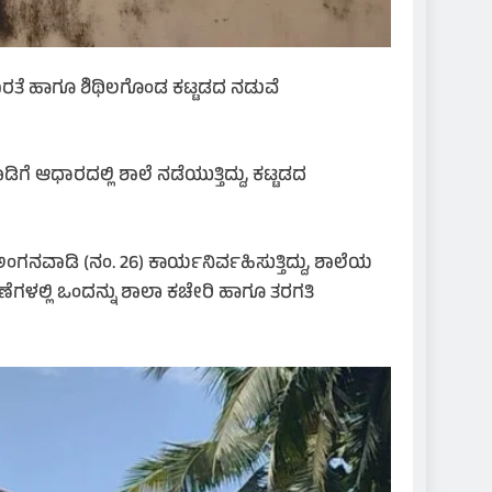
ತೆ ಹಾಗೂ ಶಿಥಿಲಗೊಂಡ ಕಟ್ಟಡದ ನಡುವೆ
ೆ ಆಧಾರದಲ್ಲಿ ಶಾಲೆ ನಡೆಯುತ್ತಿದ್ದು, ಕಟ್ಟಡದ
ಗನವಾಡಿ (ನಂ. 26) ಕಾರ್ಯನಿರ್ವಹಿಸುತ್ತಿದ್ದು, ಶಾಲೆಯ
ೆಗಳಲ್ಲಿ ಒಂದನ್ನು ಶಾಲಾ ಕಚೇರಿ ಹಾಗೂ ತರಗತಿ