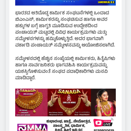
ಭಾರತದ ಅತಿದೊಡ್ಡ ಕಾರ್ಮಿಕ ಸಂಘಟನೆಗಳಲ್ಲಿ ಒಂದಾದ
ಬಿಎಂಎಸ್, ಕಾರ್ಮಿಕರನ್ನು ಸಂಘಟಿಸುವ ಹಾಗೂ ಅವರ
ಹಕ್ಕುಗಳ ಬಗ್ಗೆ ಜಾಗೃತಿ ಮೂಡಿಸುವ ಉದ್ದೇಶದಿಂದ
ಪಂಚಾಯತ್ ಮಟ್ಟದಲ್ಲಿ ವಿವಿಧ ಕಾರ್ಯಕ್ರಮಗಳು ಮತ್ತು
ಸಮ್ಮೇಳನಗಳನ್ನು ಹಮ್ಮಿಕೊಳ್ಳುತ್ತಿದೆ. ಅದರ ಭಾಗವಾಗಿ
ವರ್ಕಾಡಿ ಪಂಚಾಯತ್ ಸಮ್ಮೇಳನವನ್ನು ಆಯೋಜಿಸಲಾಗಿದೆ.
ಸಮ್ಮೇಳನದಲ್ಲಿ ಹೆಚ್ಚಿನ ಸಂಖ್ಯೆಯಲ್ಲಿ ಕಾರ್ಮಿಕರು, ಹಿತೈಷಿಗಳು
ಹಾಗೂ ಸಾರ್ವಜನಿಕರು ಭಾಗವಹಿಸಿ ಕಾರ್ಯಕ್ರಮವನ್ನು
ಯಶಸ್ವಿಗೊಳಿಸುವಂತೆ ಸಂಘದ ಪದಾಧಿಕಾರಿಗಳು ಮನವಿ
ಮಾಡಿದ್ದಾರೆ.