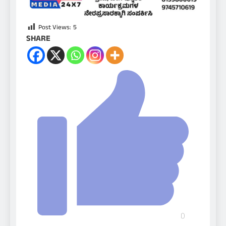
Post Views:
5
SHARE