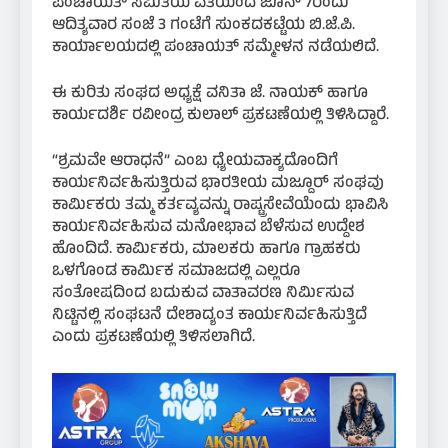
ಪಂಚಾಯತ್ ಸಮಿತಿಯ ವತಿಯಿಂದ ಜೂನ್ 7ರಂದು
ಆದಿತ್ಯವಾರ ಸಂಜೆ 3 ಗಂಟೆಗೆ ಸುಂಕದಕಟ್ಟೆಯ ಬಿ.ಜೆ.ಪಿ.
ಕಾರ್ಯಾಲಯದಲ್ಲಿ ಪಂಚಾಯತ್ ಸಮ್ಮೇಳನ ನಡೆಯಲಿದೆ.
ಈ ಕುರಿತು ಸಂಘದ ಅಧ್ಯಕ್ಷೆ ವನಿತಾ ಜೆ. ನಾಯಕ್ ಹಾಗೂ
ಕಾರ್ಯದರ್ಶಿ ರವೀಂದ್ರ ಕುಲಾಲ್ ಪ್ರಕಟಣೆಯಲ್ಲಿ ತಿಳಿಸಿದ್ದಾರೆ.
“ಶ್ರಮವೇ ಆರಾಧನೆ” ಎಂಬ ಧ್ಯೇಯವಾಕ್ಯದೊಂದಿಗೆ
ಕಾರ್ಯನಿರ್ವಹಿಸುತ್ತಿರುವ ಭಾರತೀಯ ಮಜ್ದೂರ್ ಸಂಘವು
ಕಾರ್ಮಿಕರು ತಮ್ಮ ಕರ್ತವ್ಯವನ್ನು ರಾಷ್ಟ್ರಸೇವೆಯೆಂದು ಭಾವಿಸಿ
ಕಾರ್ಯನಿರ್ವಹಿಸುವ ಮನೋಭಾವ ಬೆಳೆಸುವ ಉದ್ದೇಶ
ಹೊಂದಿದೆ. ಕಾರ್ಮಿಕರು, ಮಾಲಕರು ಹಾಗೂ ಗ್ರಾಹಕರು
ಒಳಗೊಂಡ ಕಾರ್ಮಿಕ ಸಮಾಜದಲ್ಲಿ ಎಲ್ಲರೂ
ಸಂತೋಷದಿಂದ ಬದುಕುವ ವಾತಾವರಣ ನಿರ್ಮಿಸುವ
ನಿಟ್ಟಿನಲ್ಲಿ ಸಂಘಟನೆ ದೇಶಾದ್ಯಂತ ಕಾರ್ಯನಿರ್ವಹಿಸುತ್ತಿದೆ
ಎಂದು ಪ್ರಕಟಣೆಯಲ್ಲಿ ತಿಳಿಸಲಾಗಿದೆ.