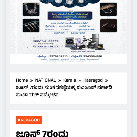
Home
NATIONAL
Kerala
Kasragod
ಜೂನ್ 7ರಂದು ಸುಂಕದಕಟ್ಟೆಯಲ್ಲಿ ಬಿಎಂಎಸ್ ವರ್ಕಾಡಿ
ಪಂಚಾಯತ್ ಸಮ್ಮೇಳನ
KASRAGOD
ಜೂನ್ 7ರಂದು